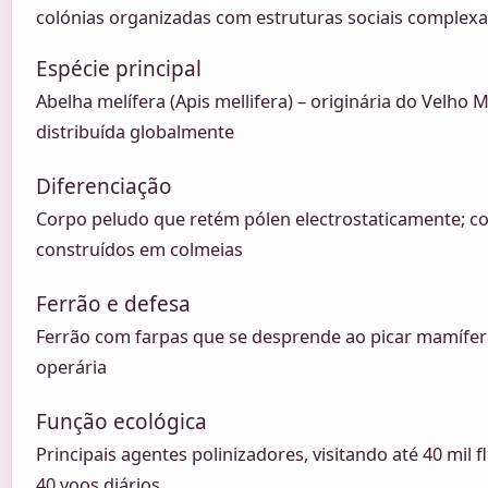
colónias organizadas com estruturas sociais complexa
Espécie principal
Abelha melífera (Apis mellifera) – originária do Velh
distribuída globalmente
Diferenciação
Corpo peludo que retém pólen electrostaticamente; co
construídos em colmeias
Ferrão e defesa
Ferrão com farpas que se desprende ao picar mamífer
operária
Função ecológica
Principais agentes polinizadores, visitando até 40 mil f
40 voos diários