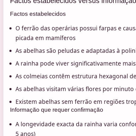
Factos estabelecidos versus informação
Factos estabelecidos
O ferrão das operárias possui farpas e cau
picada em mamíferos
As abelhas são peludas e adaptadas à polini
A rainha pode viver significativamente mais
As colmeias contêm estrutura hexagonal de
As abelhas visitam várias flores por minuto
Existem abelhas sem ferrão em regiões trop
Informação que requer confirmação
A longevidade exacta da rainha varia confo
5 anos)