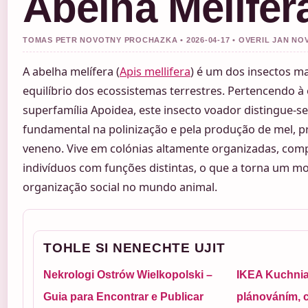
Abelha Melífer
TOMAS PETR NOVOTNY PROCHAZKA • 2026-04-17 • OVERIL JAN NO
A abelha melífera (
Apis mellifera
) é um dos insectos m
equilíbrio dos ecossistemas terrestres. Pertencendo
superfamília Apoidea, este insecto voador distingue-se
fundamental na polinização e pela produção de mel, pró
veneno. Vive em colónias altamente organizadas, com
indivíduos com funções distintas, o que a torna um m
organização social no mundo animal.
TOHLE SI NENECHTE UJIT
Nekrologi Ostrów Wielkopolski –
IKEA Kuchnia
Guia para Encontrar e Publicar
plánováním, 