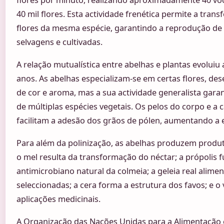
40 mil flores. Esta actividade frenética permite a trans
flores da mesma espécie, garantindo a reprodução de
selvagens e cultivadas.
A relação mutualística entre abelhas e plantas evoluiu
anos. As abelhas especializam-se em certas flores, de
de cor e aroma, mas a sua actividade generalista gara
de múltiplas espécies vegetais. Os pelos do corpo e a c
facilitam a adesão dos grãos de pólen, aumentando a ef
Para além da polinização, as abelhas produzem produtos
o mel resulta da transformação do néctar; a própolis
antimicrobiano natural da colmeia; a geleia real alimen
seleccionadas; a cera forma a estrutura dos favos; e o
aplicações medicinais.
A Organização das Nações Unidas para a Alimentação e