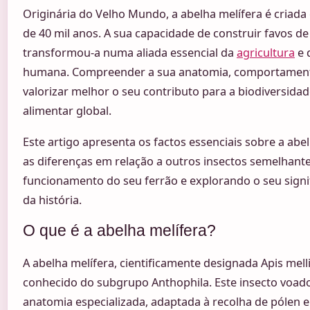
Originária do Velho Mundo, a abelha melífera é criada
de 40 mil anos. A sua capacidade de construir favos d
transformou-a numa aliada essencial da
agricultura
e 
humana. Compreender a sua anatomia, comportamento 
valorizar melhor o seu contributo para a biodiversida
alimentar global.
Este artigo apresenta os factos essenciais sobre a abel
as diferenças em relação a outros insectos semelhante
funcionamento do seu ferrão e explorando o seu signif
da história.
O que é a abelha melífera?
A abelha melífera, cientificamente designada Apis mel
conhecido do subgrupo Anthophila. Este insecto voado
anatomia especializada, adaptada à recolha de pólen e 