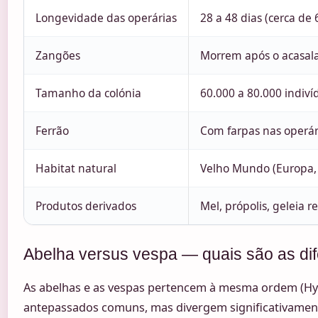
Longevidade das operárias
28 a 48 dias (cerca de
Zangões
Morrem após o acasa
Tamanho da colónia
60.000 a 80.000 indiví
Ferrão
Com farpas nas operári
Habitat natural
Velho Mundo (Europa, Á
Produtos derivados
Mel, própolis, geleia r
Abelha versus vespa — quais são as di
As abelhas e as vespas pertencem à mesma ordem (Hy
antepassados comuns, mas divergem significativamen