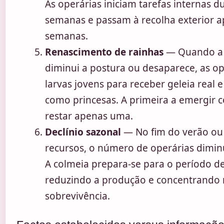
As operárias iniciam tarefas internas d
semanas e passam à recolha exterior ap
semanas.
Renascimento de rainhas
— Quando a r
diminui a postura ou desaparece, as o
larvas jovens para receber geleia real
como princesas. A primeira a emergir c
restar apenas uma.
Declínio sazonal
— No fim do verão ou
recursos, o número de operárias diminu
A colmeia prepara-se para o período d
reduzindo a produção e concentrando 
sobrevivência.