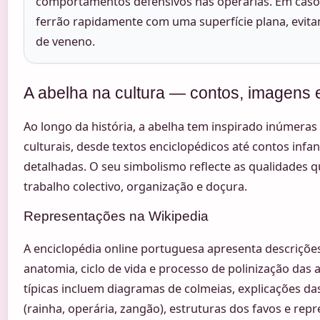
comportamentos defensivos nas operárias. Em caso
ferrão rapidamente com uma superfície plana, evita
de veneno.
A abelha na cultura — contos, imagens 
Ao longo da história, a abelha tem inspirado inúmera
culturais, desde textos enciclopédicos até contos infant
detalhadas. O seu simbolismo reflecte as qualidades qu
trabalho colectivo, organização e doçura.
Representações na Wikipedia
A enciclopédia online portuguesa apresenta descriçõe
anatomia, ciclo de vida e processo de polinização das a
típicas incluem diagramas de colmeias, explicações das
(rainha, operária, zangão), estruturas dos favos e re