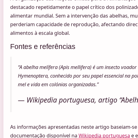
destacado repetidamente o papel crítico dos poliniza
alimentar mundial. Sem a intervenção das abelhas, mui
perderiam capacidade de reprodução, afectando dire
alimentos à escala global.
Fontes e referências
“A abelha melífera (Apis mellifera) é um insecto voado
Hymenoptera, conhecido por seu papel essencial na po
mel e vida em colónias organizadas.”
— Wikipedia portuguesa, artigo “Abel
As informações apresentadas neste artigo baseiam-s
documentação disponível na
Wikipedia portuguesa
e e