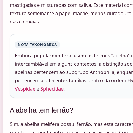
mastigadas e misturadas com saliva. Este material co
textura semelhante a papel maché, menos duradouro 
das colmeias.
NOTA TAXONÓMICA
Embora popularmente se usem os termos “abelha” e
intercambiável em alguns contextos, a distinção zool
abelhas pertencem ao subgrupo Anthophila, enquan
pertencem a diferentes famílias dentro da ordem 
Vespidae
e
Sphecidae
.
A abelha tem ferrão?
Sim, a abelha melífera possui ferrão, mas esta caracterí
significativamente entre as castas e as espécies. Com