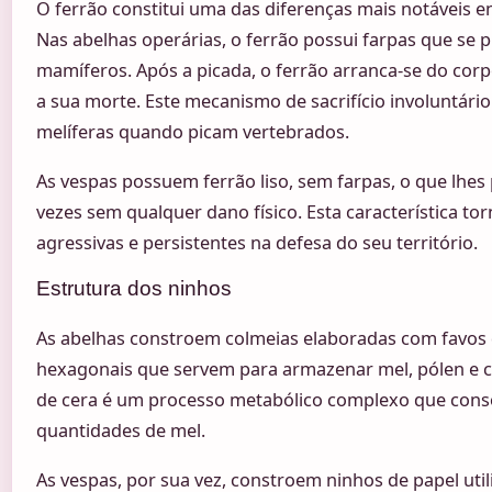
O ferrão constitui uma das diferenças mais notáveis e
Nas abelhas operárias, o ferrão possui farpas que se 
mamíferos. Após a picada, o ferrão arranca-se do cor
a sua morte. Este mecanismo de sacrifício involuntário
melíferas quando picam vertebrados.
As vespas possuem ferrão liso, sem farpas, o que lhes 
vezes sem qualquer dano físico. Esta característica to
agressivas e persistentes na defesa do seu território.
Estrutura dos ninhos
As abelhas constroem colmeias elaboradas com favos d
hexagonais que servem para armazenar mel, pólen e cr
de cera é um processo metabólico complexo que con
quantidades de mel.
As vespas, por sua vez, constroem ninhos de papel util