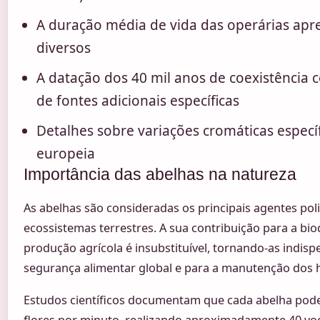
A duração média de vida das operárias apre
diversos
A datação dos 40 mil anos de coexistência
de fontes adicionais específicas
Detalhes sobre variações cromáticas especí
europeia
Importância das abelhas na natureza
As abelhas são consideradas os principais agentes pol
ecossistemas terrestres. A sua contribuição para a bio
produção agrícola é insubstituível, tornando-as indisp
segurança alimentar global e para a manutenção dos h
Estudos científicos documentam que cada abelha pode 
flores por minuto, realizando aproximadamente 40 voo