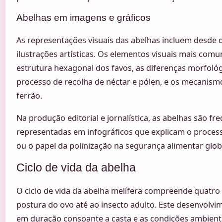
Abelhas em imagens e gráficos
As representações visuais das abelhas incluem desde d
ilustrações artísticas. Os elementos visuais mais co
estrutura hexagonal dos favos, as diferenças morfológ
processo de recolha de néctar e pólen, e os mecanism
ferrão.
Na produção editorial e jornalística, as abelhas são f
representadas em infográficos que explicam o proces
ou o papel da polinização na segurança alimentar glob
Ciclo de vida da abelha
O ciclo de vida da abelha melífera compreende quatro f
postura do ovo até ao insecto adulto. Este desenvolv
em duração consoante a casta e as condições ambient