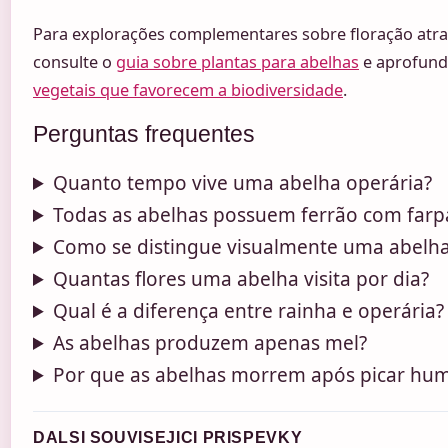
Para explorações complementares sobre floração atrac
consulte o
guia sobre plantas para abelhas
e aprofun
vegetais que favorecem a biodiversidade
.
Perguntas frequentes
Quanto tempo vive uma abelha operária?
Todas as abelhas possuem ferrão com farp
Como se distingue visualmente uma abelh
Quantas flores uma abelha visita por dia?
Qual é a diferença entre rainha e operária?
As abelhas produzem apenas mel?
Por que as abelhas morrem após picar hu
DALSI SOUVISEJICI PRISPEVKY