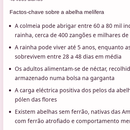
Factos-chave sobre a abelha melífera
A colmeia pode abrigar entre 60 a 80 mil i
rainha, cerca de 400 zangões e milhares de
A rainha pode viver até 5 anos, enquanto a
sobrevivem entre 28 a 48 dias em média
Os adultos alimentam-se de néctar, recolhid
armazenado numa bolsa na garganta
A carga eléctrica positiva dos pelos da abel
pólen das flores
Existem abelhas sem ferrão, nativas das Am
com ferrão atrofiado e comportamento me