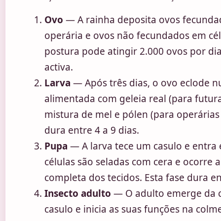
Ovo
— A rainha deposita ovos fecunda
operária e ovos não fecundados em cél
postura pode atingir 2.000 ovos por di
activa.
Larva
— Após três dias, o ovo eclode n
alimentada com geleia real (para futur
mistura de mel e pólen (para operárias 
dura entre 4 a 9 dias.
Pupa
— A larva tece um casulo e entr
células são seladas com cera e ocorre 
completa dos tecidos. Esta fase dura en
Insecto adulto
— O adulto emerge da c
casulo e inicia as suas funções na colm