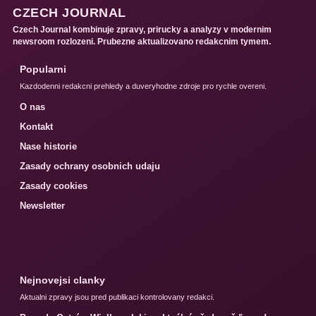
CZECH JOURNAL
Czech Journal kombinuje zpravy, prirucky a analyzy v modernim
newsroom rozlozeni. Prubezne aktualizovano redakcnim tymem.
Popularni
Kazdodenni redakcni prehledy a duveryhodne zdroje pro rychle overeni.
O nas
Kontakt
Nase historie
Zasady ochrany osobnich udaju
Zasady cookies
Newsletter
Nejnovejsi clanky
Aktualni zpravy jsou pred publikaci kontrolovany redakci.