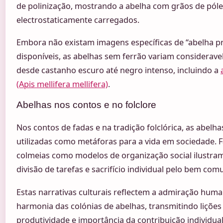
de polinização, mostrando a abelha com grãos de pól
electrostaticamente carregados.
Embora não existam imagens específicas de “abelha pr
disponíveis, as abelhas sem ferrão variam considerav
desde castanho escuro até negro intenso, incluindo a
(Apis mellifera mellifera)
.
Abelhas nos contos e no folclore
Nos contos de fadas e na tradição folclórica, as abel
utilizadas como metáforas para a vida em sociedade.
colmeias como modelos de organização social ilustra
divisão de tarefas e sacrifício individual pelo bem com
Estas narrativas culturais reflectem a admiração human
harmonia das colónias de abelhas, transmitindo lições 
produtividade e importância da contribuição individual