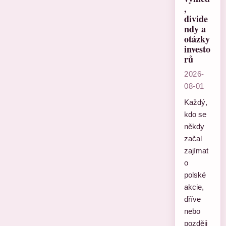
,
divide
ndy a
otázky
investo
rů
2026-
08-01
Každý,
kdo se
někdy
začal
zajímat
o
polské
akcie,
dříve
nebo
později