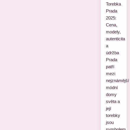
Torebka
Prada
2025:
Cena,
modely,
autenticita
a
údržba
Prada
patří
mezi
nejznámější
módní
domy
světa a
její
torebky
jsou
symbolem