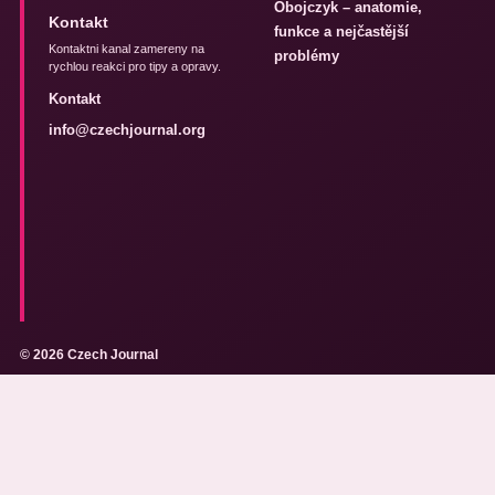
Obojczyk – anatomie,
Kontakt
funkce a nejčastější
Kontaktni kanal zamereny na
problémy
rychlou reakci pro tipy a opravy.
Kontakt
info@czechjournal.org
© 2026 Czech Journal