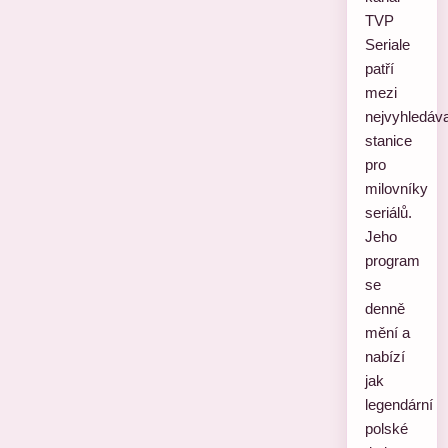
TVP
Seriale
patří
mezi
nejvyhledáva
stanice
pro
milovníky
seriálů.
Jeho
program
se
denně
mění a
nabízí
jak
legendární
polské