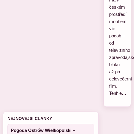
českém
prostředí
mnohem
víc
podob –
od
televizního
zpravodajsk
bloku
až po
celovečerní
film.
Tenhle…
NEJNOVEJSI CLANKY
Pogoda Ostrów Wielkopolski –