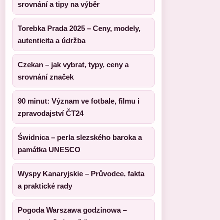
srovnání a tipy na výběr
Torebka Prada 2025 – Ceny, modely,
autenticita a údržba
Czekan – jak vybrat, typy, ceny a
srovnání značek
90 minut: Význam ve fotbale, filmu i
zpravodajství ČT24
Świdnica – perla slezského baroka a
památka UNESCO
Wyspy Kanaryjskie – Průvodce, fakta
a praktické rady
Pogoda Warszawa godzinowa –