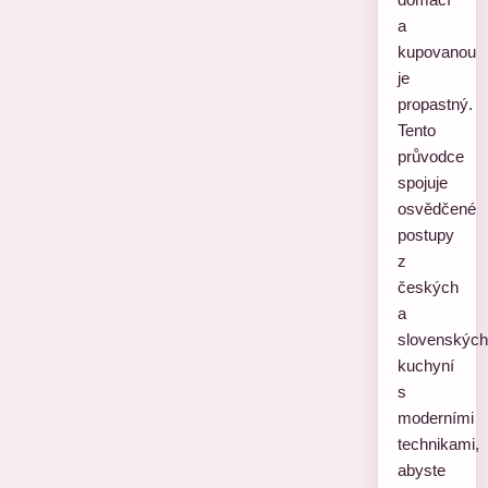
a
kupovanou
je
propastný.
Tento
průvodce
spojuje
osvědčené
postupy
z
českých
a
slovenských
kuchyní
s
moderními
technikami,
abyste