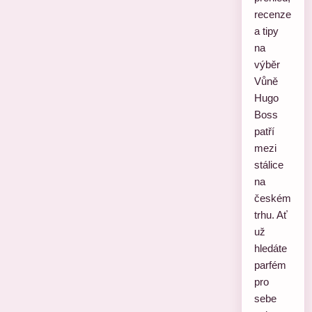
recenze
a tipy
na
výběr
Vůně
Hugo
Boss
patří
mezi
stálice
na
českém
trhu. Ať
už
hledáte
parfém
pro
sebe