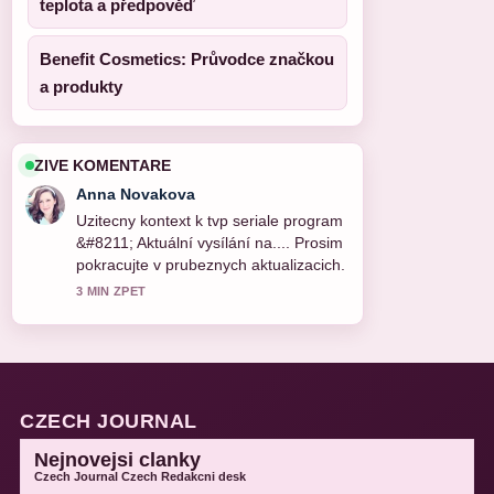
teplota a předpověď
Benefit Cosmetics: Průvodce značkou
a produkty
ZIVE KOMENTARE
Anna Novakova
Uzitecny kontext k tvp seriale program
&#8211; Aktuální vysílání na.... Prosim
pokracujte v prubeznych aktualizacich.
3 MIN ZPET
CZECH JOURNAL
Nejnovejsi clanky
Czech Journal Czech Redakcni desk