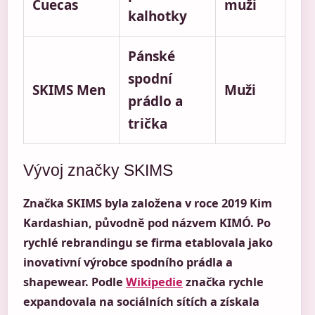
Cuecas
muži
kalhotky
Pánské
spodní
SKIMS Men
Muži
prádlo a
trička
Vývoj značky SKIMS
Značka SKIMS byla založena v roce 2019 Kim
Kardashian, původně pod názvem KIMÓ. Po
rychlé rebrandingu se firma etablovala jako
inovativní výrobce spodního prádla a
shapewear. Podle
Wikipedie
značka rychle
expandovala na sociálních sítích a získala