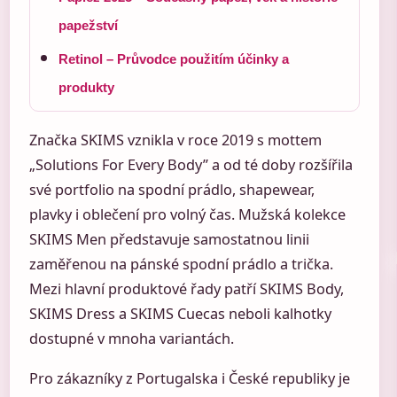
papežství
Retinol – Průvodce použitím účinky a
produkty
Značka SKIMS vznikla v roce 2019 s mottem
„Solutions For Every Body” a od té doby rozšířila
své portfolio na spodní prádlo, shapewear,
plavky i oblečení pro volný čas. Mužská kolekce
SKIMS Men představuje samostatnou linii
zaměřenou na pánské spodní prádlo a trička.
Mezi hlavní produktové řady patří SKIMS Body,
SKIMS Dress a SKIMS Cuecas neboli kalhotky
dostupné v mnoha variantách.
Pro zákazníky z Portugalska i České republiky je