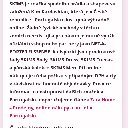
SKIMS je značka spodního prádla a shapewear
založená Kim Kardashian, která je v České
republice i Portugalsku dostupná výhradně
online. Žádné fyzické obchody v těchto
zemích neexistují a pro nákup je nutné využít
oficiální e-shop nebo partnery jako NET-A-
PORTER či SSENSE. K dispozici jsou produktové
řady SKIMS Body, SKIMS Dress, SKIMS Cuecas
a pánská kolekce SKIMS Men. Při online
nákupu je třeba počítat s případným DPH a cly
v závislosti na hodnotě objednávky. Pro více
informací o dostupnosti dalších značek v
Portugalsku doporučujeme článek
Zara Home
– Prodejny, online nákupy a outlet v
Portugalsku
.