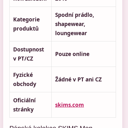
Spodní prádlo,
Kategorie
shapewear,
produktů
loungewear
Dostupnost
Pouze online
v PT/CZ
Fyzické
Žádné v PT ani CZ
obchody
Oficiální
skims.com
stránky