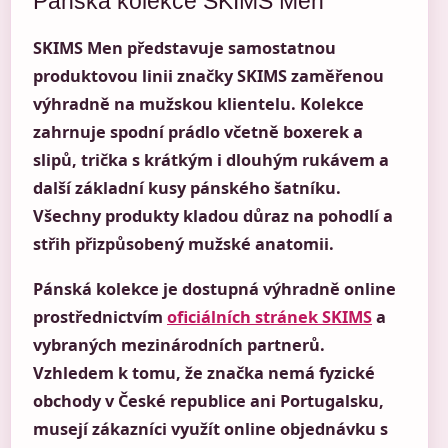
Pánská kolekce SKIMS Men
SKIMS Men představuje samostatnou
produktovou linii značky SKIMS zaměřenou
výhradně na mužskou klientelu. Kolekce
zahrnuje spodní prádlo včetně boxerek a
slipů, trička s krátkým i dlouhým rukávem a
další základní kusy pánského šatníku.
Všechny produkty kladou důraz na pohodlí a
střih přizpůsobený mužské anatomii.
Pánská kolekce je dostupná výhradně online
prostřednictvím
oficiálních stránek SKIMS
a
vybraných mezinárodních partnerů.
Vzhledem k tomu, že značka nemá fyzické
obchody v České republice ani Portugalsku,
musejí zákazníci využít online objednávku s