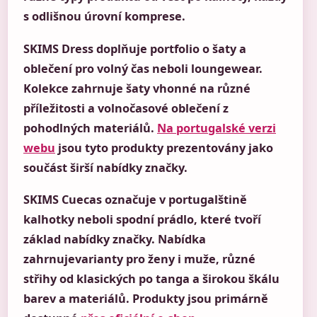
s odlišnou úrovní komprese.
SKIMS Dress doplňuje portfolio o šaty a
oblečení pro volný čas neboli loungewear.
Kolekce zahrnuje šaty vhonné na různé
příležitosti a volnočasové oblečení z
pohodlných materiálů.
Na portugalské verzi
webu
jsou tyto produkty prezentovány jako
součást širší nabídky značky.
SKIMS Cuecas označuje v portugalštině
kalhotky neboli spodní prádlo, které tvoří
základ nabídky značky. Nabídka
zahrnujevarianty pro ženy i muže, různé
střihy od klasických po tanga a širokou škálu
barev a materiálů. Produkty jsou primárně