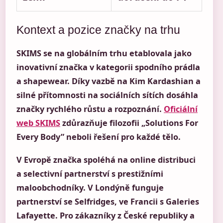
Kontext a pozice značky na trhu
SKIMS se na globálním trhu etablovala jako
inovativní značka v kategorii spodního prádla
a shapewear. Díky vazbě na Kim Kardashian a
silné přítomnosti na sociálních sítích dosáhla
značky rychlého růstu a rozpoznání.
Oficiální
web SKIMS
zdůrazňuje filozofii „Solutions For
Every Body” neboli řešení pro každé tělo.
V Evropě značka spoléhá na online distribuci
a selectivní partnerství s prestižními
maloobchodníky. V Londýně funguje
partnerství se Selfridges, ve Francii s Galeries
Lafayette. Pro zákazníky z České republiky a