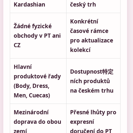
Kardashian
český trh
Konkrétní
Žádné fyzické
časové rámce
obchody v PT ani
pro aktualizace
CZ
kolekcí
Hlavní
Dostupnost特定
produktové řady
ních produktů
(Body, Dress,
na českém trhu
Men, Cuecas)
Mezinárodní
Přesné lhůty pro
doprava do obou
expresní
zemí
doručení do PT