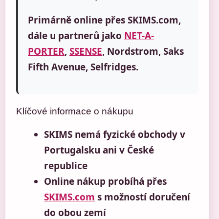
Primárně online přes SKIMS.com,
dále u partnerů jako
NET-A-
PORTER
,
SSENSE
, Nordstrom, Saks
Fifth Avenue, Selfridges.
Klíčové informace o nákupu
SKIMS nemá fyzické obchody v
Portugalsku ani v České
republice
Online nákup probíhá přes
SKIMS.com
s možností doručení
do obou zemí