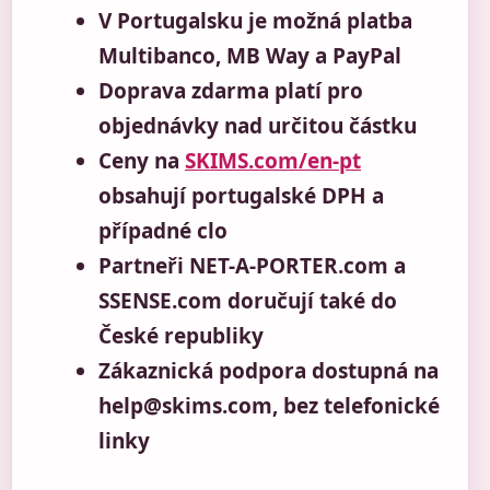
V Portugalsku je možná platba
Multibanco, MB Way a PayPal
Doprava zdarma platí pro
objednávky nad určitou částku
Ceny na
SKIMS.com/en-pt
obsahují portugalské DPH a
případné clo
Partneři NET-A-PORTER.com a
SSENSE.com doručují také do
České republiky
Zákaznická podpora dostupná na
help@skims.com, bez telefonické
linky