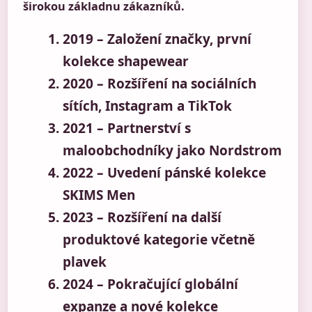
širokou základnu zákazníků.
2019
– Založení značky, první
kolekce shapewear
2020
– Rozšíření na sociálních
sítích, Instagram a TikTok
2021
– Partnerství s
maloobchodníky jako Nordstrom
2022
– Uvedení pánské kolekce
SKIMS Men
2023
– Rozšíření na další
produktové kategorie včetně
plavek
2024
– Pokračující globální
expanze a nové kolekce