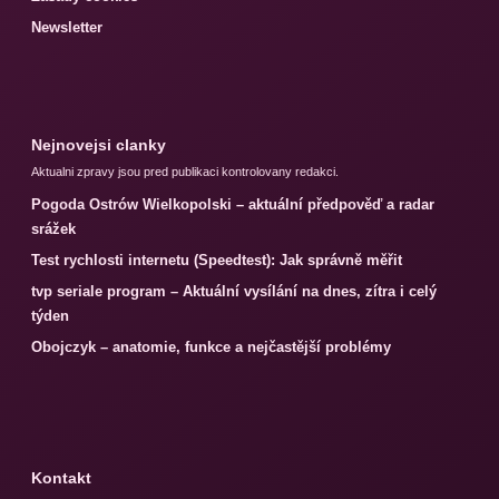
Newsletter
Nejnovejsi clanky
Aktualni zpravy jsou pred publikaci kontrolovany redakci.
Pogoda Ostrów Wielkopolski – aktuální předpověď a radar
srážek
Test rychlosti internetu (Speedtest): Jak správně měřit
tvp seriale program – Aktuální vysílání na dnes, zítra i celý
týden
Obojczyk – anatomie, funkce a nejčastější problémy
Kontakt