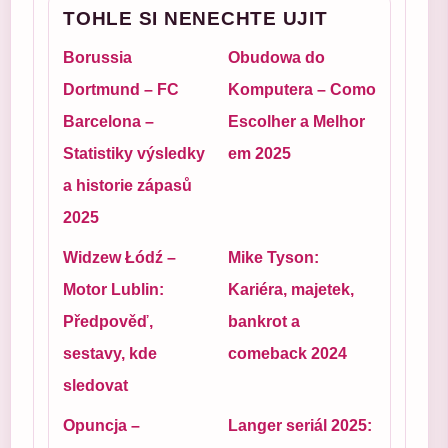
TOHLE SI NENECHTE UJIT
Borussia
Obudowa do
Dortmund – FC
Komputera – Como
Barcelona –
Escolher a Melhor
Statistiky výsledky
em 2025
a historie zápasů
2025
Widzew Łódź –
Mike Tyson:
Motor Lublin:
Kariéra, majetek,
Předpověď,
bankrot a
sestavy, kde
comeback 2024
sledovat
Opuncja –
Langer seriál 2025: