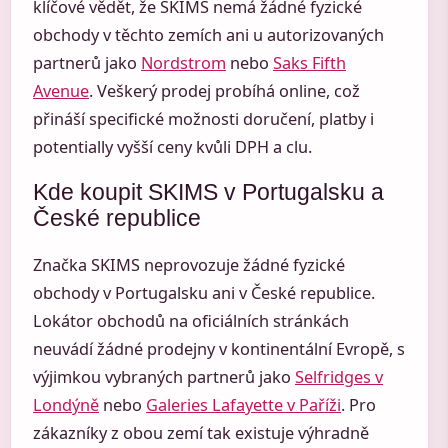
klíčové vědět, že SKIMS nemá žádné fyzické
obchody v těchto zemích ani u autorizovaných
partnerů jako
Nordstrom
nebo
Saks Fifth
Avenue
. Veškerý prodej probíhá online, což
přináší specifické možnosti doručení, platby i
potentially vyšší ceny kvůli DPH a clu.
Kde koupit SKIMS v Portugalsku a
České republice
Značka SKIMS neprovozuje žádné fyzické
obchody v Portugalsku ani v České republice.
Lokátor obchodů na oficiálních stránkách
neuvádí žádné prodejny v kontinentální Evropě, s
výjimkou vybraných partnerů jako
Selfridges v
Londýně
nebo
Galeries Lafayette v Paříži
. Pro
zákazníky z obou zemí tak existuje výhradně