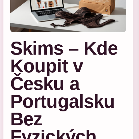
Skims – Kde
Koupit v
Česku a
Portugalsku
Bez
Fyzických