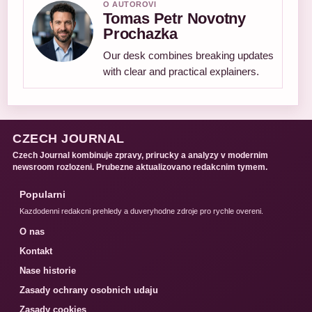
O AUTOROVI
Tomas Petr Novotny
Prochazka
Our desk combines breaking updates
with clear and practical explainers.
CZECH JOURNAL
Czech Journal kombinuje zpravy, prirucky a analyzy v modernim
newsroom rozlozeni. Prubezne aktualizovano redakcnim tymem.
Popularni
Kazdodenni redakcni prehledy a duveryhodne zdroje pro rychle overeni.
O nas
Kontakt
Nase historie
Zasady ochrany osobnich udaju
Zasady cookies