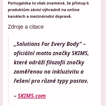
Portugalska to však znamená, že přístup k
produktům závisí výhradně na online
kanálech a mezinárodní dopravě.
Zdroje a citace
„Solutions For Every Body” –
oficiální motto značky SKIMS,
které odráží filozofii značky
zaměřenou na inkluzivitu a
řešení pro různé typy postav.
–
SKIMS.com