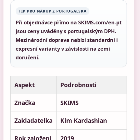
TIP PRO NÁKUP Z PORTUGALSKA
Při objednávce přímo na SKIMS.com/en-pt
jsou ceny uváděny s portugalským DPH.
Mezinárodní doprava nabízí standardní i
expresní varianty v závislosti na zemi
doručení.
Aspekt
Podrobnosti
Značka
SKIMS
Zakladatelka
Kim Kardashian
Rok založení
2019