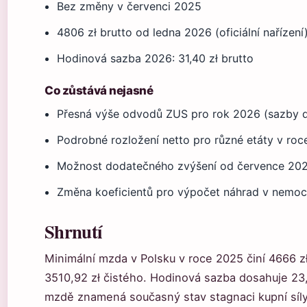
Bez změny v červenci 2025
4806 zł brutto od ledna 2026 (oficiální nařízení
Hodinová sazba 2026: 31,40 zł brutto
Co zůstává nejasné
Přesná výše odvodů ZUS pro rok 2026 (sazby 
Podrobné rozložení netto pro různé etáty v ro
Možnost dodatečného zvýšení od července 2026
Změna koeficientů pro výpočet náhrad v nemoc
Shrnutí
Minimální mzda v Polsku v roce 2025 činí 4666 z
3510,92 zł čistého. Hodinová sazba dosahuje 23
mzdě znamená současný stav stagnaci kupní síly