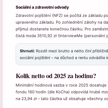
Sociální a zdravotní odvody
Zdravotní pojištění (NFZ) se počítá ze základu po
upraveného základu. Po zohlednění zálohy na da
příjmu) dostanete konečnou částku. Pro zaměstn
čistá mzda 3510,92 zł (InterviewMe (personální p
Shrnutí:
Rozdíl mezi brutto a netto činí přibližně
sociální pojištění – na důchod a rentu odvádíte 
Kolik netto od 2025 za hodinu?
Minimální hodinová sazba v roce 2025 dosahuje 3
fondu 160 hodin (dle KoCha) odpovídá hrubé mzd
na 23,94 zł – tato částka už obsahuje všechny o