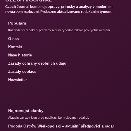
Czech Journal kombinuje zpravy, prirucky a analyzy v modernim
newsroom rozlozeni. Prubezne aktualizovano redakcnim tymem.
Popularni
Kazdodenni redakcni prehledy a duveryhodne zdroje pro rychle overeni.
O nas
Kontakt
Nase historie
Zasady ochrany osobnich udaju
Zasady cookies
Newsletter
Nejnovejsi clanky
Aktualni zpravy jsou pred publikaci kontrolovany redakci.
Pogoda Ostrów Wielkopolski – aktuální předpověď a radar