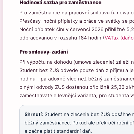
Hodinová sazba pro zaměstnance
Pro zaměstnance na pracovní smlouvu (umowa o 
Přesčasy, noční příplatky a práce ve svátky se po
Noční příplatek činí v červenci 2026 přibližně 5,
odpracovanou v rozsahu 184 hodin (
VATax (daňo
Pro smlouvy-zadání
Při výpočtu na dohodu (umowa zlecenie) záleží n
Student bez ZUS odvede pouze daň z příjmu a jeh
hodinu – paradoxně více než běžný zaměstnanec 
plnými odvody ZUS dostanou přibližně 25,36 zł/h 
zaměstnavatele levnější varianta, pro studenta v
Shrnutí:
Student na zlecenie bez ZUS dosáhne na
běžný zaměstnanec. Pokud ale překročí roční př
a začne platit standardní daň.