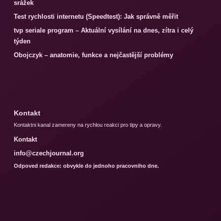
srážek
Test rychlosti internetu (Speedtest): Jak správně měřit
tvp seriale program – Aktuální vysílání na dnes, zítra i celý
týden
Obojczyk – anatomie, funkce a nejčastější problémy
Kontakt
Kontaktni kanal zamereny na rychlou reakci pro tipy a opravy.
Kontakt
info@czechjournal.org
Odpoved redakce: obvykle do jednoho pracovniho dne.