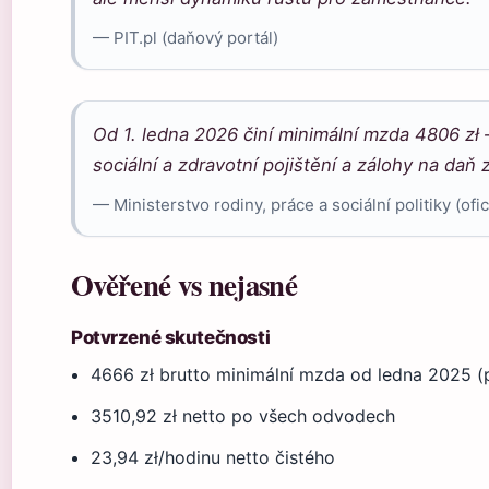
— PIT.pl (daňový portál)
Od 1. ledna 2026 činí minimální mzda 4806 zł 
sociální a zdravotní pojištění a zálohy na daň 
— Ministerstvo rodiny, práce a sociální politiky (ofic
Ověřené vs nejasné
Potvrzené skutečnosti
4666 zł brutto minimální mzda od ledna 2025 (
3510,92 zł netto po všech odvodech
23,94 zł/hodinu netto čistého