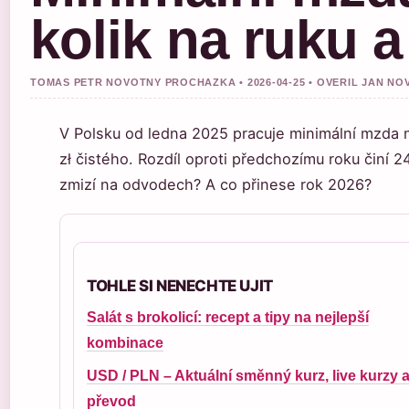
kolik na ruku 
TOMAS PETR NOVOTNY PROCHAZKA • 2026-04-25 • OVERIL JAN NO
V Polsku od ledna 2025 pracuje minimální mzda n
zł čistého. Rozdíl oproti předchozímu roku činí 2
zmizí na odvodech? A co přinese rok 2026?
TOHLE SI NENECHTE UJIT
Salát s brokolicí: recept a tipy na nejlepší
kombinace
USD / PLN – Aktuální směnný kurz, live kurzy 
převod