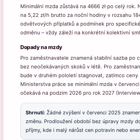
Minimální mzda zůstává na 4666 zł po celý rok. 
na 5,22 zł/h brutto za noční hodiny v rozsahu 1
odvětvových příplatků a podmínek pro specifické
odměnu – vždy záleží na konkrétní kolektivní sm
Dopady na mzdy
Pro zaměstnavatele znamená stabilní sazba po 
bez neočekávaných skoků v létě. Pro zaměstnance 
bude v druhém pololetí stagnovat, zatímco ceny
Ministerstva práce se minimální mzda v červenci
očekává na podzim 2026 pro rok 2027 (Intervie
Shrnutí:
Žádné zvýšení v červenci 2025 znamená
změnu. Prodloužení období bez úpravy mzdy do
příjmy, kde i malý nárůst cen potravin nebo ene