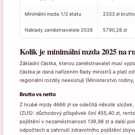
Minimální mzda 1/2 etatu
2333 zł brutto
Náklady zaměstnavatele 2026
5790,28 zł
Kolik je minimální mzda 2025 na r
Základní částka, kterou zaměstnavatel musí vyplat
částka je daná nařízením Rady ministrů a platí o
regionální rozdíly neexistují (Ministerstvo rodiny, 
Brutto vs netto
Z hrubé mzdy 4666 zł se odečítá několik složek. N
(ZUS): důchodový příspěvek činí 455,40 zł, rent
pojištění v nezaměstnanosti 139,98 zł a další po
odpočtech a zahrnutí zdravotního pojištění zbývá