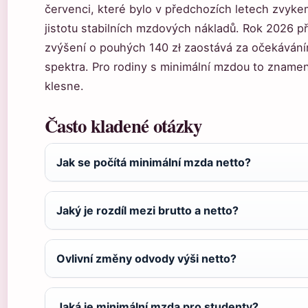
červenci, které bylo v předchozích letech zvyke
jistotu stabilních mzdových nákladů. Rok 2026 při
zvýšení o pouhých 140 zł zaostává za očekáváním
spektra. Pro rodiny s minimální mzdou to znamen
klesne.
Často kladené otázky
Jak se počítá minimální mzda netto?
Jaký je rozdíl mezi brutto a netto?
Ovlivní změny odvody výši netto?
Jaká je minimální mzda pro studenty?