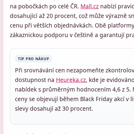
na pobočkách po celé ČR.
Mall.cz
nabízí pravi
dosahující až 20 procent, což může výrazně sn
cenu při větších objednávkách. Obě platformy
zákaznickou podporu v češtině a garantují pr
TIP PRO NÁKUP
Při srovnávání cen nezapomeňte zkontrolov
dostupnost na
Heureka.cz
, kde je evidován
nabídek s průměrným hodnocením 4,6 z 5. 
ceny se objevují během Black Friday akcí v l
slevy dosahují až 30 procent.