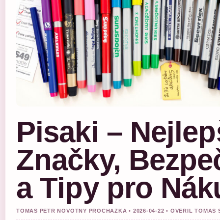
Pisaki – Nejlep
Značky, Bezpe
a Tipy pro Nák
TOMAS PETR NOVOTNY PROCHAZKA • 2026-04-22 • OVERIL TOMAS