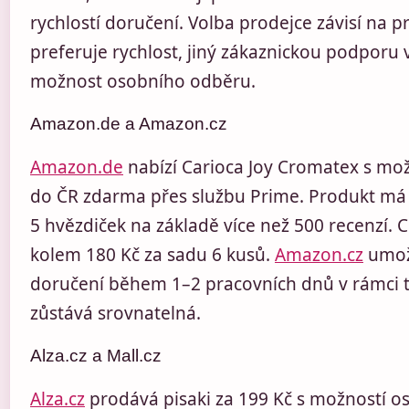
rychlostí doručení. Volba prodejce závisí na p
preferuje rychlost, jiný zákaznickou podporu 
možnost osobního odběru.
Amazon.de a Amazon.cz
Amazon.de
nabízí Carioca Joy Cromatex s mo
do ČR zdarma přes službu Prime. Produkt má
5 hvězdiček na základě více než 500 recenzí.
kolem 180 Kč za sadu 6 kusů.
Amazon.cz
umožň
doručení během 1–2 pracovních dnů v rámci 
zůstává srovnatelná.
Alza.cz a Mall.cz
Alza.cz
prodává pisaki za 199 Kč s možností 