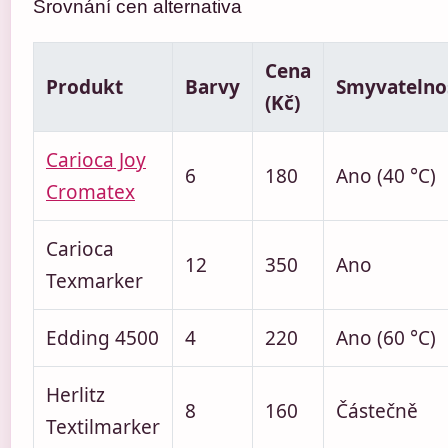
Srovnání cen alternativa
Cena
Produkt
Barvy
Smyvatelno
(Kč)
Carioca Joy
6
180
Ano (40 °C)
Cromatex
Carioca
12
350
Ano
Texmarker
Edding 4500
4
220
Ano (60 °C)
Herlitz
8
160
Částečně
Textilmarker