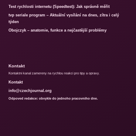
Test rychlosti internetu (Speedtest): Jak správně měřit
tvp seriale program – Aktuální vysílání na dnes, zítra i celý
týden
Obojczyk – anatomie, funkce a nejčastější problémy
Kontakt
Kontaktni kanal zamereny na rychlou reakci pro tipy a opravy.
Kontakt
info@czechjournal.org
Odpoved redakce: obvykle do jednoho pracovniho dne.