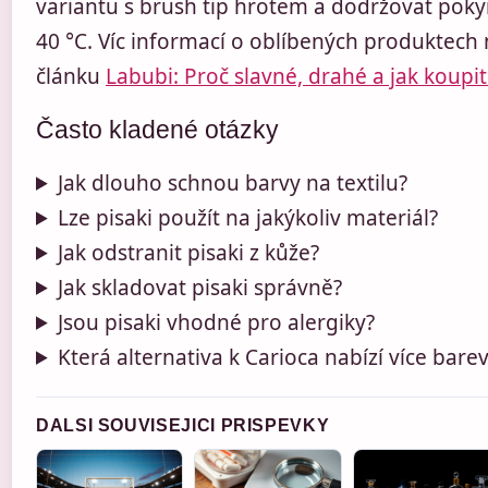
variantu s brush tip hrotem a dodržovat poky
40 °C. Víc informací o oblíbených produktech 
článku
Labubi: Proč slavné, drahé a jak koupit 
Často kladené otázky
Jak dlouho schnou barvy na textilu?
Lze pisaki použít na jakýkoliv materiál?
Jak odstranit pisaki z kůže?
Jak skladovat pisaki správně?
Jsou pisaki vhodné pro alergiky?
Která alternativa k Carioca nabízí více bare
DALSI SOUVISEJICI PRISPEVKY