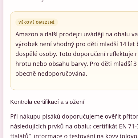
VĚKOVÉ OMEZENÍ
Amazon a další prodejci uvádějí na obalu va
výrobek není vhodný pro děti mladší 14 let
dospělé osoby. Toto doporučení reflektuje r
hrotu nebo obsahu barvy. Pro děti mladší 3 l
obecně nedoporučována.
Kontrola certifikací a složení
Při nákupu pisáků doporučujeme ověřit přít
následujících prvků na obalu: certifikát EN 71
ftalátů”, informace o testování na kovy (olov