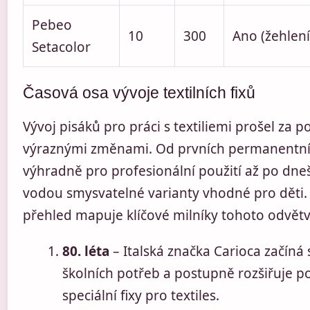
Pebeo
10
300
Ano (žehlení
Setacolor
Časová osa vývoje textilních fixů
Vývoj pisáků pro práci s textiliemi prošel za po
výraznými změnami. Od prvních permanentníc
výhradně pro profesionální použití až po dne
vodou smysvatelné varianty vhodné pro děti. 
přehled mapuje klíčové milníky tohoto odvětv
80. léta
– Italská značka Carioca začíná
školních potřeb a postupně rozšiřuje po
speciální fixy pro textiles.