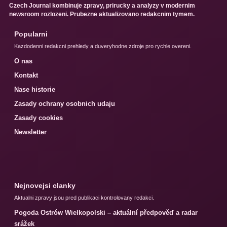
Czech Journal kombinuje zpravy, prirucky a analyzy v modernim
newsroom rozlozeni. Prubezne aktualizovano redakcnim tymem.
Popularni
Kazdodenni redakcni prehledy a duveryhodne zdroje pro rychle overeni.
O nas
Kontakt
Nase historie
Zasady ochrany osobnich udaju
Zasady cookies
Newsletter
Nejnovejsi clanky
Aktualni zpravy jsou pred publikaci kontrolovany redakci.
Pogoda Ostrów Wielkopolski – aktuální předpověď a radar
srážek