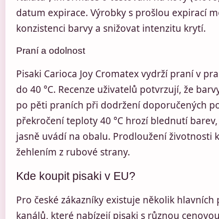
datum expirace. Výrobky s prošlou expirací 
konzistenci barvy a snižovat intenzitu krytí.
Praní a odolnost
Pisaki Carioca Joy Cromatex vydrží praní v pra
do 40 °C. Recenze uživatelů potvrzují, že barvy 
po pěti praních při dodržení doporučených p
překročení teploty 40 °C hrozí blednutí barev
jasně uvádí na obalu. Prodloužení životnosti kr
žehlením z rubové strany.
Kde koupit pisaki v EU?
Pro české zákazníky existuje několik hlavních
kanálů, které nabízejí pisaki s různou cenovou