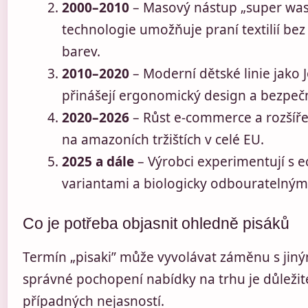
2000–2010
– Masový nástup „super was
technologie umožňuje praní textilií be
barev.
2010–2020
– Moderní dětské linie jako 
přinášejí ergonomický design a bezpečno
2020–2026
– Růst e-commerce a rozšíře
na amazoních tržištích v celé EU.
2025 a dále
– Výrobci experimentují s e
variantami a biologicky odbouratelnými
Co je potřeba objasnit ohledně pisáků
Termín „pisaki” může vyvolávat záměnu s jin
správné pochopení nabídky na trhu je důležité
případných nejasností.