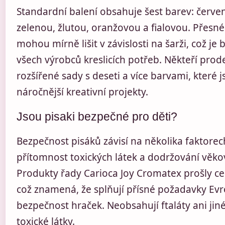
Standardní balení obsahuje šest barev: červ
zelenou, žlutou, oranžovou a fialovou. Přesné
mohou mírně lišit v závislosti na šarži, což je
všech výrobců kreslicích potřeb. Někteří prode
rozšířené sady s deseti a více barvami, které
náročnější kreativní projekty.
Jsou pisaki bezpečné pro děti?
Bezpečnost pisáků závisí na několika faktorech
přítomnost toxických látek a dodržování věk
Produkty řady Carioca Joy Cromatex prošly cert
což znamená, že splňují přísné požadavky Ev
bezpečnost hraček. Neobsahují ftaláty ani jin
toxické látky.