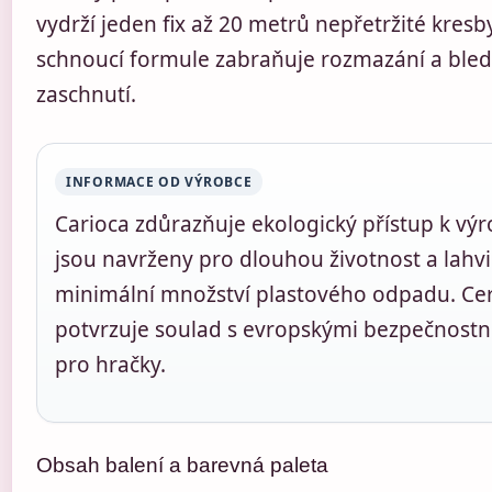
vydrží jeden fix až 20 metrů nepřetržité kresb
schnoucí formule zabraňuje rozmazání a bled
zaschnutí.
INFORMACE OD VÝROBCE
Carioca zdůrazňuje ekologický přístup k výr
jsou navrženy pro dlouhou životnost a lahvi
minimální množství plastového odpadu. Cert
potvrzuje soulad s evropskými bezpečnost
pro hračky.
Obsah balení a barevná paleta