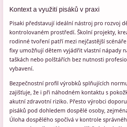
Kontext a využití pisáků v praxi
Pisaki představují ideální nástroj pro rozvoj dě
kontrolovaném prostředí. Školní projekty, krea
rodinné tvoření patří mezi nejčastější scénáře 
fixy umožňují dětem vyjádřit vlastní nápady n
taškách nebo polštářích bez nutnosti profesi
vybavení.
Bezpečnostní profil výrobků splňujících norm
zajišťuje, že i při náhodném kontaktu s poko
akutní zdravotní riziko. Přesto výrobci doporu
pisáků pod dohledem dospělé osoby, zejména 
Úloha dospělého spočívá v kontrole správné