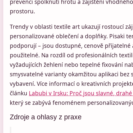
prevenci spolknutí hrotu a zajištění vhodnéh
prostoru.
Trendy v oblasti textile art ukazují rostoucí z
personalizované oblečení a doplňky. Pisaki te
podporují – jsou dostupné, cenově přijatelné
použitelné. Na rozdíl od profesionálních textil
vyžadujících žehlení nebo tepelné fixování na
smysvatelné varianty okamžitou aplikaci bez 
vybavení. Více informací o kreativních projek
článku
Labubi v Irsku: Proč jsou slavné, drahé
který se zabývá fenoménem personalizovaný
Zdroje a ohlasy z praxe