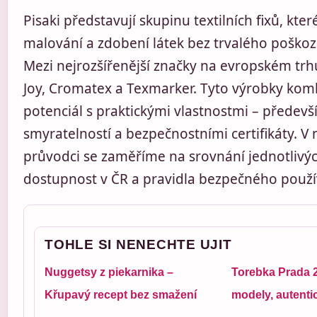
Pisaki představují skupinu textilních fixů, kte
malování a zdobení látek bez trvalého poškoz
Mezi nejrozšířenější značky na evropském trhu
Joy, Cromatex a Texmarker. Tyto výrobky komb
potenciál s praktickými vlastnostmi – přede
smyratelností a bezpečnostními certifikáty. V 
průvodci se zaměříme na srovnání jednotlivýc
dostupnost v ČR a pravidla bezpečného použí
TOHLE SI NENECHTE UJIT
Nuggetsy z piekarnika –
Torebka Prada 
Křupavý recept bez smažení
modely, autentic