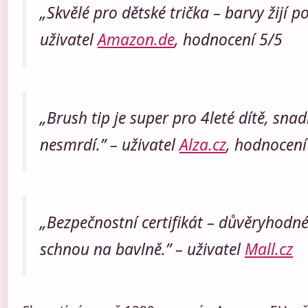
„Skvělé pro dětské trička – barvy žijí p
uživatel
Amazon.de
, hodnocení 5/5
„Brush tip je super pro 4leté dítě, snad
nesmrdí.” – uživatel
Alza.cz
, hodnocení
„Bezpečnostní certifikát – důvěryhodné
schnou na bavlně.” – uživatel
Mall.cz