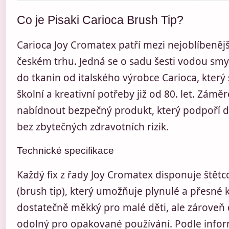
Co je Pisaki Carioca Brush Tip?
Carioca Joy Cromatex patří mezi nejoblíbenějš
českém trhu. Jedná se o sadu šesti vodou smy
do tkanin od italského výrobce Carioca, který 
školní a kreativní potřeby již od 80. let. Zámě
nabídnout bezpečný produkt, který podpoří d
bez zbytečných zdravotních rizik.
Technické specifikace
Každý fix z řady Joy Cromatex disponuje ště
(brush tip), který umožňuje plynulé a přesné k
dostatečně měkký pro malé děti, ale zároveň
odolný pro opakované používání. Podle infor