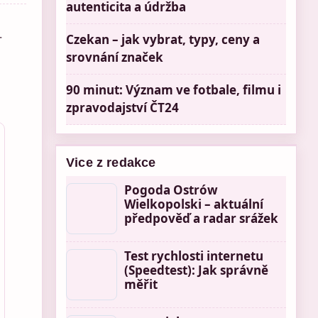
autenticita a údržba
-
Czekan – jak vybrat, typy, ceny a
srovnání značek
90 minut: Význam ve fotbale, filmu i
zpravodajství ČT24
Vice z redakce
Pogoda Ostrów
Wielkopolski – aktuální
předpověď a radar srážek
Test rychlosti internetu
(Speedtest): Jak správně
měřit