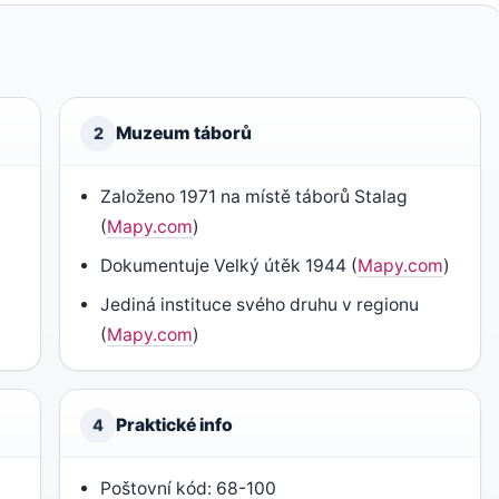
Muzeum táborů
2
Založeno 1971 na místě táborů Stalag
(
Mapy.com
)
Dokumentuje Velký útěk 1944 (
Mapy.com
)
Jediná instituce svého druhu v regionu
(
Mapy.com
)
Praktické info
4
Poštovní kód: 68-100