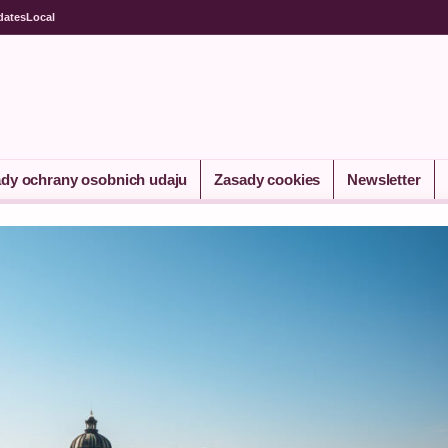
dates
Local
dy ochrany osobnich udaju
Zasady cookies
Newsletter