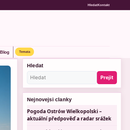
Hledat
Kontakt
Blog
Temata
Hledat
Prejit
Nejnovejsi clanky
Pogoda Ostrów Wielkopolski –
aktuální předpověď a radar srážek