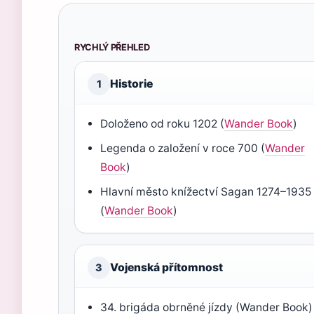
RYCHLÝ PŘEHLED
Historie
1
Doloženo od roku 1202 (
Wander Book
)
Legenda o založení v roce 700 (
Wander
Book
)
Hlavní město knížectví Sagan 1274–1935
(
Wander Book
)
Vojenská přítomnost
3
34. brigáda obrněné jízdy (Wander Book)