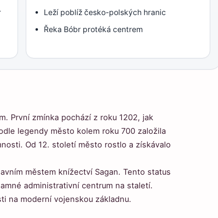
r
Leží poblíž česko-polských hranic
Řeka Bóbr protéká centrem
. První zmínka pochází z roku 1202, jak
odle legendy město kolem roku 700 založila
osti. Od 12. století město rostlo a získávalo
hlavním městem knížectví Sagan. Tento status
namné administrativní centrum na staletí.
ti na moderní vojenskou základnu.