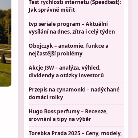
Test rychlosti internetu (Speedtest):
Jak správně měřit
tvp seriale program – Aktuální
vysílání na dnes, zítra i celý týden
Obojczyk – anatomie, funkce a
nejčastější problémy
Akcje JSW – analýza, výhled,
dividendy a otázky investorů
Przepis na cynamonki – nadýchané
domácí rolky
Hugo Boss perfumy – Recenze,
srovnání a tipy na výběr
Torebka Prada 2025 – Ceny, modely,