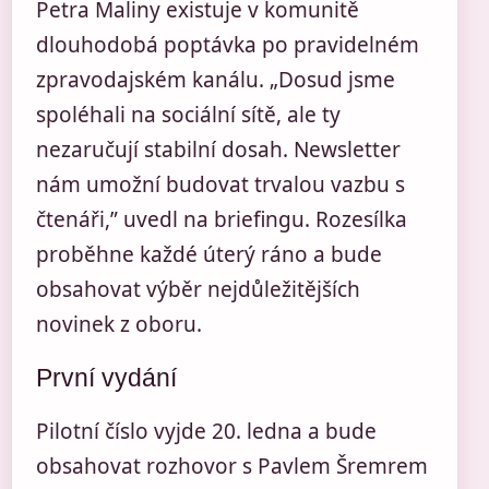
Petra Maliny existuje v komunitě
dlouhodobá poptávka po pravidelném
zpravodajském kanálu. „Dosud jsme
spoléhali na sociální sítě, ale ty
nezaručují stabilní dosah. Newsletter
nám umožní budovat trvalou vazbu s
čtenáři,” uvedl na briefingu. Rozesílka
proběhne každé úterý ráno a bude
obsahovat výběr nejdůležitějších
novinek z oboru.
První vydání
Pilotní číslo vyjde 20. ledna a bude
obsahovat rozhovor s Pavlem Šremrem