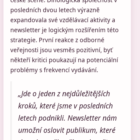
české scéně. Dinologická společnost v
posledních dvou letech výrazně
expandovala své vzdělávací aktivity a
newsletter je logickým rozšířením této
strategie. První reakce z odborné
veřejnosti jsou vesměs pozitivní, byť
někteří kritici poukazují na potenciální
problémy s frekvencí vydávání.
„Jde o jeden z nejdůležitějších
kroků, které jsme v posledních
letech podnikli. Newsletter nám
umožní oslovit publikum, které