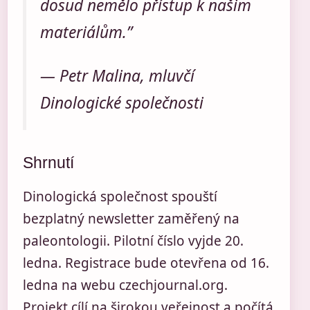
dosud nemělo přístup k našim
materiálům.”
— Petr Malina, mluvčí
Dinologické společnosti
Shrnutí
Dinologická společnost spouští
bezplatný newsletter zaměřený na
paleontologii. Pilotní číslo vyjde 20.
ledna. Registrace bude otevřena od 16.
ledna na webu czechjournal.org.
Projekt cílí na širokou veřejnost a počítá