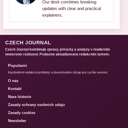
Our desk combines breaking
updates with clear and practical
explainers.
CZECH JOURNAL
Czech Journal kombinuje zpravy, prirucky a analyzy v modernim
newsroom rozlozeni. Prubezne aktualizovano redakcnim tymem.
Popularni
Kazdodenni redakcni prehledy a duveryhodne zdroje pro rychle overeni.
O nas
Kontakt
Nase historie
Zasady ochrany osobnich udaju
Zasady cookies
Newsletter