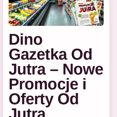
Dino
Gazetka Od
Jutra – Nowe
Promocje i
Oferty Od
Jutra