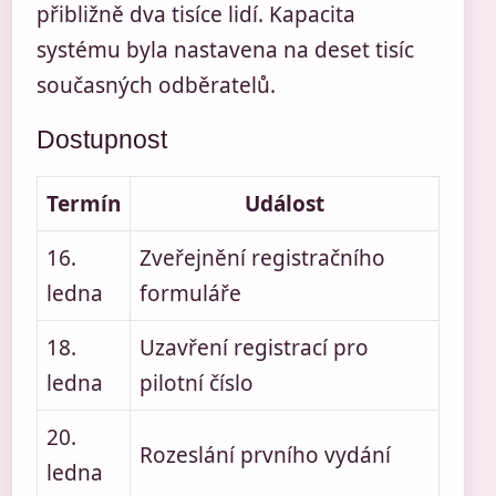
přibližně dva tisíce lidí. Kapacita
systému byla nastavena na deset tisíc
současných odběratelů.
Dostupnost
Termín
Událost
16.
Zveřejnění registračního
ledna
formuláře
18.
Uzavření registrací pro
ledna
pilotní číslo
20.
Rozeslání prvního vydání
ledna