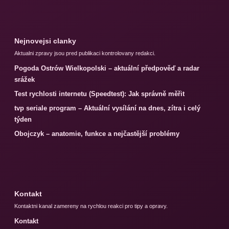
Nejnovejsi clanky
Aktualni zpravy jsou pred publikaci kontrolovany redakci.
Pogoda Ostrów Wielkopolski – aktuální předpověď a radar
srážek
Test rychlosti internetu (Speedtest): Jak správně měřit
tvp seriale program – Aktuální vysílání na dnes, zítra i celý
týden
Obojczyk – anatomie, funkce a nejčastější problémy
Kontakt
Kontaktni kanal zamereny na rychlou reakci pro tipy a opravy.
Kontakt