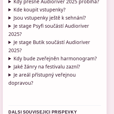
Kdy přesně Audioriver 2025 probíhá?
Kde koupit vstupenky?
Jsou vstupenky ještě k sehnání?
Je stage Psyfi součástí Audioriver
2025?
Je stage Butik součástí Audioriver
2025?
Kdy bude zveřejněn harmonogram?
Jaké žánry na festivalu zazní?
Je areál přístupný veřejnou
dopravou?
DALSI SOUVISEJICI PRISPEVKY