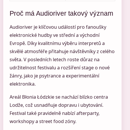
Proč má Audioriver takový význam
Audioriver je klíčovou událostí pro fanoušky
elektronické hudby ve střední a východní
Evropě. Díky kvalitnímu výběru interpretů a
skvělé atmosféře přitahuje návštěvníky z celého
světa. V posledních letech roste důraz na
udržitelnost festivalu a rozšíření stage o nové
žánry, jako je psytrance a experimentální
elektronika.
Areál Błonia Łódzkie se nachází blízko centra
Lodže, což usnadňuje dopravu i ubytování.
Festival také pravidelně nabízí afterparty,
workshopy a street food zóny.