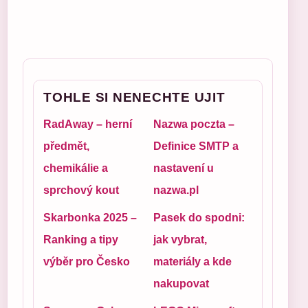
TOHLE SI NENECHTE UJIT
RadAway – herní
Nazwa poczta –
předmět,
Definice SMTP a
chemikálie a
nastavení u
sprchový kout
nazwa.pl
Skarbonka 2025 –
Pasek do spodni:
Ranking a tipy
jak vybrat,
výběr pro Česko
materiály a kde
nakupovat