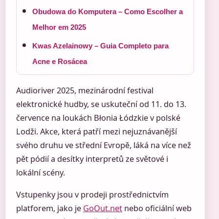
Obudowa do Komputera – Como Escolher a
Melhor em 2025
Kwas Azelainowy – Guia Completo para
Acne e Rosácea
Audioriver 2025, mezinárodní festival
elektronické hudby, se uskuteční od 11. do 13.
července na loukách Błonia Łódzkie v polské
Lodži. Akce, která patří mezi nejuznávanější
svého druhu ve střední Evropě, láká na více než
pět pódií a desítky interpretů ze světové i
lokální scény.
Vstupenky jsou v prodeji prostřednictvím
platforem, jako je
GoOut.net
nebo oficiální web