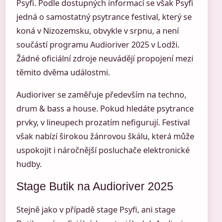
Psyfi. Podle dostupných informací se však Psyfi
jedná o samostatný psytrance festival, který se
koná v Nizozemsku, obvykle v srpnu, a není
součástí programu Audioriver 2025 v Lodži.
Žádné oficiální zdroje neuvádějí propojení mezi
těmito dvěma událostmi.
Audioriver se zaměřuje především na techno,
drum & bass a house. Pokud hledáte psytrance
prvky, v lineupech prozatím nefigurují. Festival
však nabízí širokou žánrovou škálu, která může
uspokojit i náročnější posluchače elektronické
hudby.
Stage Butik na Audioriver 2025
Stejně jako v případě stage Psyfi, ani stage