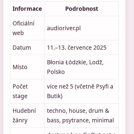
Informace
Podrobnost
Oficiální
audioriver.pl
web
Datum
11.–13. července 2025
Błonia Łódzkie, Lodž,
Místo
Polsko
Počet
více než 5 (včetně Psyfi a
stage
Butik)
Hudební
techno, house, drum &
žánry
bass, psytrance, minimal