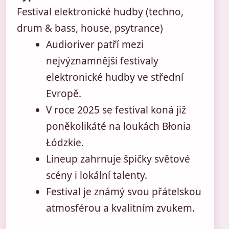
Festival elektronické hudby (techno,
drum & bass, house, psytrance)
Audioriver patří mezi
nejvýznamnější festivaly
elektronické hudby ve střední
Evropě.
V roce 2025 se festival koná již
poněkolikáté na loukách Błonia
Łódzkie.
Lineup zahrnuje špičky světové
scény i lokální talenty.
Festival je známý svou přátelskou
atmosférou a kvalitním zvukem.