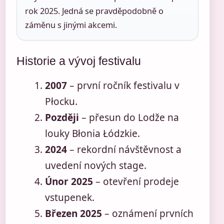
rok 2025. Jedná se pravděpodobně o
záměnu s jinými akcemi.
Historie a vývoj festivalu
2007
– první ročník festivalu v
Płocku.
Později
– přesun do Lodže na
louky Błonia Łódzkie.
2024
– rekordní návštěvnost a
uvedení nových stage.
Únor 2025
– otevření prodeje
vstupenek.
Březen 2025
– oznámení prvních