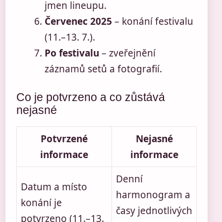
jmen lineupu.
Červenec 2025
– konání festivalu
(11.–13. 7.).
Po festivalu
– zveřejnění
záznamů setů a fotografií.
Co je potvrzeno a co zůstává
nejasné
Potvrzené
Nejasné
informace
informace
Denní
Datum a místo
harmonogram a
konání je
časy jednotlivých
potvrzeno (11.–13.