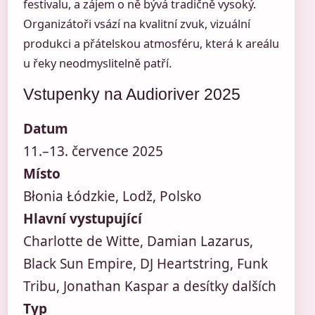
festivalu, a zájem o ně bývá tradičně vysoký.
Organizátoři vsází na kvalitní zvuk, vizuální
produkci a přátelskou atmosféru, která k areálu
u řeky neodmyslitelně patří.
Vstupenky na Audioriver 2025
Datum
11.–13. července 2025
Místo
Błonia Łódzkie, Lodž, Polsko
Hlavní vystupující
Charlotte de Witte, Damian Lazarus,
Black Sun Empire, DJ Heartstring, Funk
Tribu, Jonathan Kaspar a desítky dalších
Typ