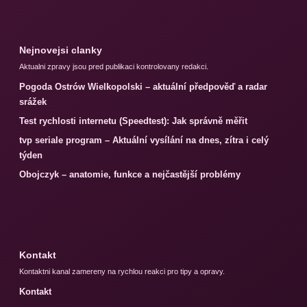
Nejnovejsi clanky
Aktualni zpravy jsou pred publikaci kontrolovany redakci.
Pogoda Ostrów Wielkopolski – aktuální předpověď a radar
srážek
Test rychlosti internetu (Speedtest): Jak správně měřit
tvp seriale program – Aktuální vysílání na dnes, zítra i celý
týden
Obojczyk – anatomie, funkce a nejčastější problémy
Kontakt
Kontaktni kanal zamereny na rychlou reakci pro tipy a opravy.
Kontakt