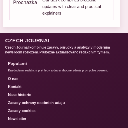
updates with clear and practical
explainers.
CZECH JOURNAL
Czech Journal kombinuje zpravy, prirucky a analyzy v modernim
newsroom rozlozeni. Prubezne aktualizovano redakcnim tymem.
Popularni
Kazdodenni redakcni prehledy a duveryhodne zdroje pro rychle overeni.
O nas
Kontakt
Nase historie
Zasady ochrany osobnich udaju
Zasady cookies
Newsletter