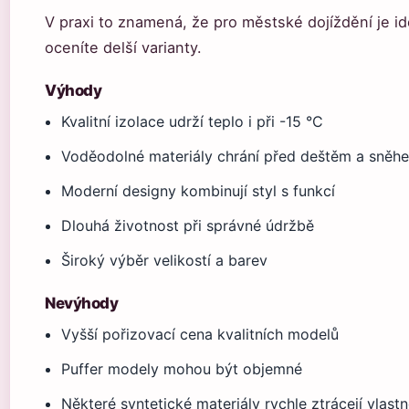
V praxi to znamená, že pro městské dojíždění je ide
oceníte delší varianty.
Výhody
Kvalitní izolace udrží teplo i při -15 °C
Voděodolné materiály chrání před deštěm a sněh
Moderní designy kombinují styl s funkcí
Dlouhá životnost při správné údržbě
Široký výběr velikostí a barev
Nevýhody
Vyšší pořizovací cena kvalitních modelů
Puffer modely mohou být objemné
Některé syntetické materiály rychle ztrácejí vlastn