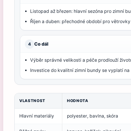
Listopad až březen: hlavní sezóna pro zimní bu
Říjen a duben: přechodné období pro větrovky 
Co dál
4
Výběr správné velikosti a péče prodlouží živo
Investice do kvalitní zimní bundy se vyplatí na
VLASTNOST
HODNOTA
Hlavní materiály
polyester, bavlna, skóra