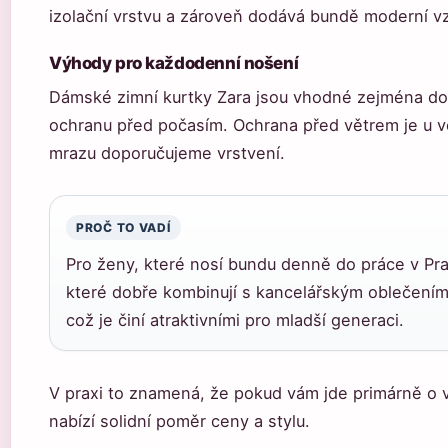
izolační vrstvu a zároveň dodává bundě moderní v
Výhody pro každodenní nošení
Dámské zimní kurtky Zara jsou vhodné zejména do
ochranu před počasím. Ochrana před větrem je u vě
mrazu doporučujeme vrstvení.
PROČ TO VADÍ
Pro ženy, které nosí bundu denně do práce v Pra
které dobře kombinují s kancelářským oblečení
což je činí atraktivními pro mladší generaci.
V praxi to znamená, že pokud vám jde primárně o v
nabízí solidní poměr ceny a stylu.