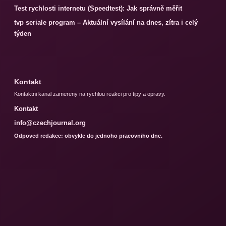
Test rychlosti internetu (Speedtest): Jak správně měřit
tvp seriale program – Aktuální vysílání na dnes, zítra i celý
týden
Kontakt
Kontaktni kanal zamereny na rychlou reakci pro tipy a opravy.
Kontakt
info@czechjournal.org
Odpoved redakce: obvykle do jednoho pracovniho dne.