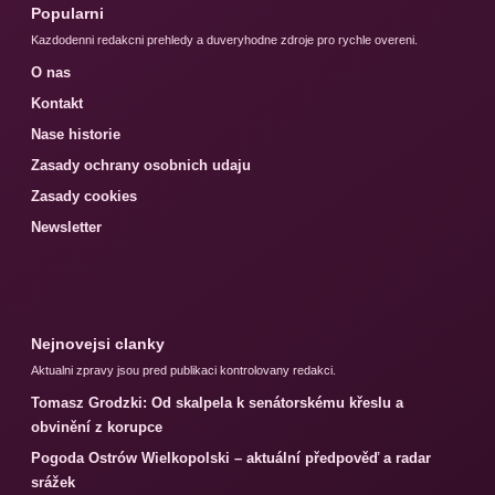
Popularni
Kazdodenni redakcni prehledy a duveryhodne zdroje pro rychle overeni.
O nas
Kontakt
Nase historie
Zasady ochrany osobnich udaju
Zasady cookies
Newsletter
Nejnovejsi clanky
Aktualni zpravy jsou pred publikaci kontrolovany redakci.
Tomasz Grodzki: Od skalpela k senátorskému křeslu a
obvinění z korupce
Pogoda Ostrów Wielkopolski – aktuální předpověď a radar
srážek