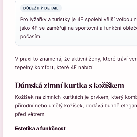
DŮLEŽITÝ DETAIL
Pro lyžařky a turistky je 4F spolehlivější volbo
jako 4F se zaměřují na sportovní a funkční oble
počasím.
V praxi to znamená, že aktivní ženy, které tráví 
tepelný komfort, které 4F nabízí.
Dámská zimní kurtka s kožíškem
Kožíšek na zimních kurtkách je prvkem, který komb
přírodní nebo umělý kožíšek, dodává bundě elegant
před větrem.
Estetika a funkčnost