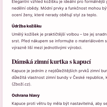
Elegantní vzhled kožíšku je ideální pro formálnější 
nedělní obědy. Módní prvky a funkčnost mohou bý
ocení ženy, které nerady obětují styl za teplo.
Údržba kožíšku
Umělý kožíšek je praktičtější volbou – lze jej snadně
srst. Před nákupem se informujte o materiálovém s
výrazně liší mezi jednotlivými výrobci.
Dámská zimní kurtka s kapucí
Kapuce je jedním z nejdůležitějších prvků zimní 
důležitá vlastnost zimní bundy v České republice, 
(Zboží.cz).
Ochrana hlavy
Kapuce proti větru by měla být nastavitelná, aby se