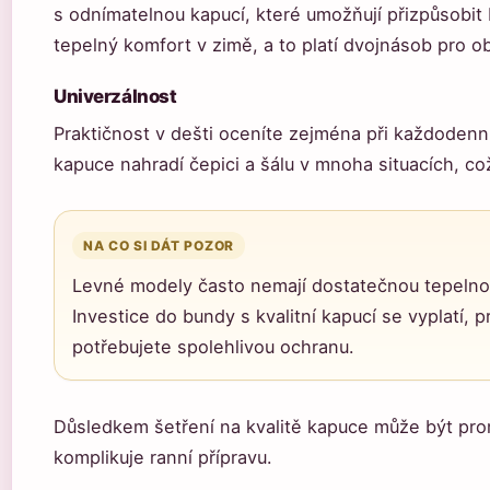
s odnímatelnou kapucí, které umožňují přizpůsobit 
tepelný komfort v zimě, a to platí dvojnásob pro ob
Univerzálnost
Praktičnost v dešti oceníte zejména při každodenn
kapuce nahradí čepici a šálu v mnoha situacích, co
NA CO SI DÁT POZOR
Levné modely často nemají dostatečnou tepelnou 
Investice do bundy s kvalitní kapucí se vyplatí,
potřebujete spolehlivou ochranu.
Důsledkem šetření na kvalitě kapuce může být promr
komplikuje ranní přípravu.