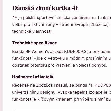
Dámská zimní kurtka 4F
4F je polská sportovní značka zaměřená na funkční
volba pro aktivní ženy v střední Evropě (Zboží.cz)
technické vlastnosti.
Technické specifikace
Bunda 4F Women’s Jacket KUDP009 S je příkladem 
funkčností – jde o větrovku s módním prošíváním ur
dostatek prostoru pro vrstvení a volnost pohybu.
Hodnocení uživatelů
Recenze na Zboží.cz ukazují, že bunda 4F KUDP00
univerzálnímu designu. Vysoká tepelná izolace je i
funkčnost je klíčovým kritériem při výběru zimní bu