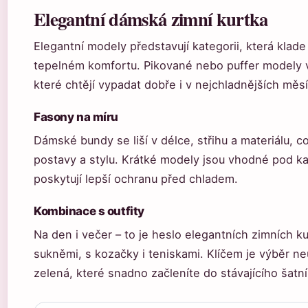
Elegantní dámská zimní kurtka
Elegantní modely představují kategorii, která kla
tepelném komfortu. Pikované nebo puffer modely v
které chtějí vypadat dobře i v nejchladnějších měsí
Fasony na míru
Dámské bundy se liší v délce, střihu a materiálu, 
postavy a stylu. Krátké modely jsou vhodné pod kab
poskytují lepší ochranu před chladem.
Kombinace s outfity
Na den i večer – to je heslo elegantních zimních k
sukněmi, s kozačky i teniskami. Klíčem je výběr n
zelená, které snadno začleníte do stávajícího šatní