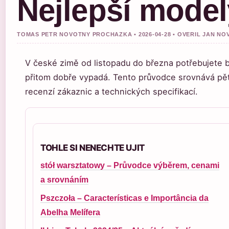
Nejlepší model
TOMAS PETR NOVOTNY PROCHAZKA • 2026-04-28 • OVERIL JAN NO
V české zimě od listopadu do března potřebujete bun
přitom dobře vypadá. Tento průvodce srovnává pět
recenzí zákaznic a technických specifikací.
TOHLE SI NENECHTE UJIT
stół warsztatowy – Průvodce výběrem, cenami
a srovnáním
Pszczoła – Características e Importância da
Abelha Melífera