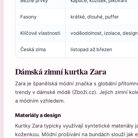
Běžné prvky
kapuce, kožíšek, pikování
Fasony
krátké, dlouhé, puffer
Klíčové vlastnosti
voděodolnost, izolace, design
Česká zima
listopad až březen
Dámská zimní kurtka Zara
Zara je španělská módní značka s globální přítomno
trendy v dámské módě (Zboží.cz). Jejich zimní ko
a módním vzhledem.
Materiály a design
Kurtky Zara typicky využívají syntetické materiály
koženkou. Módní prošívání na bundách slouží jak e