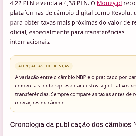
4,22 PLN e venda a 4,38 PLN. O
Money.pl
rec
plataformas de câmbio digital como Revolut 
para obter taxas mais próximas do valor de r
oficial, especialmente para transferências
internacionais.
ATENÇÃO ÀS DIFERENÇAS
A variação entre o câmbio NBP e o praticado por ba
comerciais pode representar custos significativos 
transferências. Sempre compare as taxas antes de r
operações de câmbio.
Cronologia da publicação dos câmbios