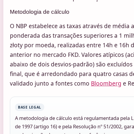
Metodologia de cálculo
O NBP estabelece as taxas através de média a
ponderada das transações superiores a 1 mil
złoty por moeda, realizadas entre 14h e 16h do
anterior no mercado FKD. Valores atípicos (a
abaixo de dois desvios-padrão) são excluídos 
final, que é arredondado para quatro casas d
validado junto a fontes como
Bloomberg
e Re
BASE LEGAL
A metodologia de cálculo está regulamentada pela 
de 1997 (artigo 16) e pela Resolução nº 51/2002, gar