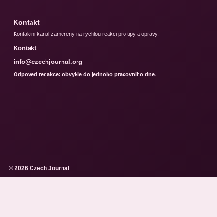
Kontakt
Kontaktni kanal zamereny na rychlou reakci pro tipy a opravy.
Kontakt
info@czechjournal.org
Odpoved redakce: obvykle do jednoho pracovniho dne.
© 2026 Czech Journal