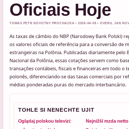
Oficiais Hoje
TOMAS PETR NOVOTNY PROCHAZKA • 2026-04-08 • OVERIL JAN NO
As taxas de câmbio do NBP (Narodowy Bank Polski) r
os valores oficiais de referência para a conversão de
estrangeiras na Polônia. Publicadas diariamente pelo
Nacional da Polônia, essas cotações servem como bas
transações contábeis, fiscais e financeiras em todo o te
polonês, diferenciando-se das taxas comerciais por re
médias ponderadas puras do mercado interbancário.
TOHLE SI NENECHTE UJIT
Oglądaj polskou televizi:
Nejnižší mzda netto