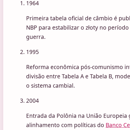
1964
Primeira tabela oficial de câmbio é pub
NBP para estabilizar o złoty no período
guerra.
1995
Reforma econômica pós-comunismo in
divisão entre Tabela A e Tabela B, mod
o sistema cambial.
2004
Entrada da Polônia na União Europeia 
alinhamento com políticas do
Banco Ce