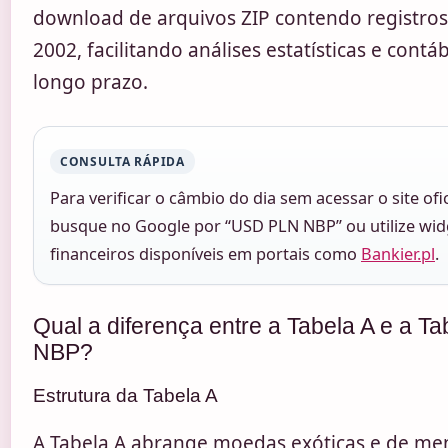
download de arquivos ZIP contendo registro
2002, facilitando análises estatísticas e contá
longo prazo.
CONSULTA RÁPIDA
Para verificar o câmbio do dia sem acessar o site ofic
busque no Google por “USD PLN NBP” ou utilize wid
financeiros disponíveis em portais como
Bankier.pl
.
Qual a diferença entre a Tabela A e a Ta
NBP?
Estrutura da Tabela A
A Tabela A abrange moedas exóticas e de me