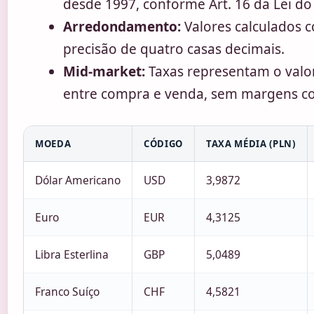
desde 1997, conforme Art. 16 da Lei do
Arredondamento:
Valores calculados 
precisão de quatro casas decimais.
Mid-market:
Taxas representam o valo
entre compra e venda, sem margens co
MOEDA
CÓDIGO
TAXA MÉDIA (PLN)
Dólar Americano
USD
3,9872
Euro
EUR
4,3125
Libra Esterlina
GBP
5,0489
Franco Suíço
CHF
4,5821