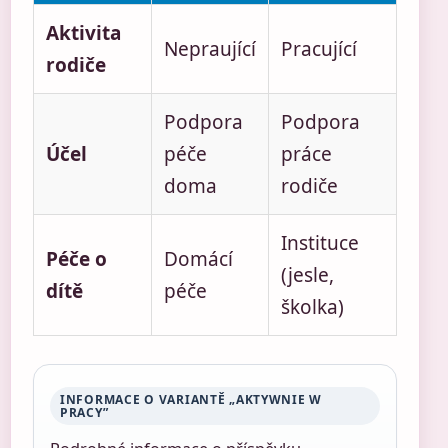
Aktivita
Nepraující
Pracující
rodiče
Podpora
Podpora
Účel
péče
práce
doma
rodiče
Instituce
Péče o
Domácí
(jesle,
dítě
péče
školka)
INFORMACE O VARIANTĚ „AKTYWNIE W
PRACY”