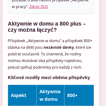
požádat o alternativní příspěvek „Aktywnie
w pracy”.
Zdroj: ZUS
Aktywnie w domu a 800 plus –
czy można łączyć?
Příspěvek „Aktywnie w domu” a příspěvek 800+
(dávka na dítě) jsou
nezávislé dávky
, které lze
pobírat současně. To znamená, že rodiny
mohou dostávat oba příspěvky najednou,
pokud splňují podmínky pro každý z nich.
Klíčové rozdíly mezi oběma příspěvky
Aktywnie
Aspekt
800+
w domu