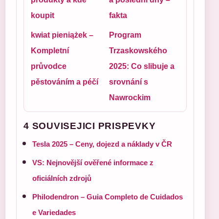
koupit
fakta
kwiat pieniążek –
Program
Kompletní
Trzaskowského
průvodce
2025: Co slibuje a
pěstováním a péčí
srovnání s
Nawrockim
4 SOUVISEJICI PRISPEVKY
Tesla 2025 – Ceny, dojezd a náklady v ČR
VS: Nejnovější ověřené informace z
oficiálních zdrojů
Philodendron – Guia Completo de Cuidados
e Variedades