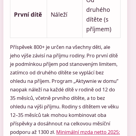
Od
druhého
První dítě
Náleží
dítěte (s
příjmem)
Příspěvek 800+ je určen na všechny děti, ale
jeho výše závisí na příjmu rodiny. Pro první dítě
je podmínkou příjem pod stanoveným limitem,
zatímco od druhého dítěte se vyplácí bez
ohledu na příjem. Program „Aktywnie w domu”
naopak náleží na každé dítě v rodině od 12 do
35 měsíců, včetně prvního dítěte, a to bez
ohledu na výši příjmu. Rodiny s dítětem ve věku
12–35 měsíců tak mohou kombinovat oba
příspěvky a dosáhnout na celkovou měsíční
podporu až 1300 zł.
Minimální mzda netto 2025: