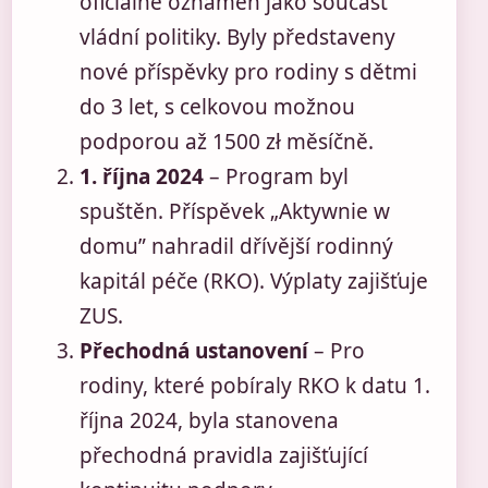
oficiálně oznámen jako součást
vládní politiky. Byly představeny
nové příspěvky pro rodiny s dětmi
do 3 let, s celkovou možnou
podporou až 1500 zł měsíčně.
1. října 2024
– Program byl
spuštěn. Příspěvek „Aktywnie w
domu” nahradil dřívější rodinný
kapitál péče (RKO). Výplaty zajišťuje
ZUS.
Přechodná ustanovení
– Pro
rodiny, které pobíraly RKO k datu 1.
října 2024, byla stanovena
přechodná pravidla zajišťující