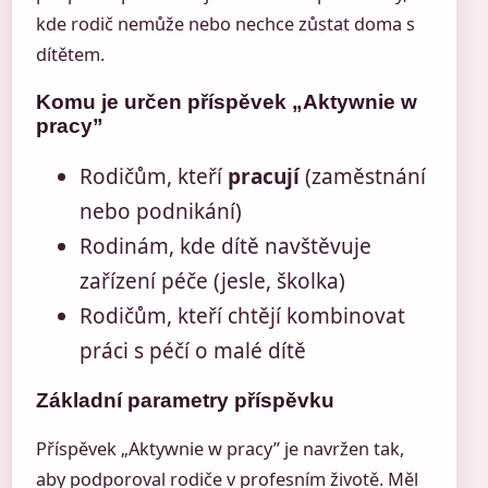
kde rodič nemůže nebo nechce zůstat doma s
dítětem.
Komu je určen příspěvek „Aktywnie w
pracy”
Rodičům, kteří
pracují
(zaměstnání
nebo podnikání)
Rodinám, kde dítě navštěvuje
zařízení péče (jesle, školka)
Rodičům, kteří chtějí kombinovat
práci s péčí o malé dítě
Základní parametry příspěvku
Příspěvek „Aktywnie w pracy” je navržen tak,
aby podporoval rodiče v profesním životě. Měl