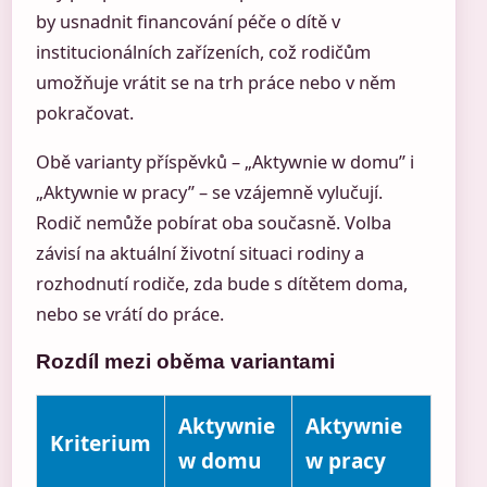
by usnadnit financování péče o dítě v
institucionálních zařízeních, což rodičům
umožňuje vrátit se na trh práce nebo v něm
pokračovat.
Obě varianty příspěvků – „Aktywnie w domu” i
„Aktywnie w pracy” – se vzájemně vylučují.
Rodič nemůže pobírat oba současně. Volba
závisí na aktuální životní situaci rodiny a
rozhodnutí rodiče, zda bude s dítětem doma,
nebo se vrátí do práce.
Rozdíl mezi oběma variantami
Aktywnie
Aktywnie
Kriterium
w domu
w pracy