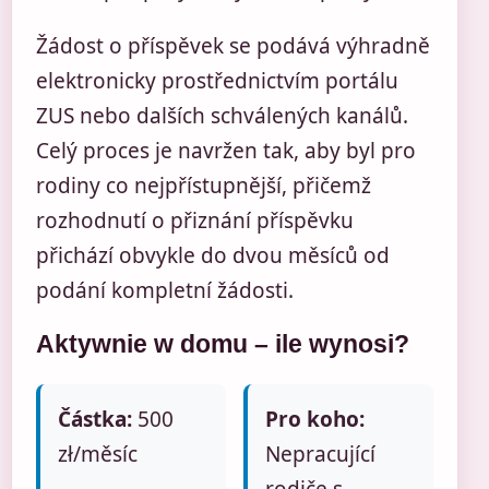
Žádost o příspěvek se podává výhradně
elektronicky prostřednictvím portálu
ZUS nebo dalších schválených kanálů.
Celý proces je navržen tak, aby byl pro
rodiny co nejpřístupnější, přičemž
rozhodnutí o přiznání příspěvku
přichází obvykle do dvou měsíců od
podání kompletní žádosti.
Aktywnie w domu – ile wynosi?
Částka:
500
Pro koho:
zł/měsíc
Nepracující