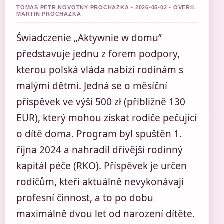
TOMAS PETR NOVOTNY PROCHAZKA • 2026-05-02 • OVERIL
MARTIN PROCHAZKA
Świadczenie „Aktywnie w domu”
představuje jednu z forem podpory,
kterou polská vláda nabízí rodinám s
malými dětmi. Jedná se o měsíční
příspěvek ve výši 500 zł (přibližně 130
EUR), který mohou získat rodiče pečující
o dítě doma. Program byl spuštěn 1.
října 2024 a nahradil dřívější rodinný
kapitál péče (RKO). Příspěvek je určen
rodičům, kteří aktuálně nevykonávají
profesní činnost, a to po dobu
maximálně dvou let od narození dítěte.