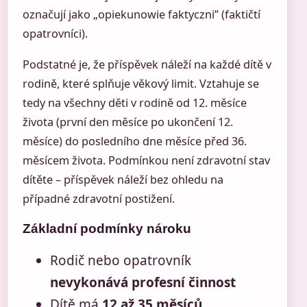
označují jako „opiekunowie faktyczni” (faktičtí
opatrovníci).
Podstatné je, že příspěvek náleží na každé dítě v
rodině, které splňuje věkový limit. Vztahuje se
tedy na všechny děti v rodině od 12. měsíce
života (první den měsíce po ukončení 12.
měsíce) do posledního dne měsíce před 36.
měsícem života. Podmínkou není zdravotní stav
dítěte – příspěvek náleží bez ohledu na
případné zdravotní postižení.
Základní podmínky nároku
Rodič nebo opatrovník
nevykonává profesní činnost
Dítě má
12 až 35 měsíců