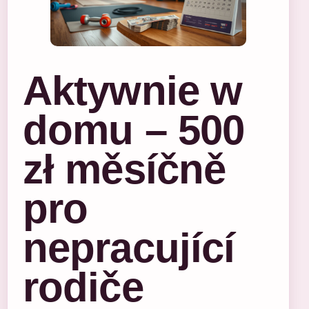
Aktywnie w
domu – 500
zł měsíčně
pro
nepracující
rodiče