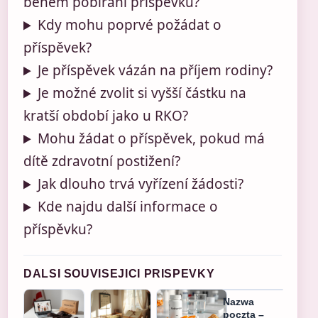
během pobírání příspěvku?
Kdy mohu poprvé požádat o
příspěvek?
Je příspěvek vázán na příjem rodiny?
Je možné zvolit si vyšší částku na
kratší období jako u RKO?
Mohu žádat o příspěvek, pokud má
dítě zdravotní postižení?
Jak dlouho trvá vyřízení žádosti?
Kde najdu další informace o
příspěvku?
DALSI SOUVISEJICI PRISPEVKY
Nazwa
poczta –