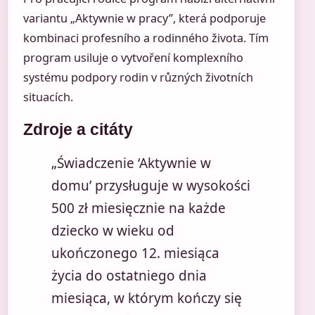
variantu „Aktywnie w pracy”, která podporuje
kombinaci profesního a rodinného života. Tím
program usiluje o vytvoření komplexního
systému podpory rodin v různých životních
situacích.
Zdroje a citáty
„Świadczenie ‘Aktywnie w
domu’ przysługuje w wysokości
500 zł miesięcznie na każde
dziecko w wieku od
ukończonego 12. miesiąca
życia do ostatniego dnia
miesiąca, w którym kończy się