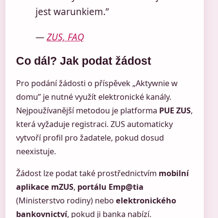
jest warunkiem.”
—
ZUS, FAQ
Co dál? Jak podat žádost
Pro podání žádosti o příspěvek „Aktywnie w
domu” je nutné využít elektronické kanály.
Nejpoužívanější metodou je platforma
PUE ZUS
,
která vyžaduje registraci. ZUS automaticky
vytvoří profil pro žadatele, pokud dosud
neexistuje.
Žádost lze podat také prostřednictvím
mobilní
aplikace mZUS
,
portálu Emp@tia
(Ministerstvo rodiny) nebo
elektronického
bankovnictví
, pokud ji banka nabízí.