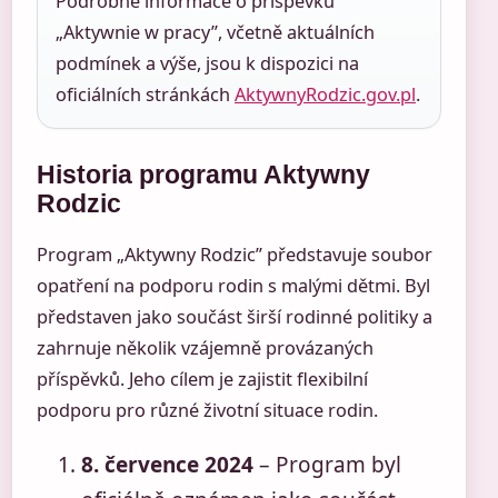
Podrobné informace o příspěvku
„Aktywnie w pracy”, včetně aktuálních
podmínek a výše, jsou k dispozici na
oficiálních stránkách
AktywnyRodzic.gov.pl
.
Historia programu Aktywny
Rodzic
Program „Aktywny Rodzic” představuje soubor
opatření na podporu rodin s malými dětmi. Byl
představen jako součást širší rodinné politiky a
zahrnuje několik vzájemně provázaných
příspěvků. Jeho cílem je zajistit flexibilní
podporu pro různé životní situace rodin.
8. července 2024
– Program byl