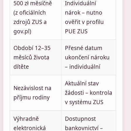
500 zł měsíčně
Individuální
(z oficiálních
nárok – nutno
zdrojů ZUS a
ověřit v profilu
gov.pl)
PUE ZUS
Období 12–35
Přesné datum
měsíců života
ukončení nároku
dítěte
– individuální
Aktuální stav
Nezávislost na
žádosti – kontrola
příjmu rodiny
v systému ZUS
Výhradně
Dostupnost
elektronická
bankovnictví –