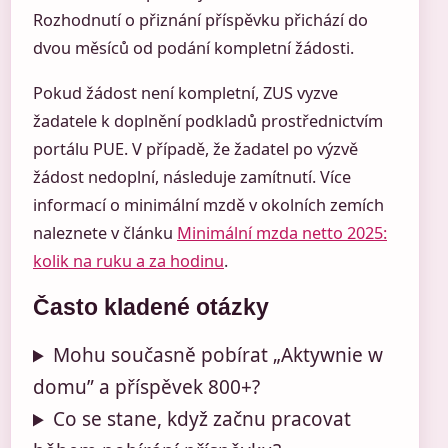
Rozhodnutí o přiznání příspěvku přichází do
dvou měsíců od podání kompletní žádosti.
Pokud žádost není kompletní, ZUS vyzve
žadatele k doplnění podkladů prostřednictvím
portálu PUE. V případě, že žadatel po výzvě
žádost nedoplní, následuje zamítnutí. Více
informací o minimální mzdě v okolních zemích
naleznete v článku
Minimální mzda netto 2025:
kolik na ruku a za hodinu
.
Často kladené otázky
Mohu současně pobírat „Aktywnie w
domu” a příspěvek 800+?
Co se stane, když začnu pracovat