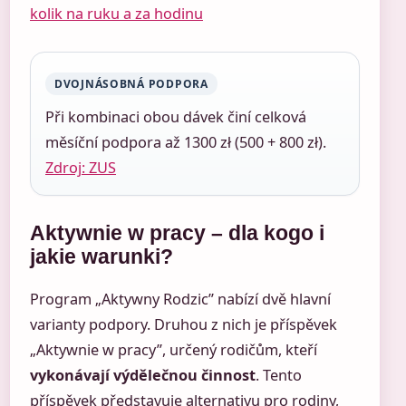
kolik na ruku a za hodinu
DVOJNÁSOBNÁ PODPORA
Při kombinaci obou dávek činí celková
měsíční podpora až 1300 zł (500 + 800 zł).
Zdroj: ZUS
Aktywnie w pracy – dla kogo i
jakie warunki?
Program „Aktywny Rodzic” nabízí dvě hlavní
varianty podpory. Druhou z nich je příspěvek
„Aktywnie w pracy”, určený rodičům, kteří
vykonávají výdělečnou činnost
. Tento
příspěvek představuje alternativu pro rodiny,