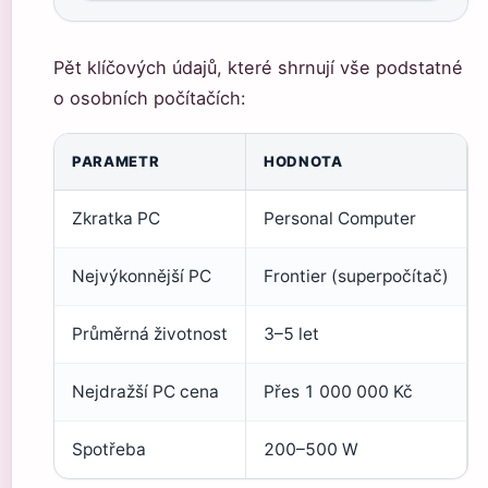
Pět klíčových údajů, které shrnují vše podstatné
o osobních počítačích:
PARAMETR
HODNOTA
Zkratka PC
Personal Computer
Nejvýkonnější PC
Frontier (superpočítač)
Průměrná životnost
3–5 let
Nejdražší PC cena
Přes 1 000 000 Kč
Spotřeba
200–500 W