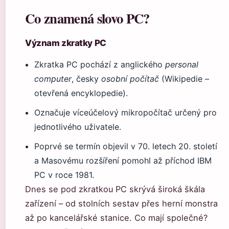
Co znamená slovo PC?
Význam zkratky PC
Zkratka PC pochází z anglického
personal
computer
, česky
osobní počítač
(Wikipedie –
otevřená encyklopedie).
Označuje víceúčelový mikropočítač určený pro
jednotlivého uživatele.
Poprvé se termín objevil v 70. letech 20. století
a Masovému rozšíření pomohl až příchod IBM
PC v roce 1981.
Dnes se pod zkratkou PC skrývá široká škála
zařízení – od stolních sestav přes herní monstra
až po kancelářské stanice. Co mají společné?