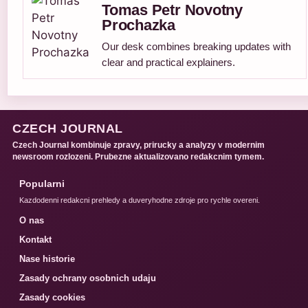
Tomas Petr Novotny
Prochazka
Our desk combines breaking updates with
clear and practical explainers.
CZECH JOURNAL
Czech Journal kombinuje zpravy, prirucky a analyzy v modernim
newsroom rozlozeni. Prubezne aktualizovano redakcnim tymem.
Popularni
Kazdodenni redakcni prehledy a duveryhodne zdroje pro rychle overeni.
O nas
Kontakt
Nase historie
Zasady ochrany osobnich udaju
Zasady cookies