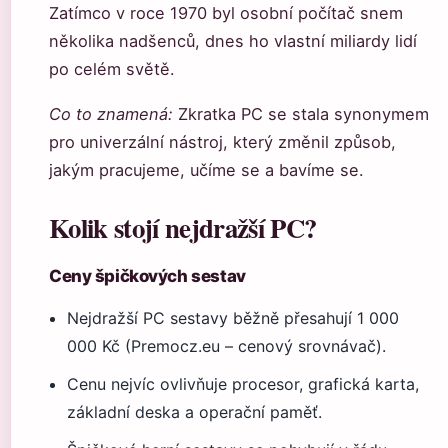
Zatímco v roce 1970 byl osobní počítač snem
několika nadšenců, dnes ho vlastní miliardy lidí
po celém světě.
Co to znamená:
Zkratka PC se stala synonymem
pro univerzální nástroj, který změnil způsob,
jakým pracujeme, učíme se a bavíme se.
Kolik stojí nejdražší PC?
Ceny špičkových sestav
Nejdražší PC sestavy běžně přesahují 1 000
000 Kč (Premocz.eu – cenový srovnávač).
Cenu nejvíc ovlivňuje procesor, grafická karta,
základní deska a operační paměť.