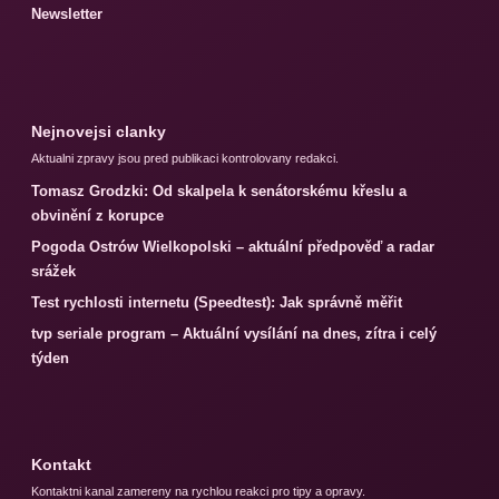
Newsletter
Nejnovejsi clanky
Aktualni zpravy jsou pred publikaci kontrolovany redakci.
Tomasz Grodzki: Od skalpela k senátorskému křeslu a
obvinění z korupce
Pogoda Ostrów Wielkopolski – aktuální předpověď a radar
srážek
Test rychlosti internetu (Speedtest): Jak správně měřit
tvp seriale program – Aktuální vysílání na dnes, zítra i celý
týden
Kontakt
Kontaktni kanal zamereny na rychlou reakci pro tipy a opravy.