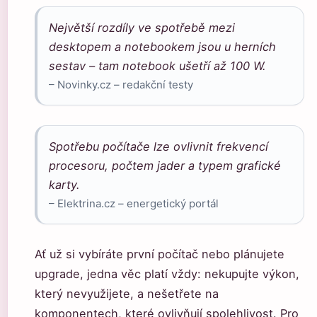
Největší rozdíly ve spotřebě mezi
desktopem a notebookem jsou u herních
sestav – tam notebook ušetří až 100 W.
– Novinky.cz – redakční testy
Spotřebu počítače lze ovlivnit frekvencí
procesoru, počtem jader a typem grafické
karty.
– Elektrina.cz – energetický portál
Ať už si vybíráte první počítač nebo plánujete
upgrade, jedna věc platí vždy: nekupujte výkon,
který nevyužijete, a nešetřete na
komponentech, které ovlivňují spolehlivost. Pro