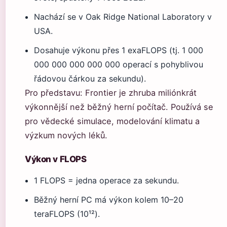
Nachází se v Oak Ridge National Laboratory v
USA.
Dosahuje výkonu přes 1 exaFLOPS (tj. 1 000
000 000 000 000 000 operací s pohyblivou
řádovou čárkou za sekundu).
Pro představu: Frontier je zhruba miliónkrát
výkonnější než běžný herní počítač. Používá se
pro vědecké simulace, modelování klimatu a
výzkum nových léků.
Výkon v FLOPS
1 FLOPS = jedna operace za sekundu.
Běžný herní PC má výkon kolem 10–20
teraFLOPS (10¹²).