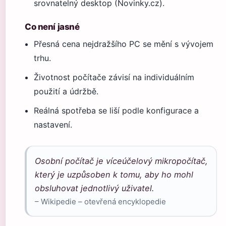
srovnatelný desktop (Novinky.cz).
Co není jasné
Přesná cena nejdražšího PC se mění s vývojem
trhu.
Životnost počítače závisí na individuálním
použití a údržbě.
Reálná spotřeba se liší podle konfigurace a
nastavení.
Osobní počítač je víceúčelový mikropočítač,
který je uzpůsoben k tomu, aby ho mohl
obsluhovat jednotlivý uživatel.
– Wikipedie – otevřená encyklopedie