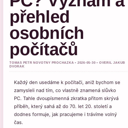
PC? Význam a
přehled
osobních
počítačů
TOMAS PETR NOVOTNY PROCHAZKA • 2026-05-30 • OVERIL JAKUB
DVORAK
Každý den usedáme k počítači, aniž bychom se
zamysleli nad tím, co vlastně znamená slůvko
PC. Tahle dvoupísmenná zkratka přitom skrývá
příběh, který sahá až do 70. let 20. století a
dodnes formuje, jak pracujeme i trávíme volný
čas.