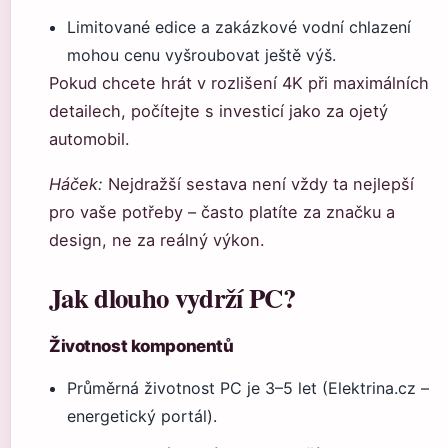
Limitované edice a zakázkové vodní chlazení
mohou cenu vyšroubovat ještě výš.
Pokud chcete hrát v rozlišení 4K při maximálních
detailech, počítejte s investicí jako za ojetý
automobil.
Háček:
Nejdražší sestava není vždy ta nejlepší
pro vaše potřeby – často platíte za značku a
design, ne za reálný výkon.
Jak dlouho vydrží PC?
Životnost komponentů
Průměrná životnost PC je 3–5 let (Elektrina.cz –
energetický portál).