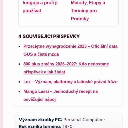
funguje a proč ji
Metody, Etapy a
používat
Termíny pro
Podniky
4 SOUVISEJICI PRISPEVKY
Przeciętne wynagrodzenie 2023 – Oficiální data
GUS a čistá mzda
800 plus změny 2026–2027: Kdo nedostane
příspěvek a jak žádat
Lex – Význam, platformy a latinské právní fráze
Mango Lassi – Jednoduchý recept na
osvěžující nápoj
Význam zkratky PC:
Personal Computer ·
Rok vzniku termínu:
1970 ·