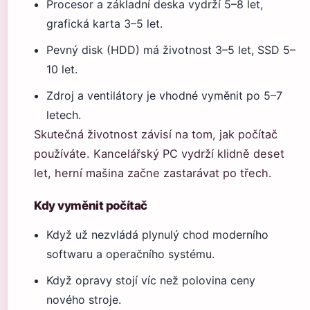
Procesor a základní deska vydrží 5–8 let,
grafická karta 3–5 let.
Pevný disk (HDD) má životnost 3–5 let, SSD 5–
10 let.
Zdroj a ventilátory je vhodné vyměnit po 5–7
letech.
Skutečná životnost závisí na tom, jak počítač
používáte. Kancelářský PC vydrží klidně deset
let, herní mašina začne zastarávat po třech.
Kdy vyměnit počítač
Když už nezvládá plynulý chod moderního
softwaru a operačního systému.
Když opravy stojí víc než polovina ceny
nového stroje.