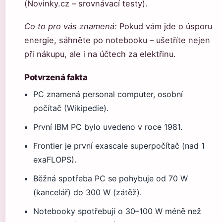
(Novinky.cz – srovnávací testy).
Co to pro vás znamená:
Pokud vám jde o úsporu
energie, sáhněte po notebooku – ušetříte nejen
při nákupu, ale i na účtech za elektřinu.
Potvrzená fakta
PC znamená personal computer, osobní
počítač (Wikipedie).
První IBM PC bylo uvedeno v roce 1981.
Frontier je první exascale superpočítač (nad 1
exaFLOPS).
Běžná spotřeba PC se pohybuje od 70 W
(kancelář) do 300 W (zátěž).
Notebooky spotřebují o 30–100 W méně než