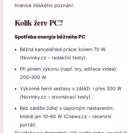
hranice lidského poznání.
Kolik žere PC?
Spotřeba energie běžného PC
Běžná kancelářská práce: kolem 70 W
(Novinky.cz – redakční testy).
Při plném výkonu (např. hry, editace videa):
200–300 W.
Výkonné herní sestavy v zátěži: i přes 300 W
(Novinky.cz – srovnávací testy).
Bez zátěže (idle) s úsporným nastavením:
klidně jen 10–60 W (Cnews.cz – recenzní
portál).