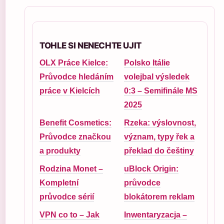
TOHLE SI NENECHTE UJIT
OLX Práce Kielce:
Polsko Itálie
Průvodce hledáním
volejbal výsledek
práce v Kielcích
0:3 – Semifinále MS
2025
Benefit Cosmetics:
Rzeka: výslovnost,
Průvodce značkou
význam, typy řek a
a produkty
překlad do češtiny
Rodzina Monet –
uBlock Origin:
Kompletní
průvodce
průvodce sérií
blokátorem reklam
VPN co to – Jak
Inwentaryzacja –