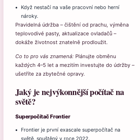
Když nestačí na vaše pracovní nebo herní
nároky.
Pravidelná údržba – čištění od prachu, výměna
teplovodivé pasty, aktualizace ovladačů –
dokáže životnost znatelně prodloužit.
Co to pro vás znamená:
Plánujte obměnu
každých 4–5 let a mezitím investujte do údržby –
ušetříte za zbytečné opravy.
Jaký je nejvýkonnější počítač na
světě?
Superpočítač Frontier
Frontier je první exascale superpočítač na
světě, spuštěný v roce 2022.