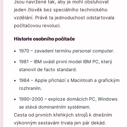
Jsou navržené tak, aby je mohl obsluhovat
jeden člověk bez speciálního technického
vzdělání. Právě ta jednoduchost odstartovala
počítačovou revoluci.
Historie osobního počítače
1970 – zavedení termínu
personal computer
.
1981 – IBM uvádí první model IBM PC, který
stanovil de facto standard.
1984 – Apple přichází s Macintosh a grafickým
rozhraním.
1990–2000 – exploze domácích PC, Windows
se stává dominantním systémem.
Cesta od prvních křehkých strojů k dnešním
výkonným sestavám trvala jen pár dekád.