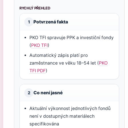
RYCHLÝ PŘEHLED
Potvrzená fakta
1
PKO TFI spravuje PPK a investiční fondy
(
PKO TFI
)
Automatický zápis platí pro
zaměstnance ve věku 18–54 let (
PKO
TFI PDF
)
Co není jasné
2
Aktuální výkonnost jednotlivých fondů
není v dostupných materiálech
specifikována