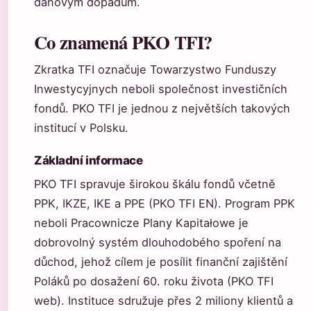
daňovým dopadům.
Co znamená PKO TFI?
Zkratka TFI označuje Towarzystwo Funduszy
Inwestycyjnych neboli společnost investičních
fondů. PKO TFI je jednou z největších takových
institucí v Polsku.
Základní informace
PKO TFI spravuje širokou škálu fondů včetně
PPK, IKZE, IKE a PPE (PKO TFI EN). Program PPK
neboli Pracownicze Plany Kapitałowe je
dobrovolný systém dlouhodobého spoření na
důchod, jehož cílem je posílit finanční zajištění
Poláků po dosažení 60. roku života (PKO TFI
web). Instituce sdružuje přes 2 miliony klientů a