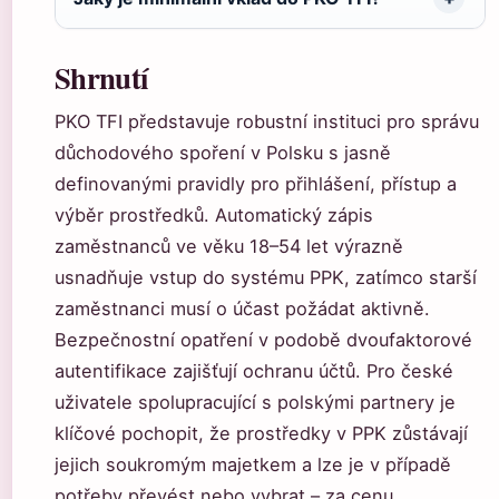
Shrnutí
PKO TFI představuje robustní instituci pro správu
důchodového spoření v Polsku s jasně
definovanými pravidly pro přihlášení, přístup a
výběr prostředků. Automatický zápis
zaměstnanců ve věku 18–54 let výrazně
usnadňuje vstup do systému PPK, zatímco starší
zaměstnanci musí o účast požádat aktivně.
Bezpečnostní opatření v podobě dvoufaktorové
autentifikace zajišťují ochranu účtů. Pro české
uživatele spolupracující s polskými partnery je
klíčové pochopit, že prostředky v PPK zůstávají
jejich soukromým majetkem a lze je v případě
potřeby převést nebo vybrat – za cenu