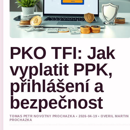
PKO TFI: Jak
vyplatit PPK,
přihlášení a
bezpečnost
TOMAS PETR NOVOTNY PROCHAZKA • 2026-04-19 • OVERIL MARTIN
PROCHAZKA