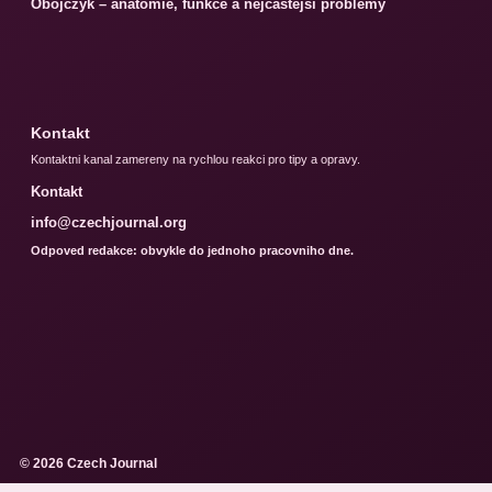
Obojczyk – anatomie, funkce a nejčastější problémy
Kontakt
Kontaktni kanal zamereny na rychlou reakci pro tipy a opravy.
Kontakt
info@czechjournal.org
Odpoved redakce: obvykle do jednoho pracovniho dne.
© 2026 Czech Journal