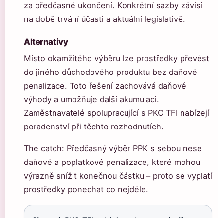
za předčasné ukončení. Konkrétní sazby závisí
na době trvání účasti a aktuální legislativě.
Alternativy
Místo okamžitého výběru lze prostředky převést
do jiného důchodového produktu bez daňové
penalizace. Toto řešení zachovává daňové
výhody a umožňuje další akumulaci.
Zaměstnavatelé spolupracující s PKO TFI nabízejí
poradenství při těchto rozhodnutích.
The catch: Předčasný výběr PPK s sebou nese
daňové a poplatkové penalizace, které mohou
výrazně snížit konečnou částku – proto se vyplatí
prostředky ponechat co nejdéle.