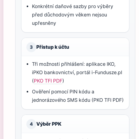
Konkrétní daňové sazby pro výběry
před důchodovým věkem nejsou
upřesněny
Přístup k účtu
3
Tři možnosti přihlášení: aplikace IKO,
iPKO bankovnictví, portál i-Fundusze.pl
(
PKO TFI PDF
)
Ověření pomocí PIN kódu a
jednorázového SMS kódu (PKO TFI PDF)
Výběr PPK
4