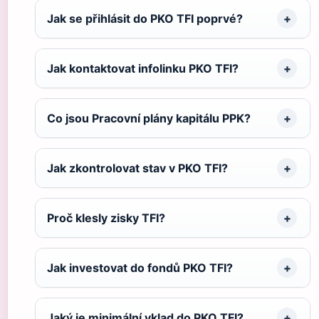
Jak se přihlásit do PKO TFI poprvé?
Jak kontaktovat infolinku PKO TFI?
Co jsou Pracovní plány kapitálu PPK?
Jak zkontrolovat stav v PKO TFI?
Proč klesly zisky TFI?
Jak investovat do fondů PKO TFI?
Jaký je minimální vklad do PKO TFI?