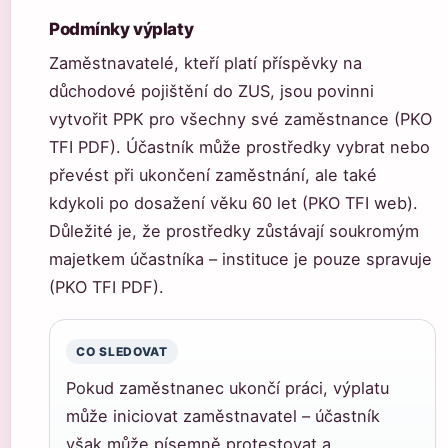
Podmínky výplaty
Zaměstnavatelé, kteří platí příspěvky na
důchodové pojištění do ZUS, jsou povinni
vytvořit PPK pro všechny své zaměstnance (PKO
TFI PDF). Účastník může prostředky vybrat nebo
převést při ukončení zaměstnání, ale také
kdykoli po dosažení věku 60 let (PKO TFI web).
Důležité je, že prostředky zůstávají soukromým
majetkem účastníka – instituce je pouze spravuje
(PKO TFI PDF).
CO SLEDOVAT
Pokud zaměstnanec ukončí práci, výplatu
může iniciovat zaměstnavatel – účastník
však může písemně protestovat a