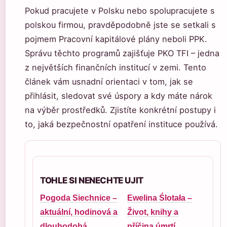
Pokud pracujete v Polsku nebo spolupracujete s
polskou firmou, pravděpodobně jste se setkali s
pojmem Pracovní kapitálové plány neboli PPK.
Správu těchto programů zajišťuje PKO TFI – jedna
z největších finančních institucí v zemi. Tento
článek vám usnadní orientaci v tom, jak se
přihlásit, sledovat své úspory a kdy máte nárok
na výběr prostředků. Zjistíte konkrétní postupy i
to, jaká bezpečnostní opatření instituce používá.
TOHLE SI NENECHTE UJIT
Pogoda Siechnice –
Ewelina Ślotała –
aktuální, hodinová a
Život, knihy a
dlouhodobá
příčina úmrtí