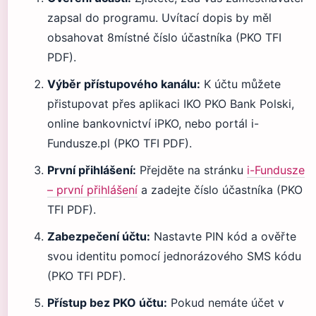
zapsal do programu. Uvítací dopis by měl
obsahovat 8místné číslo účastníka (PKO TFI
PDF).
Výběr přístupového kanálu:
K účtu můžete
přistupovat přes aplikaci IKO PKO Bank Polski,
online bankovnictví iPKO, nebo portál i-
Fundusze.pl (PKO TFI PDF).
První přihlášení:
Přejděte na stránku
i-Fundusze
– první přihlášení
a zadejte číslo účastníka (PKO
TFI PDF).
Zabezpečení účtu:
Nastavte PIN kód a ověřte
svou identitu pomocí jednorázového SMS kódu
(PKO TFI PDF).
Přístup bez PKO účtu:
Pokud nemáte účet v