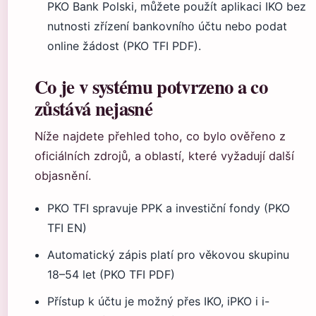
PKO Bank Polski, můžete použít aplikaci IKO bez
nutnosti zřízení bankovního účtu nebo podat
online žádost (PKO TFI PDF).
Co je v systému potvrzeno a co
zůstává nejasné
Níže najdete přehled toho, co bylo ověřeno z
oficiálních zdrojů, a oblastí, které vyžadují další
objasnění.
PKO TFI spravuje PPK a investiční fondy (PKO
TFI EN)
Automatický zápis platí pro věkovou skupinu
18–54 let (PKO TFI PDF)
Přístup k účtu je možný přes IKO, iPKO i i-