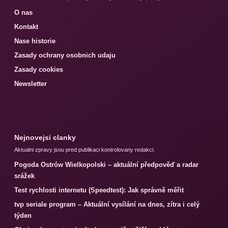
O nas
Kontakt
Nase historie
Zasady ochrany osobnich udaju
Zasady cookies
Newsletter
Nejnovejsi clanky
Aktualni zpravy jsou pred publikaci kontrolovany redakci.
Pogoda Ostrów Wielkopolski – aktuální předpověď a radar
srážek
Test rychlosti internetu (Speedtest): Jak správně měřit
tvp seriale program – Aktuální vysílání na dnes, zítra i celý
týden