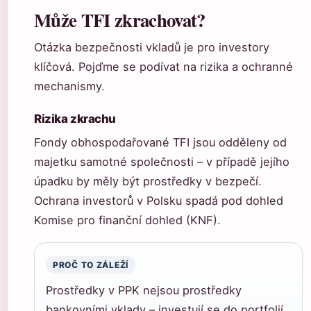
Může TFI zkrachovat?
Otázka bezpečnosti vkladů je pro investory
klíčová. Pojďme se podívat na rizika a ochranné
mechanismy.
Rizika zkrachu
Fondy obhospodařované TFI jsou odděleny od
majetku samotné společnosti – v případě jejího
úpadku by měly být prostředky v bezpečí.
Ochrana investorů v Polsku spadá pod dohled
Komise pro finanční dohled (KNF).
PROČ TO ZÁLEŽÍ
Prostředky v PPK nejsou prostředky
bankovními vklady – investují se do portfolií