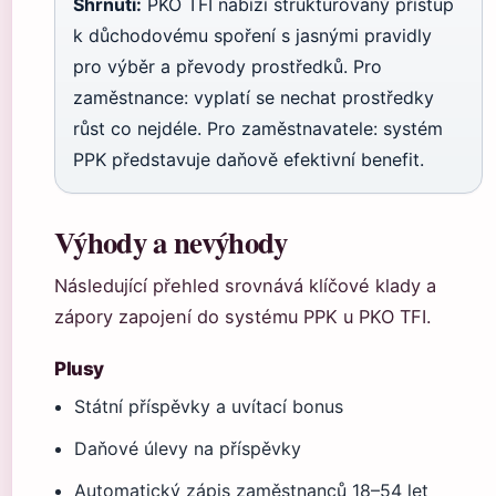
Shrnutí:
PKO TFI nabízí strukturovaný přístup
k důchodovému spoření s jasnými pravidly
pro výběr a převody prostředků. Pro
zaměstnance: vyplatí se nechat prostředky
růst co nejdéle. Pro zaměstnavatele: systém
PPK představuje daňově efektivní benefit.
Výhody a nevýhody
Následující přehled srovnává klíčové klady a
zápory zapojení do systému PPK u PKO TFI.
Plusy
Státní příspěvky a uvítací bonus
Daňové úlevy na příspěvky
Automatický zápis zaměstnanců 18–54 let