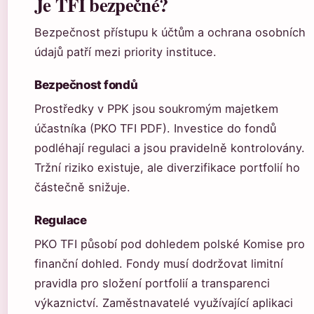
Je TFI bezpečné?
Bezpečnost přístupu k účtům a ochrana osobních
údajů patří mezi priority instituce.
Bezpečnost fondů
Prostředky v PPK jsou soukromým majetkem
účastníka (PKO TFI PDF). Investice do fondů
podléhají regulaci a jsou pravidelně kontrolovány.
Tržní riziko existuje, ale diverzifikace portfolií ho
částečně snižuje.
Regulace
PKO TFI působí pod dohledem polské Komise pro
finanční dohled. Fondy musí dodržovat limitní
pravidla pro složení portfolií a transparenci
výkaznictví. Zaměstnavatelé využívající aplikaci