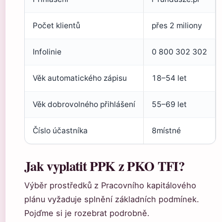
Počet klientů
přes 2 miliony
Infolinie
0 800 302 302
Věk automatického zápisu
18–54 let
Věk dobrovolného přihlášení
55–69 let
Číslo účastníka
8místné
Jak vyplatit PPK z PKO TFI?
Výběr prostředků z Pracovního kapitálového
plánu vyžaduje splnění základních podmínek.
Pojďme si je rozebrat podrobně.