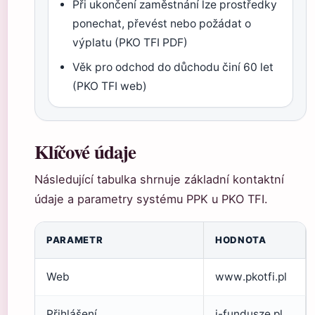
Při ukončení zaměstnání lze prostředky
ponechat, převést nebo požádat o
výplatu (PKO TFI PDF)
Věk pro odchod do důchodu činí 60 let
(PKO TFI web)
Klíčové údaje
Následující tabulka shrnuje základní kontaktní
údaje a parametry systému PPK u PKO TFI.
PARAMETR
HODNOTA
Web
www.pkotfi.pl
Přihlášení
i-fundusze.pl