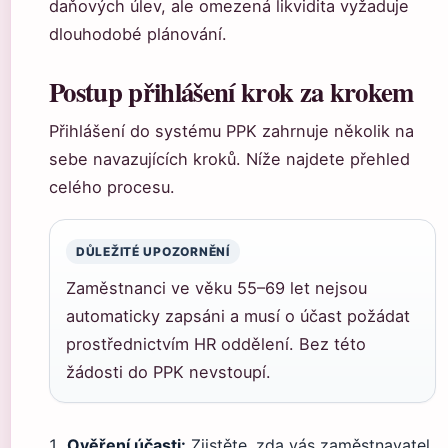
daňových úlev, ale omezená likvidita vyžaduje
dlouhodobé plánování.
Postup přihlášení krok za krokem
Přihlášení do systému PPK zahrnuje několik na
sebe navazujících kroků. Níže najdete přehled
celého procesu.
DŮLEŽITÉ UPOZORNĚNÍ
Zaměstnanci ve věku 55–69 let nejsou
automaticky zapsáni a musí o účast požádat
prostřednictvím HR oddělení. Bez této
žádosti do PPK nevstoupí.
Ověření účasti:
Zjistěte, zda vás zaměstnavatel