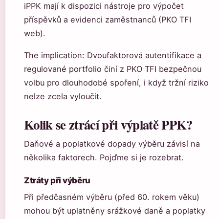
iPPK mají k dispozici nástroje pro výpočet
příspěvků a evidenci zaměstnanců (PKO TFI
web).
The implication: Dvoufaktorová autentifikace a
regulované portfolio činí z PKO TFI bezpečnou
volbu pro dlouhodobé spoření, i když tržní riziko
nelze zcela vyloučit.
Kolik se ztrácí při výplatě PPK?
Daňové a poplatkové dopady výběru závisí na
několika faktorech. Pojďme si je rozebrat.
Ztráty při výběru
Při předčasném výběru (před 60. rokem věku)
mohou být uplatněny srážkové daně a poplatky