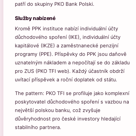
patří do skupiny PKO Bank Polski.
Služby nabízené
Kromě PPK instituce nabízí individuální účty
důchodového spoření (IKE), individuální účty
kapitálové (IKZE) a zaměstnanecké penzijní
programy (PPE). Příspěvky do PPK jsou daňově
uznatelným nákladem a nepočítají se do základu
pro ZUS (PKO TFI web). Každý účastník obdrží
uvítací příspěvek a roční doplatek od státu.
The pattern: PKO TFI se profiluje jako komplexní
poskytovatel důchodového spoření s vazbou na
největší polskou banku, což zvyšuje
důvěryhodnost pro české investory hledající
stabilního partnera.