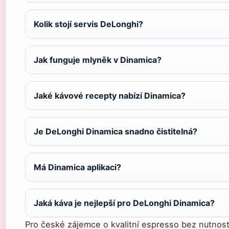
Kolik stojí servis DeLonghi?
Jak funguje mlyněk v Dinamica?
Jaké kávové recepty nabízí Dinamica?
Je DeLonghi Dinamica snadno čistitelná?
Má Dinamica aplikaci?
Jaká káva je nejlepší pro DeLonghi Dinamica?
Pro české zájemce o kvalitní espresso bez nutnos