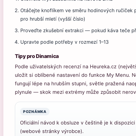
Otáčejte knoflíkem ve směru hodinových ručiček pro
pro hrubší mletí (vyšší číslo)
Proveďte zkušební extrakci — pokud káva teče příl
Upravte podle potřeby v rozmezí 1–13
Tipy pro Dinamica
Podle uživatelských recenzí na Heureka.cz (nejvě
uložit si oblíbené nastavení do funkce My Menu. N
fungují lépe na hrubším stupni, světle pražená na
plynule — skok mezi extrémy může způsobit nerov
POZNÁMKA
Oficiální návod k obsluze v češtině je k dispozi
(webové stránky výrobce).