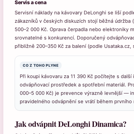
Servis a cena
Servisní náklady na kávovary DeLonghi se liší pod
zákazníků v českých diskuzích stojí běžná údržba (
500–2 000 Kč. Oprava čerpadla nebo elektroniky m
srovnatelné s konkurencí. Doporučený odvápňovac
přibližně 200–350 Kč za balení (podle Usataka.cz, 
CO Z TOHO PLYNE
Při koupi kávovaru za 11 390 Kč počítejte s další 
odvápňovací prostředek a spotřební materiál. Pr
000–5 000 Kč) je prevence výrazně levnější — in
pravidelného odvápnění se vrátí během prvního 
Jak odvápnit DeLonghi Dinamica?