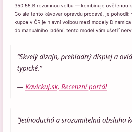
350.55.B rozumnou volbu — kombinuje ověřenou kv
Co ale tento kávovar opravdu prodává, je pohodlí: 
kupce v ČR je hlavní volbou mezi modely Dinamica
do manuálního ladění, tento model vám ušetří nervy
“Skvelý dizajn, prehľadný displej a o
typické.”
—
Kavickuj.sk, Recenzní portál
“Jednoduchá a srozumitelná obsluha k