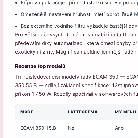
Příprava pokračuje i při nedostatku surovin po do
Omezenější nastavení hrubosti mletí oproti řadě M
Bez externího vodního filtru vyžaduje častější od
Pro většinu českých domácností nabízí řada Dina
především díky automatizaci, která omezí chyby př
exotickými zrny, Magnifica nabídne jemnější ladění
Recenze top modelů
Tři nejsledovanější modely řady ECAM 350 — EC
350.55.B — sdílejí základní specifikace: 13stupňov
příkon 1 450 W. Rozdíly spočívají v softwarových fu
MODEL
LATTECREMA
MY MENU
ECAM 350.15.B
Ne
Ano