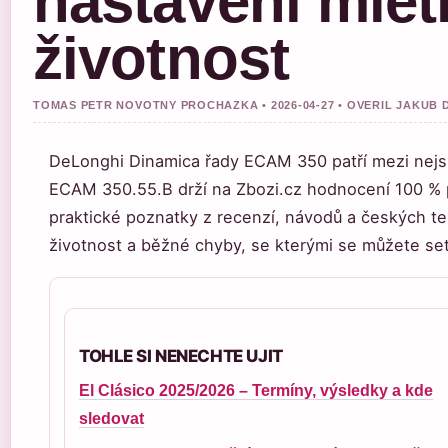
nastavení mlet
životnost
TOMAS PETR NOVOTNY PROCHAZKA • 2026-04-27 • OVERIL JAKUB
DeLonghi Dinamica řady ECAM 350 patří mezi nejs
ECAM 350.55.B drží na Zbozi.cz hodnocení 100 % p
praktické poznatky z recenzí, návodů a českých t
životnost a běžné chyby, se kterými se můžete set
TOHLE SI NENECHTE UJIT
El Clásico 2025/2026 – Termíny, výsledky a kde
sledovat