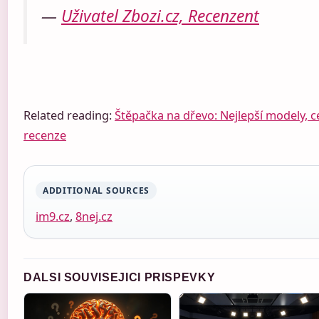
—
Uživatel Zbozi.cz, Recenzent
Related reading:
Štěpačka na dřevo: Nejlepší modely, c
recenze
ADDITIONAL SOURCES
im9.cz
,
8nej.cz
DALSI SOUVISEJICI PRISPEVKY