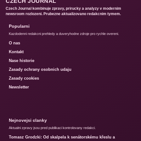
CZECH JOURNAL
Czech Journal kombinuje zpravy, prirucky a analyzy v modernim
newsroom rozlozeni. Prubezne aktualizovano redakcnim tymem.
Popularni
Kazdodenni redakcni prehledy a duveryhodne zdroje pro rychle overeni.
O nas
Kontakt
Nase historie
Zasady ochrany osobnich udaju
Zasady cookies
Newsletter
Nejnovejsi clanky
Aktualni zpravy jsou pred publikaci kontrolovany redakci.
Tomasz Grodzki: Od skalpela k senátorskému křeslu a