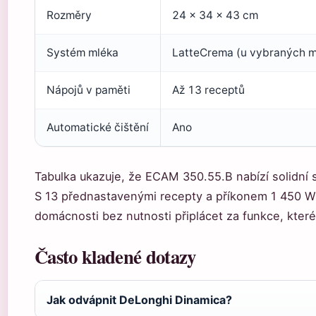
Rozměry
24 × 34 × 43 cm
Systém mléka
LatteCrema (u vybraných 
Nápojů v paměti
Až 13 receptů
Automatické čištění
Ano
Tabulka ukazuje, že ECAM 350.55.B nabízí solidní 
S 13 přednastavenými recepty a příkonem 1 450 W
domácnosti bez nutnosti připlácet za funkce, které
Často kladené dotazy
Jak odvápnit DeLonghi Dinamica?