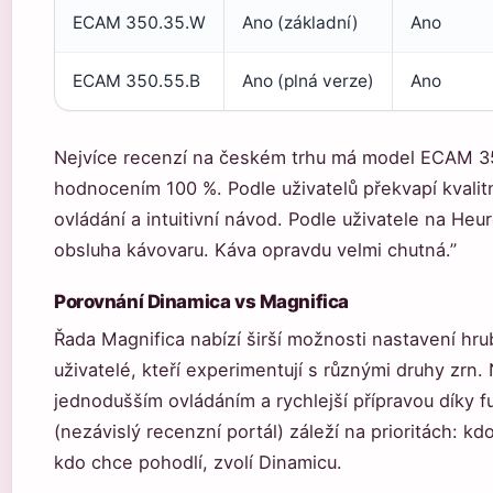
ECAM 350.35.W
Ano (základní)
Ano
ECAM 350.55.B
Ano (plná verze)
Ano
Nejvíce recenzí na českém trhu má model ECAM 3
hodnocením 100 %. Podle uživatelů překvapí kvali
ovládání a intuitivní návod. Podle uživatele na He
obsluha kávovaru. Káva opravdu velmi chutná.”
Porovnání Dinamica vs Magnifica
Řada Magnifica nabízí širší možnosti nastavení hru
uživatelé, kteří experimentují s různými druhy zrn
jednodušším ovládáním a rychlejší přípravou díky
(nezávislý recenzní portál) záleží na prioritách: k
kdo chce pohodlí, zvolí Dinamicu.