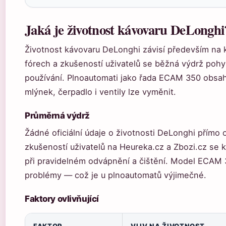
Jaká je životnost kávovaru DeLonghi
Životnost kávovaru DeLonghi závisí především na k
fórech a zkušeností uživatelů se běžná výdrž pohyb
používání. Plnoautomati jako řada ECAM 350 obsa
mlýnek, čerpadlo i ventily lze vyměnit.
Průměrná výdrž
Žádné oficiální údaje o životnosti DeLonghi přímo 
zkušeností uživatelů na Heureka.cz a Zbozi.cz se k
při pravidelném odvápnění a čištění. Model ECA
problémy — což je u plnoautomatů výjimečné.
Faktory ovlivňující