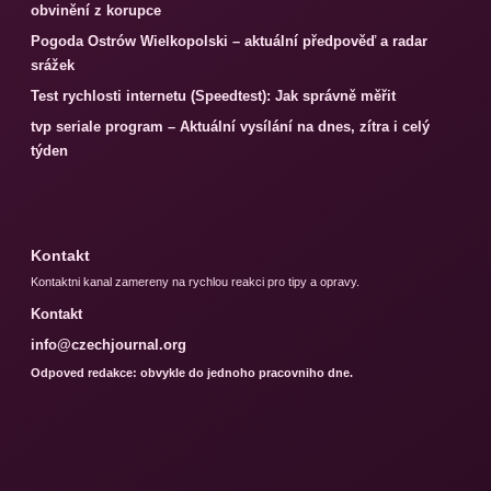
obvinění z korupce
Pogoda Ostrów Wielkopolski – aktuální předpověď a radar
srážek
Test rychlosti internetu (Speedtest): Jak správně měřit
tvp seriale program – Aktuální vysílání na dnes, zítra i celý
týden
Kontakt
Kontaktni kanal zamereny na rychlou reakci pro tipy a opravy.
Kontakt
info@czechjournal.org
Odpoved redakce: obvykle do jednoho pracovniho dne.