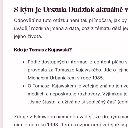
S kým je Urszula Dudziak aktuálně v
Odpověď na tuto otázku není tak přímočará, jak by
uvádějí rozdílná jména a data, což z tématu dělá j
jejího života.
Kdo je Tomasz Kujawski?
Podle dostupných informací z content plánu 
provdala za Tomasze Kujawského. Jde o jejíh
Michałem Urbaniakem v roce 1985.
O Tomaszi Kujawském je veřejně známo jen ve
médiích a neposkytuje rozhovory. Výjimkou je
„Jsme šťastní a užíváme si společný čas“ (cont
Zdroje z Filmwebu nicméně uvádějí, že druhým man
ním je od roku 1993. Tento rozpor není veřejně usp