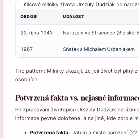
Klíčové milníky života Urszuly Dudziak od naroz
OBDOBÍ
UDÁLOST
22. října 1943
Narození ve Straconce (Bielsko-B
1967
Sňatek s Michałem Urbaniakem –
The pattern: Milníky ukazují, že její život byl plný 
osobních.
Potvrzená fakta vs. nejasné informac
Při zpracování životopisu Urszuly Dudziak narážíme
informace pevně doložené, a na jiné, kde zdroje ml
Potvrzená fakta:
Datum a místo narození (22. 