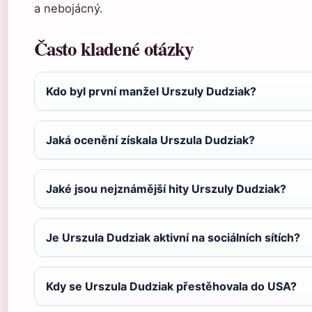
a nebojácný.
Často kladené otázky
Kdo byl první manžel Urszuly Dudziak?
Jaká ocenění získala Urszula Dudziak?
Jaké jsou nejznámější hity Urszuly Dudziak?
Je Urszula Dudziak aktivní na sociálních sítích?
Kdy se Urszula Dudziak přestěhovala do USA?