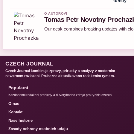
turisty
O AUTOROVI
Tomas Petr Novotny Prochaz
Our desk combines breaking updates with clear
CZECH JOURNAL
Czech Journal kombinuje zpravy, prirucky a analyzy v modernim
newsroom rozlozeni. Prubezne aktualizovano redakcnim tymem.
Popularni
Kazdodenni redakcni prehledy a duveryhodne zdroje pro rychle overeni.
O nas
Kontakt
Nase historie
Zasady ochrany osobnich udaju