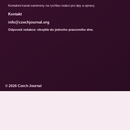
Kontaktni kanal zamereny na rychlou reakci pro tipy a opravy.
Kontakt
info@czechjournal.org
Odpoved redakce: obvykle do jednoho pracovniho dne.
© 2026 Czech Journal