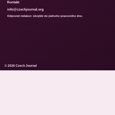
Kontakt
info@czechjournal.org
Odpoved redakce: obvykle do jednoho pracovniho dne.
© 2026 Czech Journal