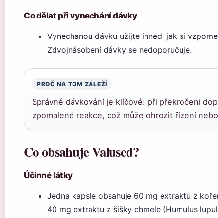
Co dělat při vynechání dávky
Vynechanou dávku užijte ihned, jak si vzpome
Zdvojnásobení dávky se nedoporučuje.
PROČ NA TOM ZÁLEŽÍ
Správné dávkování je klíčové: při překročení do
zpomalené reakce, což může ohrozit řízení nebo 
Co obsahuje Valused?
Účinné látky
Jedna kapsle obsahuje 60 mg extraktu z kořene
40 mg extraktu z šišky chmele (Humulus lupulu