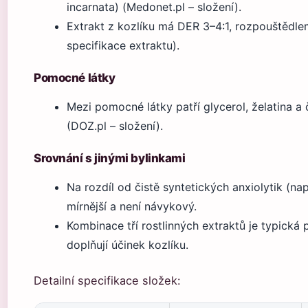
incarnata) (Medonet.pl – složení).
Extrakt z kozlíku má DER 3–4:1, rozpouštědle
specifikace extraktu).
Pomocné látky
Mezi pomocné látky patří glycerol, želatina a
(DOZ.pl – složení).
Srovnání s jinými bylinkami
Na rozdíl od čistě syntetických anxiolytik (na
mírnější a není návykový.
Kombinace tří rostlinných extraktů je typická
doplňují účinek kozlíku.
Detailní specifikace složek: