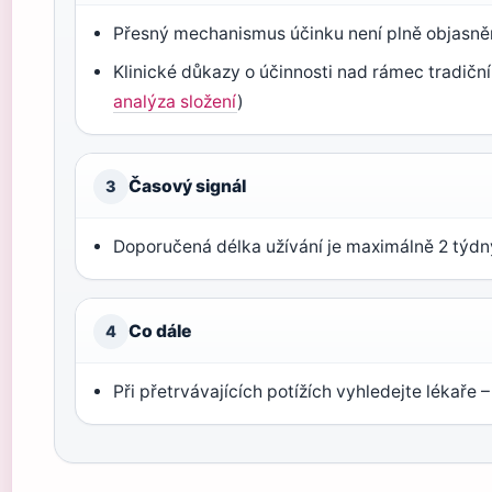
Přesný mechanismus účinku není plně objasně
Klinické důkazy o účinnosti nad rámec tradiční
analýza složení
)
Časový signál
3
Doporučená délka užívání je maximálně 2 týdn
Co dále
4
Při přetrvávajících potížích vyhledejte lékaře 