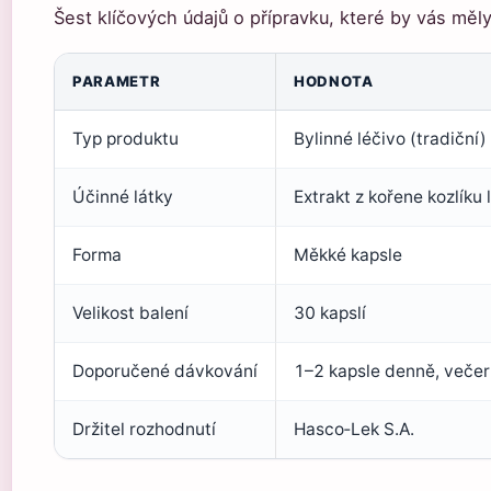
Šest klíčových údajů o přípravku, které by vás měly
PARAMETR
HODNOTA
Typ produktu
Bylinné léčivo (tradiční)
Účinné látky
Extrakt z kořene kozlíku 
Forma
Měkké kapsle
Velikost balení
30 kapslí
Doporučené dávkování
1–2 kapsle denně, večer
Držitel rozhodnutí
Hasco‑Lek S.A.