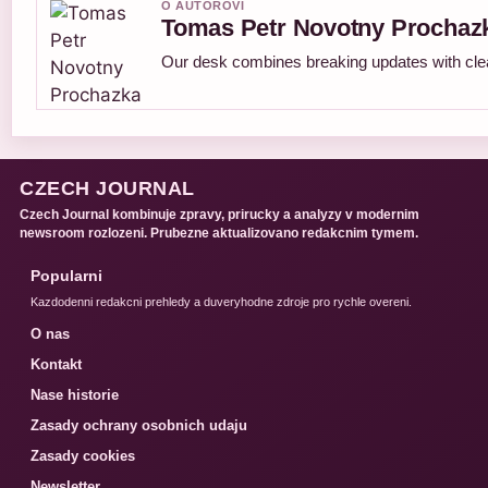
O AUTOROVI
Tomas Petr Novotny Prochaz
Our desk combines breaking updates with clear
CZECH JOURNAL
Czech Journal kombinuje zpravy, prirucky a analyzy v modernim
newsroom rozlozeni. Prubezne aktualizovano redakcnim tymem.
Popularni
Kazdodenni redakcni prehledy a duveryhodne zdroje pro rychle overeni.
O nas
Kontakt
Nase historie
Zasady ochrany osobnich udaju
Zasady cookies
Newsletter