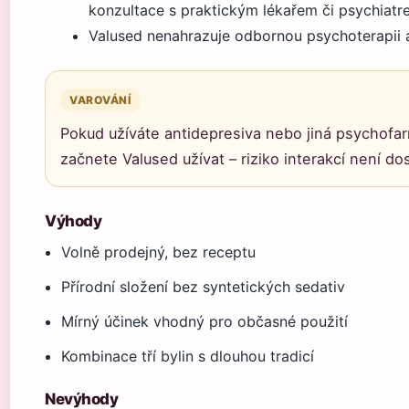
konzultace s praktickým lékařem či psychiatr
Valused nenahrazuje odbornou psychoterapii 
VAROVÁNÍ
Pokud užíváte antidepresiva nebo jiná psychofar
začnete Valused užívat – riziko interakcí není 
Výhody
Volně prodejný, bez receptu
Přírodní složení bez syntetických sedativ
Mírný účinek vhodný pro občasné použití
Kombinace tří bylin s dlouhou tradicí
Nevýhody