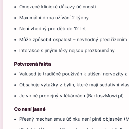
Omezené klinické důkazy účinnosti
Maximální doba užívání 2 týdny
Není vhodný pro děti do 12 let
Může způsobit ospalost – nevhodný před řízením
Interakce s jinými léky nejsou prozkoumány
Potvrzená fakta
Valused je tradičně používán k utišení nervozity 
Obsahuje výtažky z bylin, které mají sedativní vla
Je volně prodejný v lékárnách (BartoszMowi.pl)
Co není jasné
Přesný mechanismus účinku není plně objasněn (M