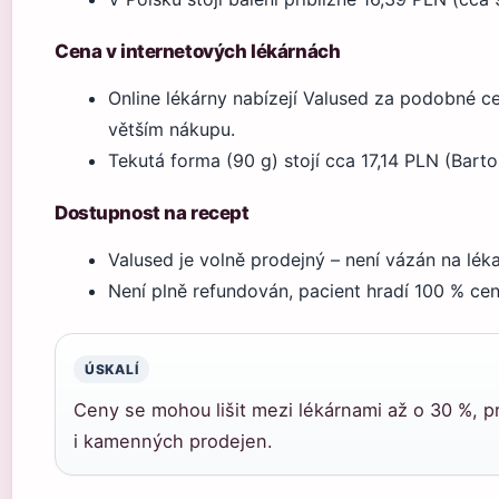
Cena v internetových lékárnách
Online lékárny nabízejí Valused za podobné c
větším nákupu.
Tekutá forma (90 g) stojí cca 17,14 PLN (Bart
Dostupnost na recept
Valused je volně prodejný – není vázán na lék
Není plně refundován, pacient hradí 100 % ce
ÚSKALÍ
Ceny se mohou lišit mezi lékárnami až o 30 %, pr
i kamenných prodejen.