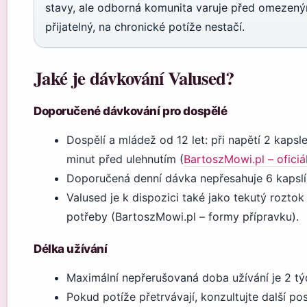
stavy, ale odborná komunita varuje před omezeným
přijatelný, na chronické potíže nestačí.
Jaké je dávkování Valused?
Doporučené dávkování pro dospělé
Dospělí a mládež od 12 let: při napětí 2 kaps
minut před ulehnutím (
BartoszMowi.pl – oficiá
Doporučená denní dávka nepřesahuje 6 kapslí
Valused je k dispozici také jako tekutý rozto
potřeby (BartoszMowi.pl – formy přípravku).
Délka užívání
Maximální nepřerušovaná doba užívání je 2 tý
Pokud potíže přetrvávají, konzultujte další po