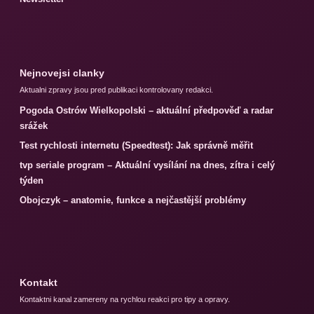
Nejnovejsi clanky
Aktualni zpravy jsou pred publikaci kontrolovany redakci.
Pogoda Ostrów Wielkopolski – aktuální předpověď a radar
srážek
Test rychlosti internetu (Speedtest): Jak správně měřit
tvp seriale program – Aktuální vysílání na dnes, zítra i celý
týden
Obojczyk – anatomie, funkce a nejčastější problémy
Kontakt
Kontaktni kanal zamereny na rychlou reakci pro tipy a opravy.