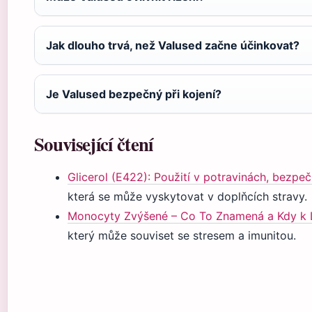
Jak dlouho trvá, než Valused začne účinkovat?
Je Valused bezpečný při kojení?
Související čtení
Glicerol (E422): Použití v potravinách, bezpeč
která se může vyskytovat v doplňcích stravy.
Monocyty Zvýšené – Co To Znamená a Kdy k 
který může souviset se stresem a imunitou.