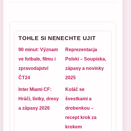
TOHLE SI NENECHTE UJIT
90 minut: Význam
Reprezentacja
ve fotbale, filmu i
Polski – Soupiska,
zpravodajství
zápasy a novinky
ČT24
2025
Inter Miami CF:
Koláč se
Hráči, lístky, dresy
švestkami a
a zápasy 2026
drobenkou –
recept krok za
krokem