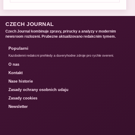
CZECH JOURNAL
Czech Journal kombinuje zpravy, prirucky a analyzy v modernim
newsroom rozlozeni. Prubezne aktualizovano redakcnim tymem.
Popularni
Kazdodenni redakcni prehledy a duveryhodne zdroje pro rychle overeni.
O nas
Kontakt
Nase historie
Zasady ochrany osobnich udaju
Zasady cookies
Newsletter