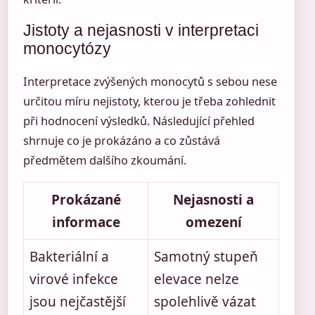
Jistoty a nejasnosti v interpretaci
monocytózy
Interpretace zvýšených monocytů s sebou nese
určitou míru nejistoty, kterou je třeba zohlednit
při hodnocení výsledků. Následující přehled
shrnuje co je prokázáno a co zůstává
předmětem dalšího zkoumání.
Prokázané
Nejasnosti a
informace
omezení
Bakteriální a
Samotný stupeň
virové infekce
elevace nelze
jsou nejčastější
spolehlivě vázat