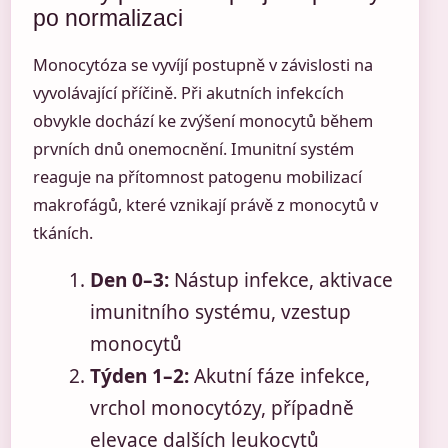
po normalizaci
Monocytóza se vyvíjí postupně v závislosti na
vyvolávající příčině. Při akutních infekcích
obvykle dochází ke zvýšení monocytů během
prvních dnů onemocnění. Imunitní systém
reaguje na přítomnost patogenu mobilizací
makrofágů, které vznikají právě z monocytů v
tkáních.
Den 0–3:
Nástup infekce, aktivace
imunitního systému, vzestup
monocytů
Týden 1–2:
Akutní fáze infekce,
vrchol monocytózy, případně
elevace dalších leukocytů