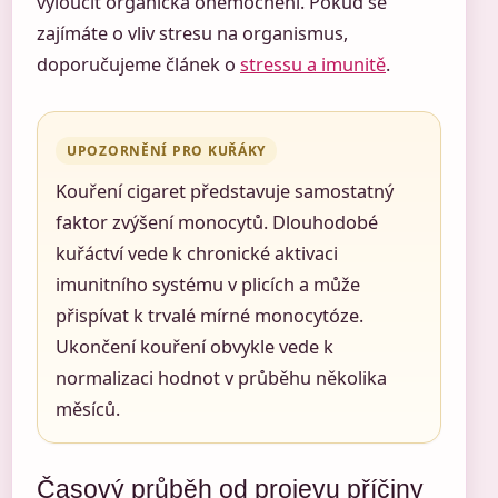
vyloučit organická onemocnění. Pokud se
zajímáte o vliv stresu na organismus,
doporučujeme článek o
stressu a imunitě
.
UPOZORNĚNÍ PRO KUŘÁKY
Kouření cigaret představuje samostatný
faktor zvýšení monocytů. Dlouhodobé
kuřáctví vede k chronické aktivaci
imunitního systému v plicích a může
přispívat k trvalé mírné monocytóze.
Ukončení kouření obvykle vede k
normalizaci hodnot v průběhu několika
měsíců.
Časový průběh od projevu příčiny