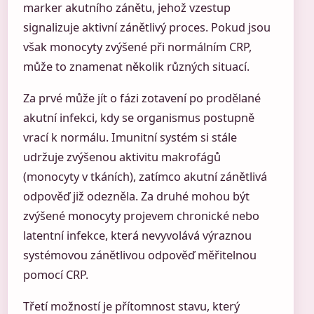
marker akutního zánětu, jehož vzestup
signalizuje aktivní zánětlivý proces. Pokud jsou
však monocyty zvýšené při normálním CRP,
může to znamenat několik různých situací.
Za prvé může jít o fázi zotavení po prodělané
akutní infekci, kdy se organismus postupně
vrací k normálu. Imunitní systém si stále
udržuje zvýšenou aktivitu makrofágů
(monocyty v tkáních), zatímco akutní zánětlivá
odpověď již odezněla. Za druhé mohou být
zvýšené monocyty projevem chronické nebo
latentní infekce, která nevyvolává výraznou
systémovou zánětlivou odpověď měřitelnou
pomocí CRP.
Třetí možností je přítomnost stavu, který