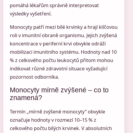
pomáhá lékařům správně interpretovat
výsledky vyšetření.
Monocyty patří mezi bílé krvinky a hrají klíčovou
roli v imunitní obraně organismu. Jejich zvýšená
koncentrace v periferní krvi obvykle odráží
mobilizaci imunitního systému. Hodnoty nad 10
% z celkového počtu leukocytů přitom mohou
indikovat různé zdravotní situace vyžadující
pozornost odborníka.
Monocyty mírně zvýšené – co to
znamená?
Termín „mírně zvýšené monocyty” obvykle
označuje hodnoty v rozmezí 10–15 % z
celkového počtu bílých krvinek. V absolutních