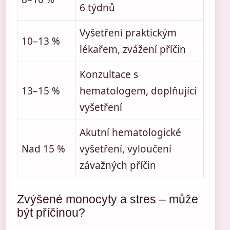
6 týdnů
Vyšetření praktickým
10–13 %
lékařem, zvážení příčin
Konzultace s
13–15 %
hematologem, doplňující
vyšetření
Akutní hematologické
Nad 15 %
vyšetření, vyloučení
závažných příčin
Zvýšené monocyty a stres – může
být příčinou?