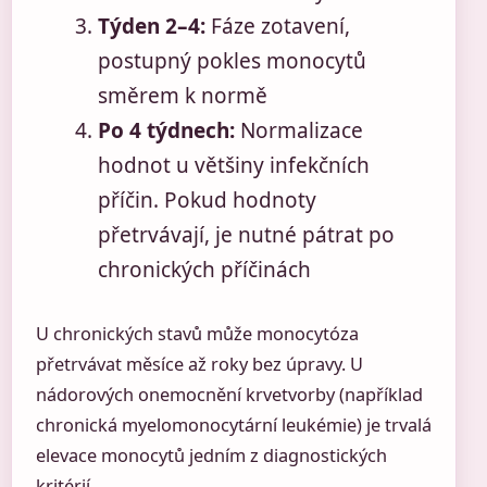
Týden 2–4:
Fáze zotavení,
postupný pokles monocytů
směrem k normě
Po 4 týdnech:
Normalizace
hodnot u většiny infekčních
příčin. Pokud hodnoty
přetrvávají, je nutné pátrat po
chronických příčinách
U chronických stavů může monocytóza
přetrvávat měsíce až roky bez úpravy. U
nádorových onemocnění krvetvorby (například
chronická myelomonocytární leukémie) je trvalá
elevace monocytů jedním z diagnostických
kritérií.