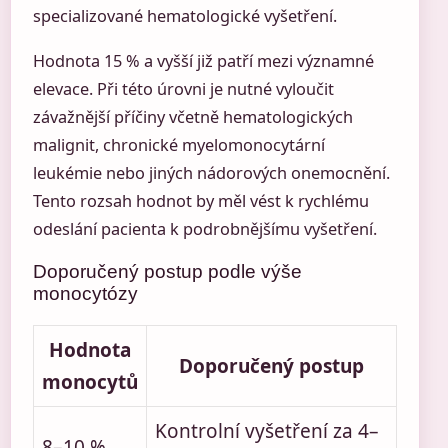
specializované hematologické vyšetření.
Hodnota 15 % a vyšší již patří mezi významné
elevace. Při této úrovni je nutné vyloučit
závažnější příčiny včetně hematologických
malignit, chronické myelomonocytární
leukémie nebo jiných nádorových onemocnění.
Tento rozsah hodnot by měl vést k rychlému
odeslání pacienta k podrobnějšímu vyšetření.
Doporučený postup podle výše
monocytózy
Hodnota
Doporučený postup
monocytů
Kontrolní vyšetření za 4–
8–10 %