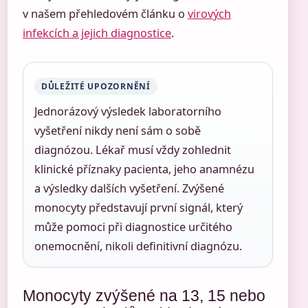
v našem přehledovém článku o
virových
infekcích a jejich diagnostice
.
DŮLEŽITÉ UPOZORNĚNÍ
Jednorázový výsledek laboratorního
vyšetření nikdy není sám o sobě
diagnózou. Lékař musí vždy zohlednit
klinické příznaky pacienta, jeho anamnézu
a výsledky dalších vyšetření. Zvýšené
monocyty představují první signál, který
může pomoci při diagnostice určitého
onemocnění, nikoli definitivní diagnózu.
Monocyty zvýšené na 13, 15 nebo