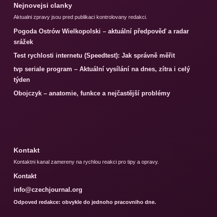
Nejnovejsi clanky
Aktualni zpravy jsou pred publikaci kontrolovany redakci.
Pogoda Ostrów Wielkopolski – aktuální předpověď a radar
srážek
Test rychlosti internetu (Speedtest): Jak správně měřit
tvp seriale program – Aktuální vysílání na dnes, zítra i celý
týden
Obojczyk – anatomie, funkce a nejčastější problémy
Kontakt
Kontaktni kanal zamereny na rychlou reakci pro tipy a opravy.
Kontakt
info@czechjournal.org
Odpoved redakce: obvykle do jednoho pracovniho dne.