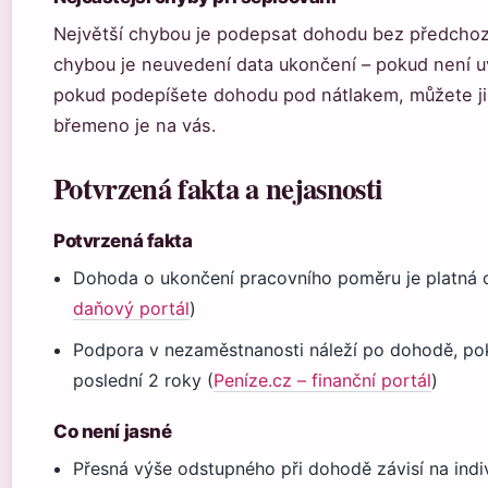
Největší chybou je podepsat dohodu bez předchoz
chybou je neuvedení data ukončení – pokud není u
pokud podepíšete dohodu pod nátlakem, můžete ji 
břemeno je na vás.
Potvrzená fakta a nejasnosti
Potvrzená fakta
Dohoda o ukončení pracovního poměru je platná 
daňový portál
)
Podpora v nezaměstnanosti náleží po dohodě, po
poslední 2 roky (
Peníze.cz – finanční portál
)
Co není jasné
Přesná výše odstupného při dohodě závisí na ind