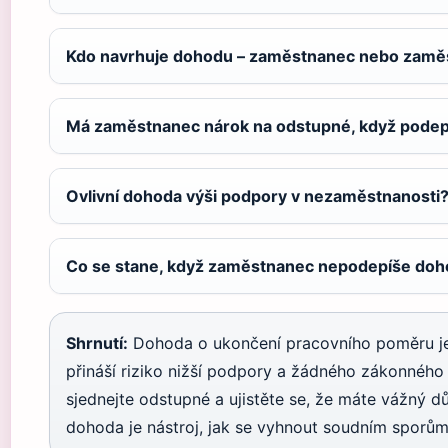
Kdo navrhuje dohodu – zaměstnanec nebo zamě
Má zaměstnanec nárok na odstupné, když pode
Ovlivní dohoda výši podpory v nezaměstnanosti
Co se stane, když zaměstnanec nepodepíše do
Shrnutí:
Dohoda o ukončení pracovního poměru je r
přináší riziko nižší podpory a žádného zákonného
sjednejte odstupné a ujistěte se, že máte vážný 
dohoda je nástroj, jak se vyhnout soudním sporům