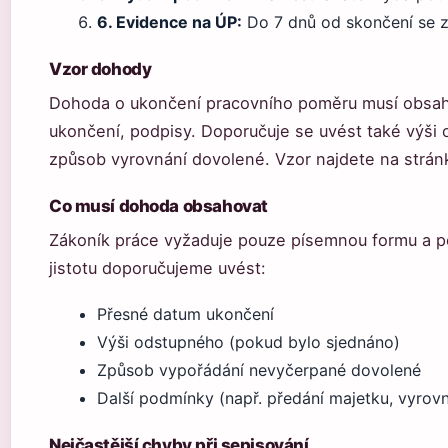
6. Evidence na ÚP:
Do 7 dnů od skončení se za
Vzor dohody
Dohoda o ukončení pracovního poměru musí obsahov
ukončení, podpisy. Doporučuje se uvést také výši
způsob vyrovnání dovolené. Vzor najdete na strán
Co musí dohoda obsahovat
Zákoník práce vyžaduje pouze písemnou formu a po
jistotu doporučujeme uvést:
Přesné datum ukončení
Výši odstupného (pokud bylo sjednáno)
Způsob vypořádání nevyčerpané dovolené
Další podmínky (např. předání majetku, vyrov
Nejčastější chyby při sepisování