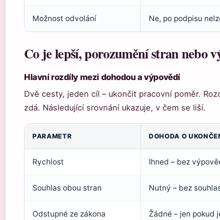
Možnost odvolání
Ne, po podpisu nelz
Co je lepší, porozumění stran nebo 
Hlavní rozdíly mezi dohodou a výpovědí
Dvě cesty, jeden cíl – ukončit pracovní poměr. Rozd
zdá. Následující srovnání ukazuje, v čem se liší.
PARAMETR
DOHODA O UKONČE
Rychlost
Ihned – bez výpověd
Souhlas obou stran
Nutný – bez souhlas
Odstupné ze zákona
Žádné – jen pokud 