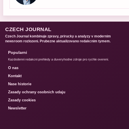
CZECH JOURNAL
Czech Journal kombinuje zpravy, prirucky a analyzy v modernim
newsroom rozlozeni. Prubezne aktualizovano redakcnim tymem.
Popularni
Kazdodenni redakcni prehledy a duveryhodne zdroje pro rychle overeni.
O nas
Kontakt
Nase historie
Zasady ochrany osobnich udaju
Zasady cookies
Newsletter