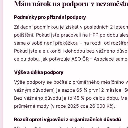
Mám nárok na podporu v nezaměstn
Podmínky pro přiznání podpory
Základní podmínkou je získat v posledních 2 lete
pojištění. Pokud jste pracovali na HPP po dobu al
sama o sobě není překážkou – na rozdíl od rozšíř
Pokud jste ale ukončili dohodou bez vážného důvo
celou dobu, jak potvrzuje ASO ČR – Asociace samo
Výše a délka podpory
Výše podpory se počítá z průměrného měsíčního vý
vážným důvodem) je sazba 65 % první 2 měsíce, 50
Bez vážného důvodu je to 45 % po celou dobu. Ma
průměrné mzdy (v roce 2025 cca 26 000 Kč).
Rozdíl oproti výpovědi z organizačních důvodů