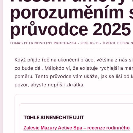
porozuměním s
průvodce 2025
TOMAS PETR NOVOTNY PROCHAZKA • 2026-06-11 • OVERIL PETRA
Když přijde řeč na ukončení práce, většina z nás s
co bude dál. Málokdo ví, že existuje rychlejší a m
poměru. Tento průvodce vám ukáže, jak se liší od k
pozor, abyste nepřišli zkrátka.
TOHLE SI NENECHTE UJIT
Zalesie Mazury Active Spa – recenze rodinného