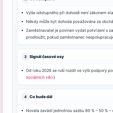
Výše odstupného při dohodě není zákonem stan
Někdy může být dohoda považována za obcháze
Zaměstnavatel je povinen vydat potvrzení o za
prodloužit, pokud zaměstnanec nespolupracuj
Signál časové osy
3
Od roku 2026 se ruší rozdíl ve výši podpory p
sociálních věcí
)
Co bude dál
4
Novela zavádí jednotnou sazbu 80 % – 50 % –