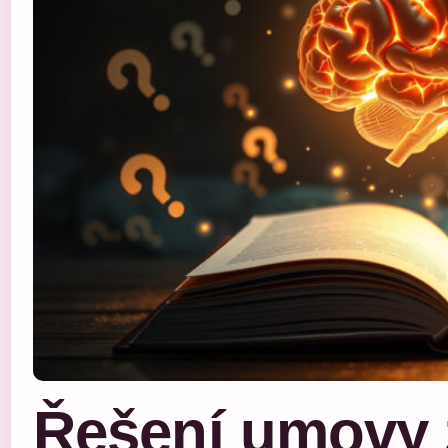
Řešení umovy 