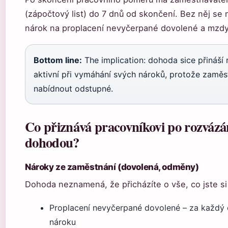
(zápočtový list) do 7 dnů od skončení. Bez něj se 
nárok na proplacení nevyčerpané dovolené a mzdy
Bottom line:
The implication: dohoda sice přináší
aktivní při vymáhání svých nároků, protože zamě
nabídnout odstupné.
Co přiznává pracovníkovi po rozváz
dohodou?
Nároky ze zaměstnání (dovolená, odměny)
Dohoda neznamená, že přicházíte o vše, co jste si
Proplacení nevyčerpané dovolené – za každý 
nároku