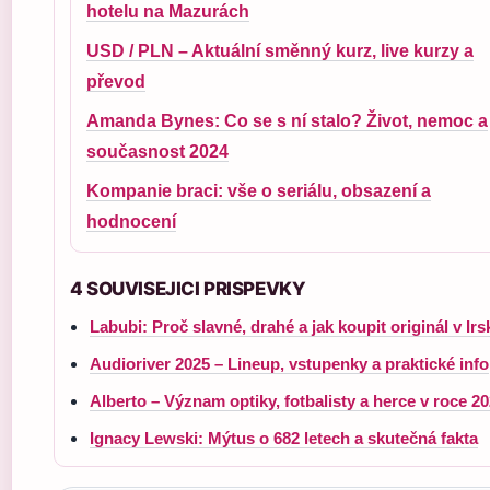
hotelu na Mazurách
USD / PLN – Aktuální směnný kurz, live kurzy a
převod
Amanda Bynes: Co se s ní stalo? Život, nemoc a
současnost 2024
Kompanie braci: vše o seriálu, obsazení a
hodnocení
4 SOUVISEJICI PRISPEVKY
Labubi: Proč slavné, drahé a jak koupit originál v Irs
Audioriver 2025 – Lineup, vstupenky a praktické info
Alberto – Význam optiky, fotbalisty a herce v roce 2
Ignacy Lewski: Mýtus o 682 letech a skutečná fakta