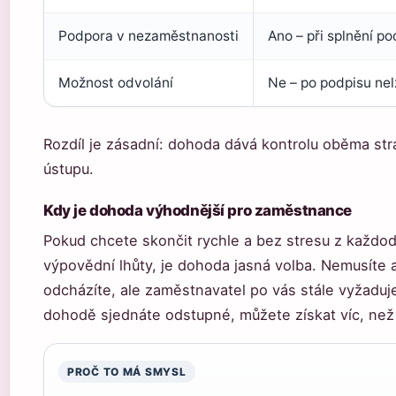
Podpora v nezaměstnanosti
Ano – při splnění p
Možnost odvolání
Ne – po podpisu nel
Rozdíl je zásadní: dohoda dává kontrolu oběma st
ústupu.
Kdy je dohoda výhodnější pro zaměstnance
Pokud chcete skončit rychle a bez stresu z každ
výpovědní lhůty, je dohoda jasná volba. Nemusíte 
odcházíte, ale zaměstnavatel po vás stále vyžaduje
dohodě sjednáte odstupné, můžete získat víc, než
PROČ TO MÁ SMYSL