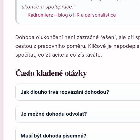
ukončení spolupráce.”
—
Kadromierz – blog o HR a personalistice
Dohoda o ukončení není zázračné řešení, ale při s
cestou z pracovního poměru. Klíčové je nepodepis
spočítat, co ztrácíte a co získáváte.
Často kladené otázky
Jak dlouho trvá rozvázání dohodou?
Je možné dohodu odvolat?
Musí být dohoda písemná?