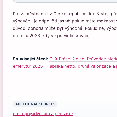
Pro zaměstnance v České republice, který stojí p
výpovědí, je odpověď jasná: pokud máte možnost 
důvod, dohoda může být výhodná. Pokud ne, výpo
do roku 2026, kdy se pravidla srovnají.
Související čtení:
OLX Práce Kielce: Průvodce hled
emerytur 2025 – Tabulka netto, druhá valorizace a
ADDITIONAL SOURCES
dostupnyadvokat.cz
,
penize.cz