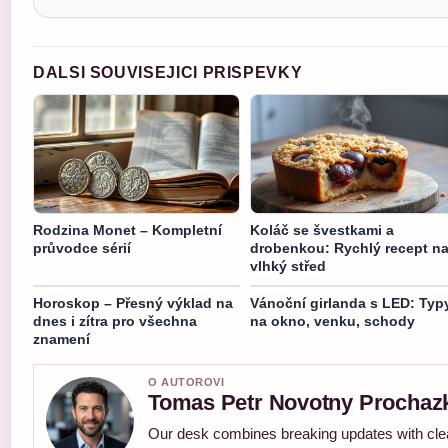
DALSI SOUVISEJICI PRISPEVKY
Rodzina Monet – Kompletní
Koláč se švestkami a
průvodce sérií
drobenkou: Rychlý recept n
vlhký střed
Horoskop – Přesný výklad na
Vánoční girlanda s LED: Typ
dnes i zítra pro všechna
na okno, venku, schody
znamení
O AUTOROVI
Tomas Petr Novotny Prochaz
Our desk combines breaking updates with clear