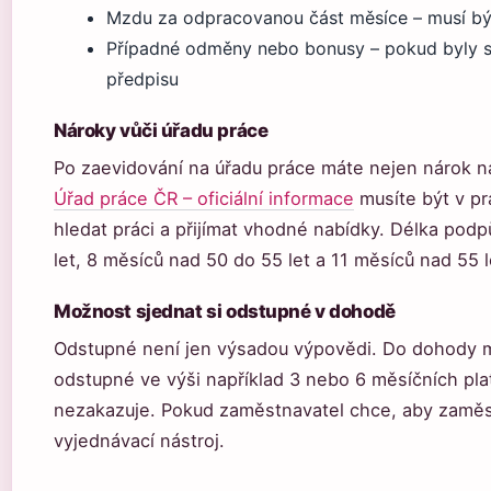
Mzdu za odpracovanou část měsíce – musí být
Případné odměny nebo bonusy – pokud byly s
předpisu
Nároky vůči úřadu práce
Po zaevidování na úřadu práce máte nejen nárok na
Úřad práce ČR – oficiální informace
musíte být v pr
hledat práci a přijímat vhodné nabídky. Délka podp
let, 8 měsíců nad 50 do 55 let a 11 měsíců nad 55 l
Možnost sjednat si odstupné v dohodě
Odstupné není jen výsadou výpovědi. Do dohody m
odstupné ve výši například 3 nebo 6 měsíčních pla
nezakazuje. Pokud zaměstnavatel chce, aby zaměs
vyjednávací nástroj.