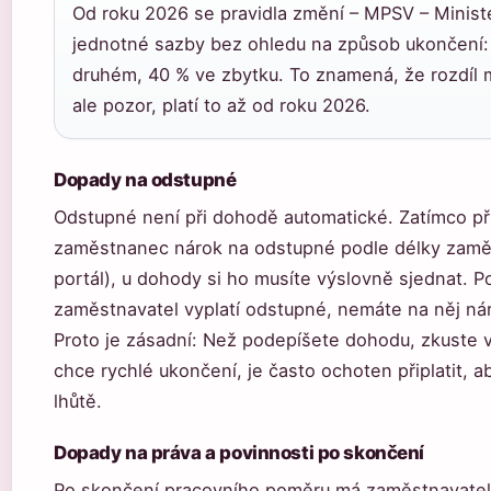
Od roku 2026 se pravidla změní – MPSV – Ministe
jednotné sazby bez ohledu na způsob ukončení:
druhém, 40 % ve zbytku. To znamená, že rozdíl
ale pozor, platí to až od roku 2026.
Dopady na odstupné
Odstupné není při dohodě automatické. Zatímco př
zaměstnanec nárok na odstupné podle délky zamě
portál), u dohody si ho musíte výslovně sjednat. 
zaměstnavatel vyplatí odstupné, nemáte na něj ná
Proto je zásadní: Než podepíšete dohodu, zkuste 
chce rychlé ukončení, je často ochoten připlatit,
lhůtě.
Dopady na práva a povinnosti po skončení
Po skončení pracovního poměru má zaměstnavatel 