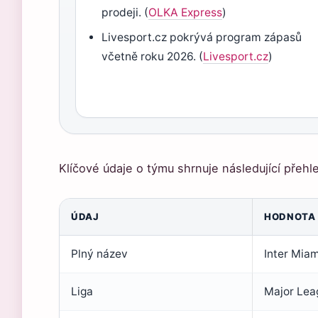
prodeji. (
OLKA Express
)
Livesport.cz pokrývá program zápasů
včetně roku 2026. (
Livesport.cz
)
Klíčové údaje o týmu shrnuje následující přehl
ÚDAJ
HODNOTA
Plný název
Inter Miam
Liga
Major Lea