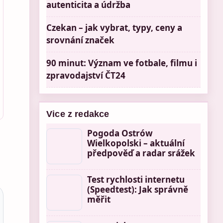
autenticita a údržba
Czekan – jak vybrat, typy, ceny a
srovnání značek
90 minut: Význam ve fotbale, filmu i
zpravodajství ČT24
Vice z redakce
Pogoda Ostrów
Wielkopolski – aktuální
předpověď a radar srážek
Test rychlosti internetu
(Speedtest): Jak správně
měřit