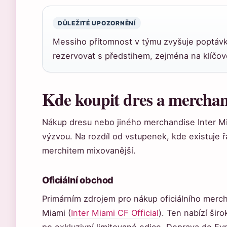
DŮLEŽITÉ UPOZORNĚNÍ
Messiho přítomnost v týmu zvyšuje poptáv
rezervovat s předstihem, zejména na klíčo
Kde koupit dres a merchan
Nákup dresu nebo jiného merchandise Inter M
výzvou. Na rozdíl od vstupenek, kde existuje 
merchitem mixovanější.
Oficiální obchod
Primárním zdrojem pro nákup oficiálního merc
Miami (
Inter Miami CF Official
). Ten nabízí šir