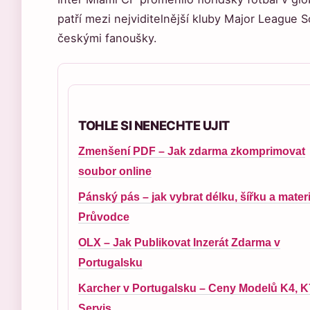
patří mezi nejviditelnější kluby Major League
českými fanoušky.
TOHLE SI NENECHTE UJIT
Zmenšení PDF – Jak zdarma zkomprimovat
soubor online
Pánský pás – jak vybrat délku, šířku a materi
Průvodce
OLX – Jak Publikovat Inzerát Zdarma v
Portugalsku
Karcher v Portugalsku – Ceny Modelů K4, K
Servis