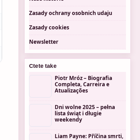
Zasady ochrany osobnich udaju
Zasady cookies
Newsletter
Ctete take
Piotr Mróz – Biografia
Completa, Carreira e
Atualizações
Dni wolne 2025 – pełna
lista świąt i długie
weekendy
Liam Payne: Příčina smrti,