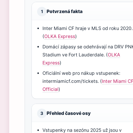
Potvrzená fakta
1
Inter Miami CF hraje v MLS od roku 2020.
(
OLKA Express
)
Domácí zápasy se odehrávají na DRV PN
Stadium ve Fort Lauderdale. (
OLKA
Express
)
Oficiální web pro nákup vstupenek:
intermiamicf.com/tickets. (
Inter Miami C
Official
)
Přehled časové osy
3
Vstupenky na sezónu 2025 už jsou v