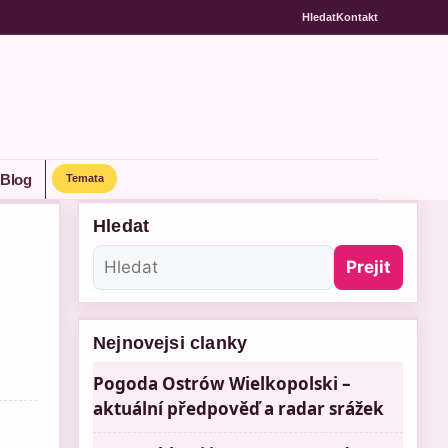
Hledat
Kontakt
Blog
Temata
Hledat
Prejit
Nejnovejsi clanky
Pogoda Ostrów Wielkopolski –
aktuální předpověď a radar srážek