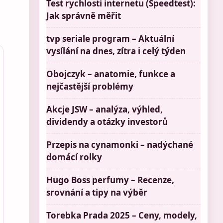
Test rychlosti internetu (Speedtest):
Jak správně měřit
tvp seriale program – Aktuální
vysílání na dnes, zítra i celý týden
Obojczyk – anatomie, funkce a
nejčastější problémy
Akcje JSW – analýza, výhled,
dividendy a otázky investorů
Przepis na cynamonki – nadýchané
domácí rolky
Hugo Boss perfumy – Recenze,
srovnání a tipy na výběr
Torebka Prada 2025 – Ceny, modely,