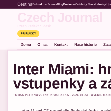
Cestina
Behind the Scenes
Blog
Business
Celebrity News
Industry Up
Czech Journal
Czech Redakcni desk
PRIRUCKY
Domu
O nas
Kontakt
Nase historie
Zasa
Inter Miami: hr
vstupenky a 
TOMAS PETR NOVOTNY PROCHAZKA • 2026-04-23 • OVERIL MA
Inter Miami CF proměnilo floridský fotbal v g