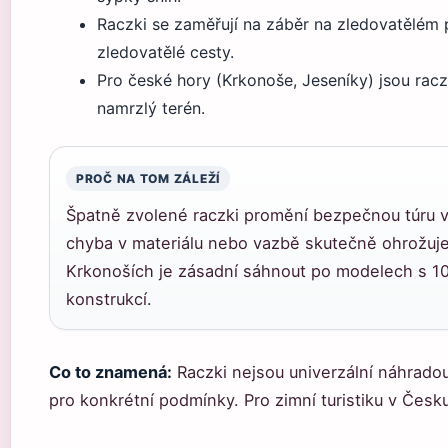
Raczki se zaměřují na záběr na zledovatělém p
zledovatělé cesty.
Pro české hory (Krkonoše, Jeseníky) jsou racz
namrzlý terén.
PROČ NA TOM ZÁLEŽÍ
Špatně zvolené raczki promění bezpečnou túru v 
chyba v materiálu nebo vazbě skutečně ohrožuje s
Krkonoších je zásadní sáhnout po modelech s 1
konstrukcí.
Co to znamená:
Raczki nejsou univerzální náhrado
pro konkrétní podmínky. Pro zimní turistiku v Česku