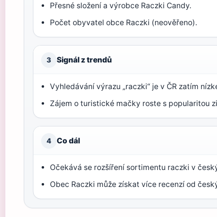
Přesné složení a výrobce Raczki Candy.
Počet obyvatel obce Raczki (neověřeno).
Signál z trendů
3
Vyhledávání výrazu „raczki“ je v ČR zatím nízk
Zájem o turistické mačky roste s popularitou zi
Co dál
4
Očekává se rozšíření sortimentu raczki v čes
Obec Raczki může získat více recenzí od český