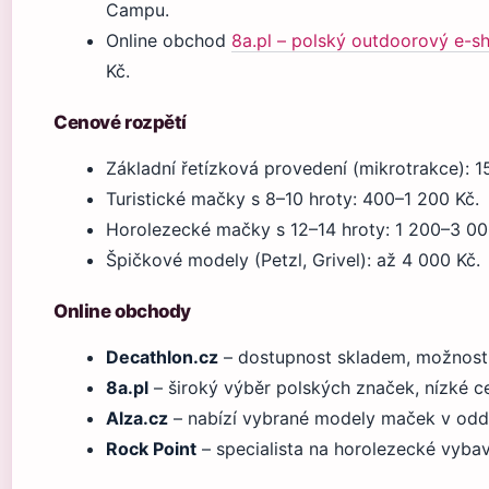
Campu.
Online obchod
8a.pl – polský outdoorový e-s
Kč.
Cenové rozpětí
Základní řetízková provedení (mikrotrakce): 
Turistické mačky s 8–10 hroty: 400–1 200 Kč.
Horolezecké mačky s 12–14 hroty: 1 200–3 00
Špičkové modely (Petzl, Grivel): až 4 000 Kč.
Online obchody
Decathlon.cz
– dostupnost skladem, možnost
8a.pl
– široký výběr polských značek, nízké c
Alza.cz
– nabízí vybrané modely maček v oddí
Rock Point
– specialista na horolezecké vyba