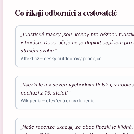
Co říkají odborníci a cestovatelé
„Turistické mačky jsou určeny pro běžnou turist
v horách. Doporučujeme je doplnit cepínem pro o
strmém svahu.“
Affekt.cz – český outdoorový prodejce
„Raczki leží v severovýchodním Polsku, v Podle
pochází z 15. století.“
Wikipedia – otevřená encyklopedie
„Naše recenze ukazují, že obec Raczki je klidná, 