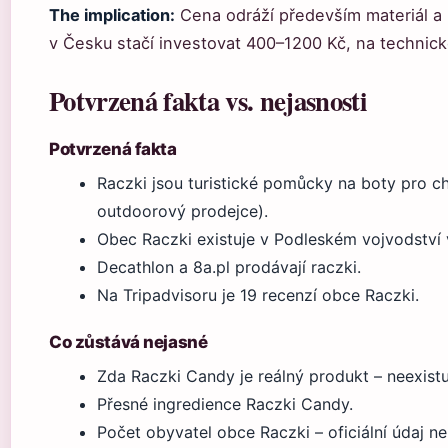
The implication:
Cena odráží především materiál a p
v Česku stačí investovat 400–1200 Kč, na technické
Potvrzená fakta vs. nejasnosti
Potvrzená fakta
Raczki jsou turistické pomůcky na boty pro ch
outdoorový prodejce).
Obec Raczki existuje v Podleském vojvodství 
Decathlon a 8a.pl prodávají raczki.
Na Tripadvisoru je 19 recenzí obce Raczki.
Co zůstává nejasné
Zda Raczki Candy je reálný produkt – neexist
Přesné ingredience Raczki Candy.
Počet obyvatel obce Raczki – oficiální údaj ne