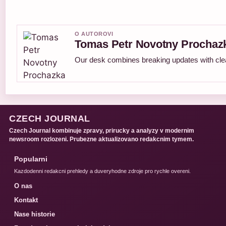
O AUTOROVI
Tomas Petr Novotny Prochaz
Our desk combines breaking updates with clear
CZECH JOURNAL
Czech Journal kombinuje zpravy, prirucky a analyzy v modernim
newsroom rozlozeni. Prubezne aktualizovano redakcnim tymem.
Popularni
Kazdodenni redakcni prehledy a duveryhodne zdroje pro rychle overeni.
O nas
Kontakt
Nase historie