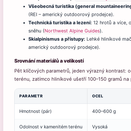
Všeobecná turistika (general mountaineerin
(REI – americký outdoorový prodejce).
Technická turistika a lezení:
12 hrotů a více, 
sněhu (
Northwest Alpine Guides
).
Skialpinismus a přístupy:
Lehké hliníkové mač
americký outdoorový prodejce).
Srovnání materiálů a velikostí
Pět klíčových parametrů, jeden výrazný kontrast:
terénu, zatímco hliníkové ušetří 100–150 gramů na pá
PARAMETR
OCEL
Hmotnost (pár)
400–600 g
Odolnost v kamenitém terénu
Vysoká