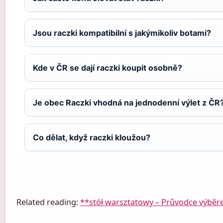
Jsou raczki kompatibilní s jakýmikoliv botami?
Kde v ČR se dají raczki koupit osobně?
Je obec Raczki vhodná na jednodenní výlet z ČR
Co dělat, když raczki kloužou?
Related reading:
**stół warsztatowy – Průvodce výbě