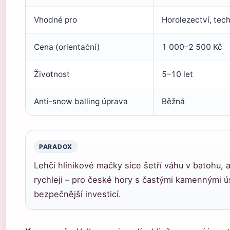
Vhodné pro
Horolezectví, tech
Cena (orientační)
1 000–2 500 Kč
Životnost
5–10 let
Anti-snow balling úprava
Běžná
PARADOX
Lehčí hliníkové mačky sice šetří váhu v batohu,
rychleji – pro české hory s častými kamennými ú
bezpečnější investicí.