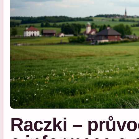
Raczki – prův