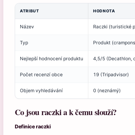
ATRIBUT
HODNOTA
Název
Raczki (turistické
Typ
Produkt (crampons)
Nejlepší hodnocení produktu
4,5/5 (Decathlon,
Počet recenzí obce
19 (Tripadvisor)
Objem vyhledávání
0 (neznámý)
Co jsou raczki a k čemu slouží?
Definice raczki