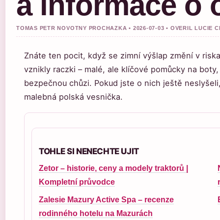
a informace o 
TOMAS PETR NOVOTNY PROCHAZKA • 2026-07-03 • OVERIL LUCIE 
Znáte ten pocit, když se zimní výšlap změní v riska
vznikly raczki – malé, ale klíčové pomůcky na boty
bezpečnou chůzi. Pokud jste o nich ještě neslyšeli
malebná polská vesnička.
TOHLE SI NENECHTE UJIT
Zetor – historie, ceny a modely traktorů |
Kompletní průvodce
Zalesie Mazury Active Spa – recenze
rodinného hotelu na Mazurách