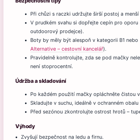
Bezpečnostní tipy
Při chůzi s raczki udržujte širší postoj a menší 
V prudkém svahu si dopřejte cepín pro oporu a
outdoorový prodejce).
Boty by měly být alespoň v kategorii B1 nebo 
Alternative – cestovní kancelář
).
Pravidelně kontrolujte, zda se pod mačky nele
není stoprocentní.
Údržba a skladování
Po každém použití mačky opláchněte čistou v
Skladujte v suchu, ideálně v ochranném obalu –
Před sezónou zkontrolujte ostrost hrotů – tupé
Výhody
Zvyšují bezpečnost na ledu a firnu.