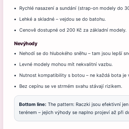
Rychlé nasazení a sundání (strap-on modely do 30
Lehké a skladné – vejdou se do batohu.
Cenově dostupné od 200 Kč za základní modely.
Nevýhody
Nehodí se do hlubokého sněhu – tam jsou lepší sn
Levné modely mohou mít nekvalitní vazbu.
Nutnost kompatibility s botou – ne každá bota je
Bez cepínu se ve strmém svahu stávají rizikem.
Bottom line:
The pattern: Raczki jsou efektivní je
terénem – jejich výhody se naplno projeví až při 