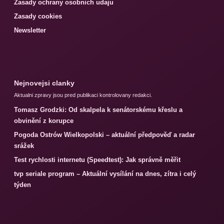
Zasady ochrany osobnich udaju
Zasady cookies
Newsletter
Nejnovejsi clanky
Aktualni zpravy jsou pred publikaci kontrolovany redakci.
Tomasz Grodzki: Od skalpela k senátorskému křeslu a
obvinění z korupce
Pogoda Ostrów Wielkopolski – aktuální předpověď a radar
srážek
Test rychlosti internetu (Speedtest): Jak správně měřit
tvp seriale program – Aktuální vysílání na dnes, zítra i celý
týden