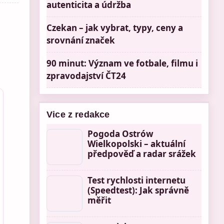
autenticita a údržba
Czekan – jak vybrat, typy, ceny a
srovnání značek
90 minut: Význam ve fotbale, filmu i
zpravodajství ČT24
Vice z redakce
Pogoda Ostrów
Wielkopolski – aktuální
předpověď a radar srážek
Test rychlosti internetu
(Speedtest): Jak správně
měřit