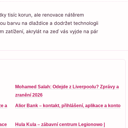
y tisíc korun, ale renovace nátěrem
vnou barvu na dlaždice a dodržet technologii
m zatížení, akrylát na zeď vás vyjde na pár
Mohamed Salah: Odejde z Liverpoolu? Zprávy a
zranění 2026
ze a
Alior Bank – kontakt, přihlášení, aplikace a konto
kace
Hula Kula – zábavní centrum Legionowo |