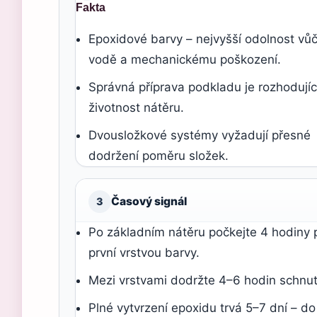
Fakta
Epoxidové barvy – nejvyšší odolnost vůč
vodě a mechanickému poškození.
Správná příprava podkladu je rozhodujíc
životnost nátěru.
Dvousložkové systémy vyžadují přesné
dodržení poměru složek.
Časový signál
3
Po základním nátěru počkejte 4 hodiny 
první vrstvou barvy.
Mezi vrstvami dodržte 4–6 hodin schnut
Plné vytvrzení epoxidu trvá 5–7 dní – do