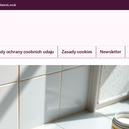
dates
Local
dy ochrany osobnich udaju
Zasady cookies
Newsletter