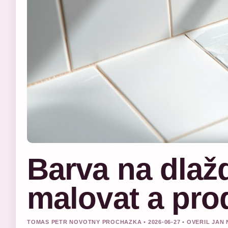
Barva na dlažd
malovat a prod
TOMAS PETR NOVOTNY PROCHAZKA • 2026-06-27 • OVERIL JAN