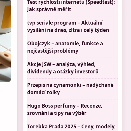
Test rychlosti internetu (Speedtest):
Jak správně měřit
tvp seriale program – Aktuální
vysílání na dnes, zítra i celý týden
Obojczyk – anatomie, funkce a
nejčastější problémy
Akcje JSW – analýza, výhled,
dividendy a otázky investorů
Przepis na cynamonki – nadýchané
domácí rolky
Hugo Boss perfumy – Recenze,
srovnání a tipy na výběr
Torebka Prada 2025 – Ceny, modely,