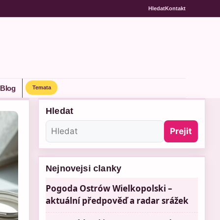
Hledat
Kontakt
Blog
Temata
Hledat
Prejit
Nejnovejsi clanky
Pogoda Ostrów Wielkopolski –
aktuální předpověď a radar srážek