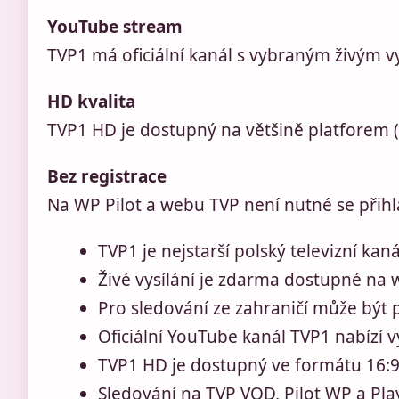
YouTube stream
TVP1 má oficiální kanál s vybraným živým v
HD kvalita
TVP1 HD je dostupný na většině platforem 
Bez registrace
Na WP Pilot a webu TVP není nutné se přih
TVP1 je nejstarší polský televizní kan
Živé vysílání je zdarma dostupné na
Pro sledování ze zahraničí může být 
Oficiální YouTube kanál TVP1 nabízí v
TVP1 HD je dostupný ve formátu 16:9 
Sledování na TVP VOD, Pilot WP a Play