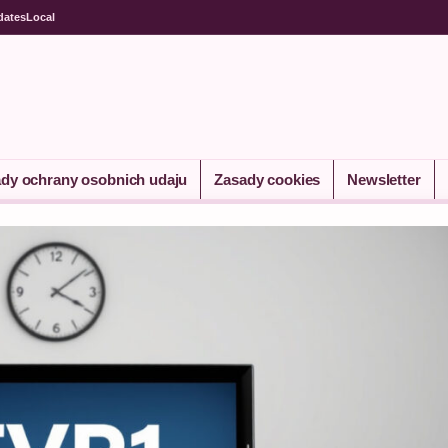
dates
Local
dy ochrany osobnich udaju
Zasady cookies
Newsletter