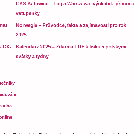
GKS Katowice – Legia Warszawa: výsledek, přenos 
vstupenky
ilmu
Norwegia – Průvodce, fakta a zajímavosti pro rok
2025
s CX-
Kalendarz 2025 – Zdarma PDF k tisku s polskými
svátky a týdny
tečníky
ledování
a alba
online