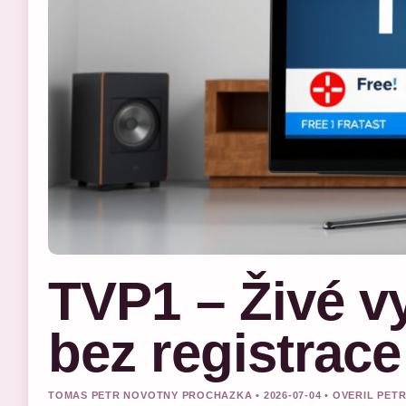
TVP1 – Živé v
bez registrace
TOMAS PETR NOVOTNY PROCHAZKA • 2026-07-04 • OVERIL PE