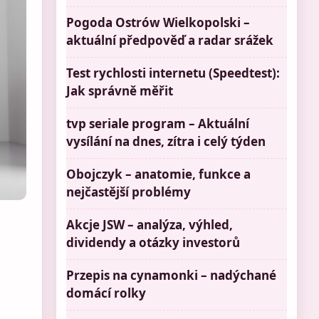
Pogoda Ostrów Wielkopolski –
aktuální předpověď a radar srážek
Test rychlosti internetu (Speedtest):
Jak správně měřit
tvp seriale program – Aktuální
vysílání na dnes, zítra i celý týden
Obojczyk – anatomie, funkce a
nejčastější problémy
Akcje JSW – analýza, výhled,
dividendy a otázky investorů
Przepis na cynamonki – nadýchané
domácí rolky