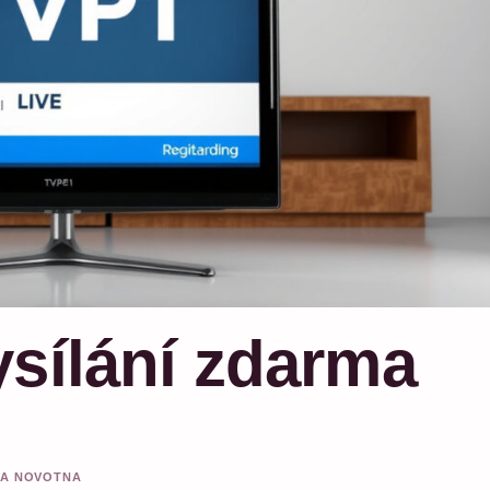
ysílání zdarma
TRA NOVOTNA