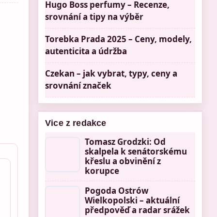
Hugo Boss perfumy – Recenze,
srovnání a tipy na výběr
Torebka Prada 2025 – Ceny, modely,
autenticita a údržba
Czekan – jak vybrat, typy, ceny a
srovnání značek
Vice z redakce
Tomasz Grodzki: Od
skalpela k senátorskému
křeslu a obvinění z
korupce
Pogoda Ostrów
Wielkopolski – aktuální
předpověď a radar srážek