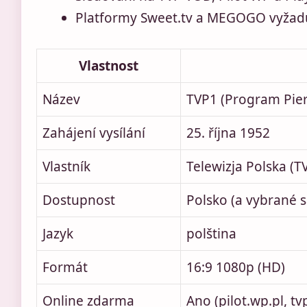
Platformy Sweet.tv a MEGOGO vyžaduj
Vlastnost
Název
TVP1 (Program Pierw
Zahájení vysílání
25. října 1952
Vlastník
Telewizja Polska (T
Dostupnost
Polsko (a vybrané sa
Jazyk
polština
Formát
16:9 1080p (HD)
Online zdarma
Ano (pilot.wp.pl, tv