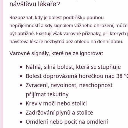
návštěvu lékaře?
Rozpoznat, kdy je bolest podbřišku pouhou
nepříjemností a kdy signálem vážného ohrožení, může
být obtížné. Existují však varovné příznaky, při kterých 
návštěva lékaře nezbytná bez ohledu na denní dobu.
Varovné signály, které nelze ignorovat
Náhlá, silná bolest, která se stupňuje
Bolest doprovázená horečkou nad 38 °
Zvracení, nevolnost, neschopnost
přijímat tekutiny
Krev v moči nebo stolici
Zadržování plynů a stolice
Omdlení nebo pocit na omdlení