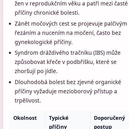
žen v reprodukčním věku a patří mezi časté
příčiny chronické bolesti.
Zánět močových cest se projevuje palčivým
řezáním a nucením na močení, často bez
gynekologické příčiny.
Syndrom dráždivého tračníku (IBS) může
způsobovat křeče v podbřišku, které se
zhoršují po jídle.
Dlouhodobá bolest bez zjevné organické
příčiny vyžaduje mezioborový přístup a
trpělivost.
Okolnost
Typické
Doporučený
příčiny
postup