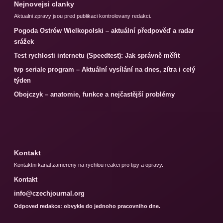
Nejnovejsi clanky
Aktualni zpravy jsou pred publikaci kontrolovany redakci.
Pogoda Ostrów Wielkopolski – aktuální předpověď a radar
srážek
Test rychlosti internetu (Speedtest): Jak správně měřit
tvp seriale program – Aktuální vysílání na dnes, zítra i celý
týden
Obojczyk – anatomie, funkce a nejčastější problémy
Kontakt
Kontaktni kanal zamereny na rychlou reakci pro tipy a opravy.
Kontakt
info@czechjournal.org
Odpoved redakce: obvykle do jednoho pracovniho dne.