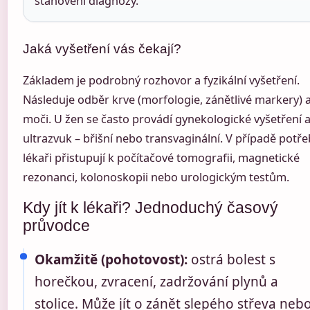
stanovení diagnózy.
Jaká vyšetření vás čekají?
Základem je podrobný rozhovor a fyzikální vyšetření.
Následuje odběr krve (morfologie, zánětlivé markery) 
moči. U žen se často provádí gynekologické vyšetření 
ultrazvuk – břišní nebo transvaginální. V případě potře
lékaři přistupují k počítačové tomografii, magnetické
rezonanci, kolonoskopii nebo urologickým testům.
Kdy jít k lékaři? Jednoduchý časový
průvodce
Okamžitě (pohotovost):
ostrá bolest s
horečkou, zvracení, zadržování plynů a
stolice. Může jít o zánět slepého střeva neb