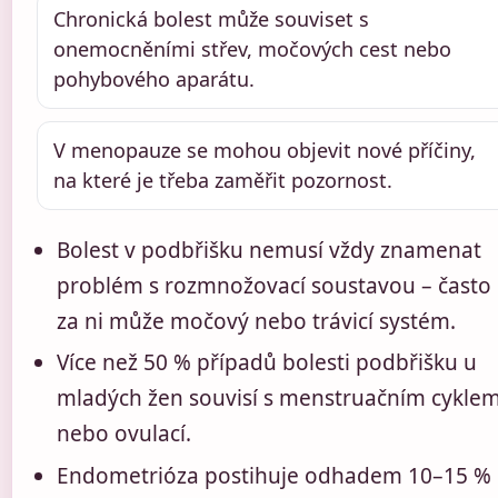
Chronická bolest může souviset s
onemocněními střev, močových cest nebo
pohybového aparátu.
V menopauze se mohou objevit nové příčiny,
na které je třeba zaměřit pozornost.
Bolest v podbřišku nemusí vždy znamenat
problém s rozmnožovací soustavou – často
za ni může močový nebo trávicí systém.
Více než 50 % případů bolesti podbřišku u
mladých žen souvisí s menstruačním cykle
nebo ovulací.
Endometrióza postihuje odhadem 10–15 %