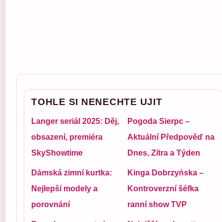
TOHLE SI NENECHTE UJIT
Langer seriál 2025: Děj,
Pogoda Sierpc –
obsazení, premiéra
Aktuální Předpověď na
SkyShowtime
Dnes, Zítra a Týden
Dámská zimní kurtka:
Kinga Dobrzyńska –
Nejlepší modely a
Kontroverzní šéfka
porovnání
ranní show TVP