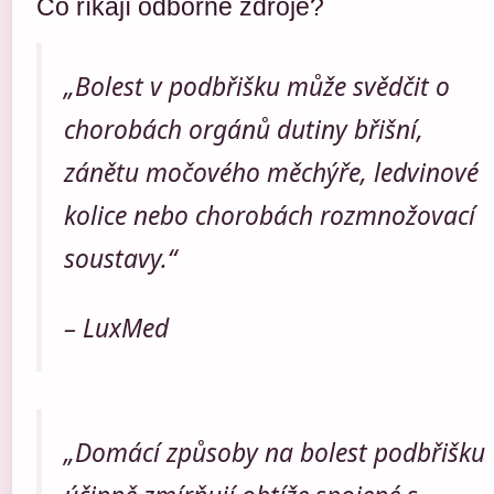
Co říkají odborné zdroje?
„Bolest v podbřišku může svědčit o
chorobách orgánů dutiny břišní,
zánětu močového měchýře, ledvinové
kolice nebo chorobách rozmnožovací
soustavy.“
– LuxMed
„Domácí způsoby na bolest podbřišku