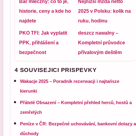
Bar mleczny: co to je,
Nejnižší mzda netto
historie, ceny a kde ho
2025 v Polsku: kolik na
najdete
ruku, hodinu
PKO TFI: Jak vyplatit
deszcz nawalny –
PPK, přihlášení a
Kompletní průvodce
bezpečnost
přívalovým deštěm
4 SOUVISEJICI PRISPEVKY
Wakacje 2025 – Poradnik rezerwacji i najtańsze
kierunki
Přátelé Obsazení – Kompletní přehled herců, hostů a
zemřelých
Peníze v ČR: Bezpečné uchovávání, bankovní dotazy a
důchody