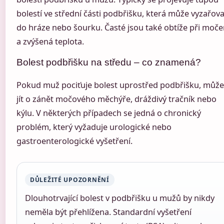
bolestí ve střední části podbřišku, která může vyzařova
do hráze nebo šourku. Časté jsou také obtíže při moče
a zvýšená teplota.
Bolest podbřišku na středu – co znamená?
Pokud muž pociťuje bolest uprostřed podbřišku, může
jít o zánět močového měchýře, dráždivý tračník nebo
kýlu. V některých případech se jedná o chronický
problém, který vyžaduje urologické nebo
gastroenterologické vyšetření.
DŮLEŽITÉ UPOZORNĚNÍ
Dlouhotrvající bolest v podbřišku u mužů by nikdy
neměla být přehlížena. Standardní vyšetření