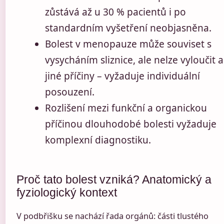
zůstává až u 30 % pacientů i po
standardním vyšetření neobjasněna.
Bolest v menopauze může souviset s
vysycháním sliznice, ale nelze vyloučit a
jiné příčiny – vyžaduje individuální
posouzení.
Rozlišení mezi funkční a organickou
příčinou dlouhodobé bolesti vyžaduje
komplexní diagnostiku.
Proč tato bolest vzniká? Anatomický a
fyziologický kontext
V podbřišku se nachází řada orgánů: části tlustého