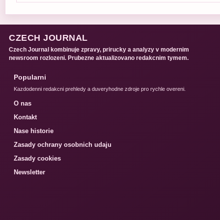
CZECH JOURNAL
Czech Journal kombinuje zpravy, prirucky a analyzy v modernim
newsroom rozlozeni. Prubezne aktualizovano redakcnim tymem.
Popularni
Kazdodenni redakcni prehledy a duveryhodne zdroje pro rychle overeni.
O nas
Kontakt
Nase historie
Zasady ochrany osobnich udaju
Zasady cookies
Newsletter