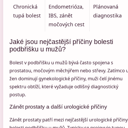
Chronická
Endometrióza,
Plánovaná
tupá bolest
IBS, zánět
diagnostika
močových cest
Jaké jsou nejčastější příčiny bolesti
podbřišku u mužů?
Bolest v podbřišku u mužů bývá často spojena s
prostatou, močovým měchýřem nebo střevy. Zatímco 
žen dominují gynekologické příčiny, muži čelí jinému
spektru obtíží, které vyžaduje odlišný diagnostický
postup.
Zánět prostaty a další urologické příčiny
Zánět prostaty patří mezi nejčastější urologické příčiny
bolesti podbřišku u mužů. Typicky se projevuje tupou