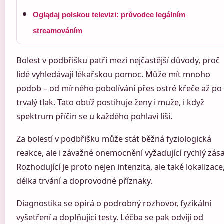
Oglądaj polskou televizi: průvodce legálním
streamováním
Bolest v podbřišku patří mezi nejčastější důvody, proč
lidé vyhledávají lékařskou pomoc. Může mít mnoho
podob – od mírného pobolívání přes ostré křeče až po
trvalý tlak. Tato obtíž postihuje ženy i muže, i když
spektrum příčin se u každého pohlaví liší.
Za bolestí v podbřišku může stát běžná fyziologická
reakce, ale i závažné onemocnění vyžadující rychlý zás
Rozhodující je proto nejen intenzita, ale také lokalizace
délka trvání a doprovodné příznaky.
Diagnostika se opírá o podrobný rozhovor, fyzikální
vyšetření a doplňující testy. Léčba se pak odvíjí od