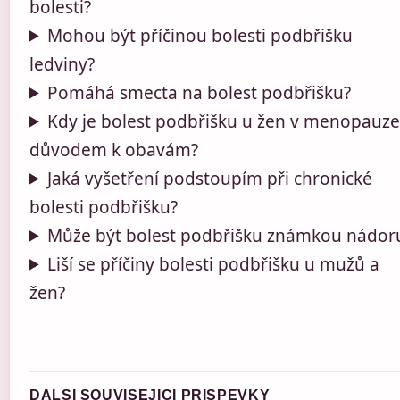
bolesti?
Mohou být příčinou bolesti podbřišku
ledviny?
Pomáhá smecta na bolest podbřišku?
Kdy je bolest podbřišku u žen v menopauz
důvodem k obavám?
Jaká vyšetření podstoupím při chronické
bolesti podbřišku?
Může být bolest podbřišku známkou nádor
Liší se příčiny bolesti podbřišku u mužů a
žen?
DALSI SOUVISEJICI PRISPEVKY