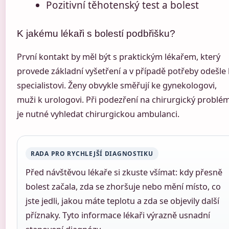
Pozitivní těhotenský test a bolest
K jakému lékaři s bolestí podbřišku?
První kontakt by měl být s praktickým lékařem, který
provede základní vyšetření a v případě potřeby odešle
specialistovi. Ženy obvykle směřují ke gynekologovi,
muži k urologovi. Při podezření na chirurgický problé
je nutné vyhledat chirurgickou ambulanci.
RADA PRO RYCHLEJŠÍ DIAGNOSTIKU
Před návštěvou lékaře si zkuste všímat: kdy přesně
bolest začala, zda se zhoršuje nebo mění místo, co
jste jedli, jakou máte teplotu a zda se objevily další
příznaky. Tyto informace lékaři výrazně usnadní