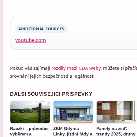
ADDITIONAL SOURCES
youtube.com
Pokud vás zajímají
rozdíly mezi CDA weby
, můžete si přeč
srovnání jejich bezpečnosti a legálnosti.
DALSI SOUVISEJICI PRISPEVKY
Raczki – průvodce
ZKM Gdynia –
Panely na zeď:
výběrem a
Linky, jízdní řády a
trendy 2025, druhy