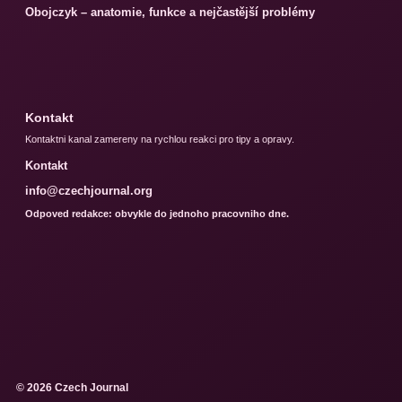
Obojczyk – anatomie, funkce a nejčastější problémy
Kontakt
Kontaktni kanal zamereny na rychlou reakci pro tipy a opravy.
Kontakt
info@czechjournal.org
Odpoved redakce: obvykle do jednoho pracovniho dne.
© 2026 Czech Journal