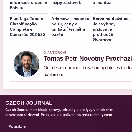
informace o obci v
mapy zastávek
a montáž
Polsku
Plus Liga Tabela –
Arłamów – recenze
Barva na dlaždice:
Classificação
ho tů, ceny a
Jak vybrat,
Completa e
unikátní termální
malovat a
Campeão 2024/25
bazén
prodloužit
životnost
O AUTOROVI
Tomas Petr Novotny Prochaz
Our desk combines breaking updates with clea
explainers.
CZECH JOURNAL
Czech Journal kombinuje zpravy, prirucky a analyzy v modernim
newsroom rozlozeni. Prubezne aktualizovano redakcnim tymem.
Popularni