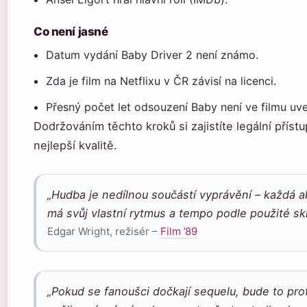
Co není jasné
Datum vydání Baby Driver 2 není známo.
Zda je film na Netflixu v ČR závisí na licenci.
Přesný počet let odsouzení Baby není ve filmu uv
Dodržováním těchto kroků si zajistíte legální přístu
nejlepší kvalitě.
„Hudba je nedílnou součástí vyprávění – každá 
má svůj vlastní rytmus a tempo podle použité sk
Edgar Wright, režisér –
Film ’89
„Pokud se fanoušci dočkají sequelu, bude to pro