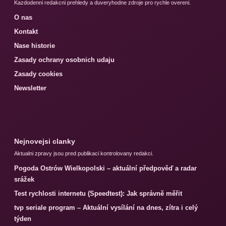
Kazdodenni redakcni prehledy a duveryhodne zdroje pro rychle overeni.
O nas
Kontakt
Nase historie
Zasady ochrany osobnich udaju
Zasady cookies
Newsletter
Nejnovejsi clanky
Aktualni zpravy jsou pred publikaci kontrolovany redakci.
Pogoda Ostrów Wielkopolski – aktuální předpověď a radar
srážek
Test rychlosti internetu (Speedtest): Jak správně měřit
tvp seriale program – Aktuální vysílání na dnes, zítra i celý
týden