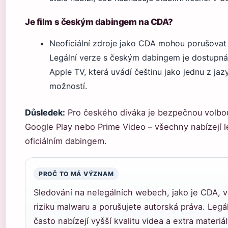
Je film s českým dabingem na CDA?
Neoficiální zdroje jako CDA mohou porušovat
Legální verze s českým dabingem je dostupná
Apple TV, která uvádí češtinu jako jednu z ja
možností.
Důsledek:
Pro českého diváka je bezpečnou volbou
Google Play nebo Prime Video – všechny nabízejí le
oficiálním dabingem.
PROČ TO MÁ VÝZNAM
Sledování na nelegálních webech, jako je CDA, v
riziku malwaru a porušujete autorská práva. Legá
často nabízejí vyšší kvalitu videa a extra materiál