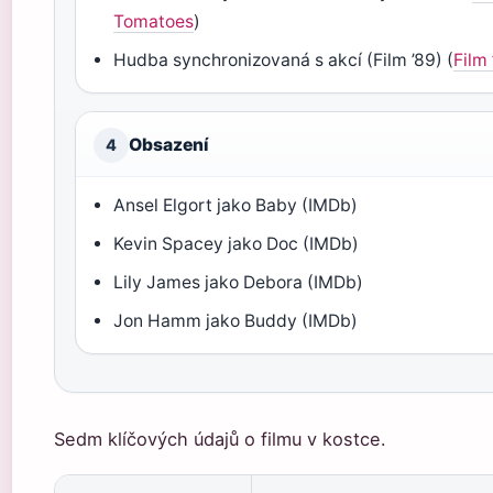
Tomatoes
)
Hudba synchronizovaná s akcí (Film ’89) (
Film
Obsazení
4
Ansel Elgort jako Baby (IMDb)
Kevin Spacey jako Doc (IMDb)
Lily James jako Debora (IMDb)
Jon Hamm jako Buddy (IMDb)
Sedm klíčových údajů o filmu v kostce.