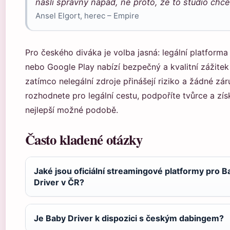
našli správný nápad, ne proto, že to studio chce
Ansel Elgort, herec – Empire
Pro českého diváka je volba jasná: legální platforma
nebo Google Play nabízí bezpečný a kvalitní zážite
zatímco nelegální zdroje přinášejí riziko a žádné zá
rozhodnete pro legální cestu, podpoříte tvůrce a zís
nejlepší možné podobě.
Často kladené otázky
Jaké jsou oficiální streamingové platformy pro B
Driver v ČR?
Je Baby Driver k dispozici s českým dabingem?