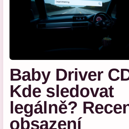
Baby Driver C
Kde sledovat
legálně? Rece
obsazení