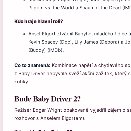
Pilgrim vs. the World a Shaun of the Dead (IM
Kdo hraje hlavní roli?
Ansel Elgort ztvárnil Babyho, mladého řidiče ú
Kevin Spacey (Doc), Lily James (Debora) a 
(Buddy) (IMDb).
Co to znamená:
Kombinace napětí a chytlavého so
z Baby Driver nebývale svěží akční zážitek, který si
kritiky.
Bude Baby Driver 2?
Režisér Edgar Wright opakovaně vyjádřil zájem o s
rozhovor s Anselem Elgortem).