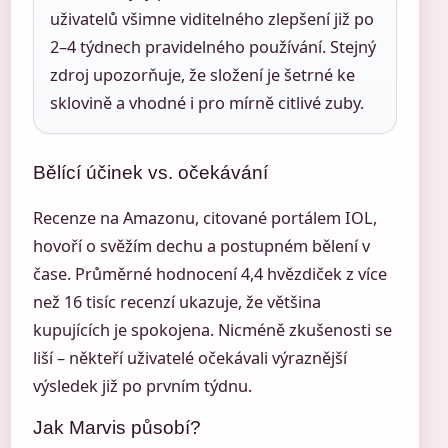
uživatelů všimne viditelného zlepšení již po
2–4 týdnech pravidelného používání. Stejný
zdroj upozorňuje, že složení je šetrné ke
sklovině a vhodné i pro mírně citlivé zuby.
Bělící účinek vs. očekávání
Recenze na Amazonu, citované portálem IOL,
hovoří o svěžím dechu a postupném bělení v
čase. Průměrné hodnocení 4,4 hvězdiček z více
než 16 tisíc recenzí ukazuje, že většina
kupujících je spokojena. Nicméně zkušenosti se
liší – někteří uživatelé očekávali výraznější
výsledek již po prvním týdnu.
Jak Marvis působí?