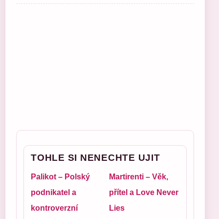
TOHLE SI NENECHTE UJIT
Palikot – Polský
Martirenti – Věk,
podnikatel a
přítel a Love Never
kontroverzní
Lies