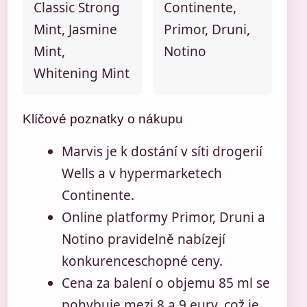
Classic Strong
Continente,
Mint, Jasmine
Primor, Druni,
Mint,
Notino
Whitening Mint
Klíčové poznatky o nákupu
Marvis je k dostání v síti drogerií
Wells a v hypermarketech
Continente.
Online platformy Primor, Druni a
Notino pravidelně nabízejí
konkurenceschopné ceny.
Cena za balení o objemu 85 ml se
pohybuje mezi 8 a 9 eury, což je