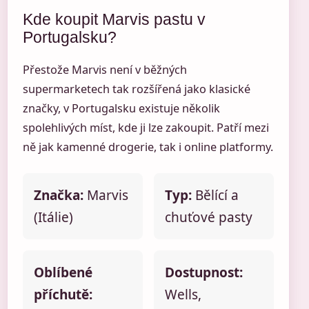
Kde koupit Marvis pastu v
Portugalsku?
Přestože Marvis není v běžných
supermarketech tak rozšířená jako klasické
značky, v Portugalsku existuje několik
spolehlivých míst, kde ji lze zakoupit. Patří mezi
ně jak kamenné drogerie, tak i online platformy.
Značka:
Marvis
Typ:
Bělící a
(Itálie)
chuťové pasty
Oblíbené
Dostupnost:
příchutě:
Wells,