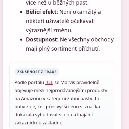
více než u běžných past.
Bělící efekt:
Není okamžitý a
někteří uživatelé očekávali
výraznější změnu.
Dostupnost:
Ne všechny obchody
mají plný sortiment příchutí.
ZKUŠENOST Z PRAXE
Podle portálu
IOL
se Marvis pravidelně
objevuje mezi nejprodávanějšími produkty
na Amazonu v kategorii zubní pasty. To
potvrzuje, že i přes vyšší cenu si značka
dokázala vybudovat silnou a loajální
zákaznickou základnu.