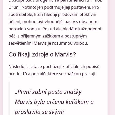
Dostupnost v drogeriích a parfumeriích (Primor,
Druni, Notino) jen podtrhuje její postavení. Pro
spotřebitele, kteří hledají především efektivní
bělení, mohou být vhodnější pasty s obsahem
peroxidu vodíku. Pokud ale hledáte každodenní
péči s příjemným zážitkem a postupným
zesvětlením, Marvis je rozumnou volbou.
Co říkají zdroje o Marvis?
Následující citace pocházejí z oficiálních popisů
produktů a portálů, které se značkou pracují.
„První zubní pasta značky
Marvis byla určena kuřákům a
proslavila se svými