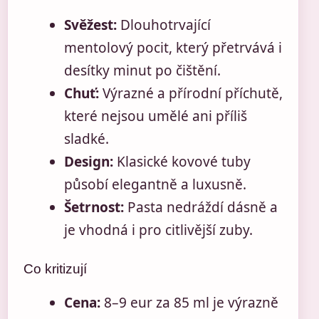
Svěžest:
Dlouhotrvající
mentolový pocit, který přetrvává i
desítky minut po čištění.
Chuť:
Výrazné a přírodní příchutě,
které nejsou umělé ani příliš
sladké.
Design:
Klasické kovové tuby
působí elegantně a luxusně.
Šetrnost:
Pasta nedráždí dásně a
je vhodná i pro citlivější zuby.
Co kritizují
Cena:
8–9 eur za 85 ml je výrazně