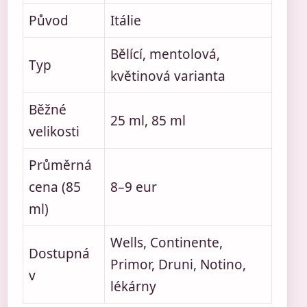
Původ
Itálie
Bělící, mentolová,
Typ
květinová varianta
Běžné
25 ml, 85 ml
velikosti
Průměrná
cena (85
8–9 eur
ml)
Wells, Continente,
Dostupná
Primor, Druni, Notino,
v
lékárny