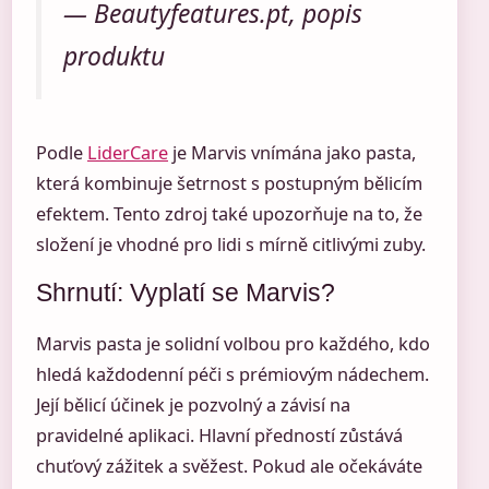
— Beautyfeatures.pt, popis
produktu
Podle
LiderCare
je Marvis vnímána jako pasta,
která kombinuje šetrnost s postupným bělicím
efektem. Tento zdroj také upozorňuje na to, že
složení je vhodné pro lidi s mírně citlivými zuby.
Shrnutí: Vyplatí se Marvis?
Marvis pasta je solidní volbou pro každého, kdo
hledá každodenní péči s prémiovým nádechem.
Její bělicí účinek je pozvolný a závisí na
pravidelné aplikaci. Hlavní předností zůstává
chuťový zážitek a svěžest. Pokud ale očekáváte