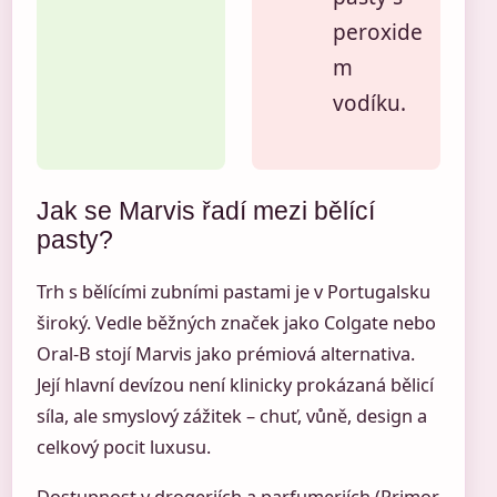
peroxide
m
vodíku.
Jak se Marvis řadí mezi bělící
pasty?
Trh s bělícími zubními pastami je v Portugalsku
široký. Vedle běžných značek jako Colgate nebo
Oral-B stojí Marvis jako prémiová alternativa.
Její hlavní devízou není klinicky prokázaná bělicí
síla, ale smyslový zážitek – chuť, vůně, design a
celkový pocit luxusu.