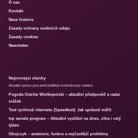
O nas
Kontakt
Nase historie
Zasady ochrany osobnich udaju
Zasady cookies
Newsletter
Nejnovejsi clanky
Aktualni zpravy jsou pred publikaci kontrolovany redakci.
Pogoda Ostrów Wielkopolski – aktuální předpověď a radar
srážek
Test rychlosti internetu (Speedtest): Jak správně měřit
tvp seriale program – Aktuální vysílání na dnes, zítra i celý
týden
Obojczyk – anatomie, funkce a nejčastější problémy