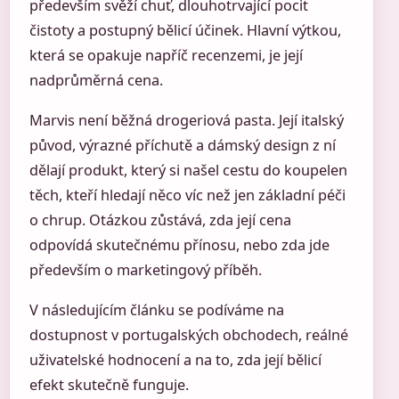
především svěží chuť, dlouhotrvající pocit
čistoty a postupný bělicí účinek. Hlavní výtkou,
která se opakuje napříč recenzemi, je její
nadprůměrná cena.
Marvis není běžná drogeriová pasta. Její italský
původ, výrazné příchutě a dámský design z ní
dělají produkt, který si našel cestu do koupelen
těch, kteří hledají něco víc než jen základní péči
o chrup. Otázkou zůstává, zda její cena
odpovídá skutečnému přínosu, nebo zda jde
především o marketingový příběh.
V následujícím článku se podíváme na
dostupnost v portugalských obchodech, reálné
uživatelské hodnocení a na to, zda její bělicí
efekt skutečně funguje.