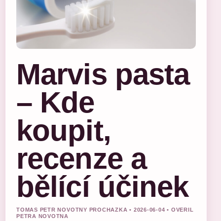
Marvis pasta
– Kde
koupit,
recenze a
bělící účinek
TOMAS PETR NOVOTNY PROCHAZKA • 2026-06-04 • OVERIL
PETRA NOVOTNA