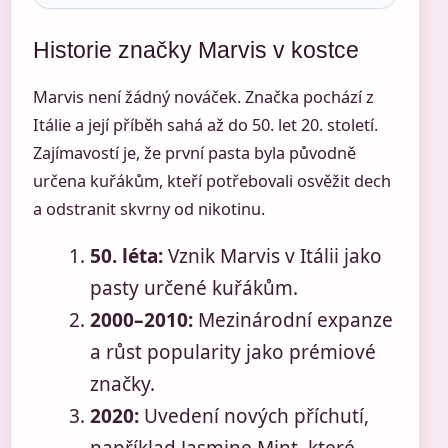
Historie značky Marvis v kostce
Marvis není žádný nováček. Značka pochází z
Itálie a její příběh sahá až do 50. let 20. století.
Zajímavostí je, že první pasta byla původně
určena kuřákům, kteří potřebovali osvěžit dech
a odstranit skvrny od nikotinu.
50. léta:
Vznik Marvis v Itálii jako
pasty určené kuřákům.
2000–2010:
Mezinárodní expanze
a růst popularity jako prémiové
značky.
2020:
Uvedení nových příchutí,