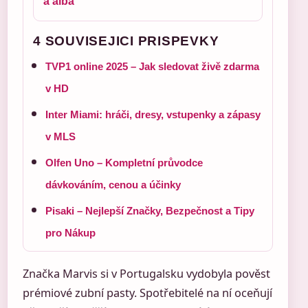
a alba
4 SOUVISEJICI PRISPEVKY
TVP1 online 2025 – Jak sledovat živě zdarma
v HD
Inter Miami: hráči, dresy, vstupenky a zápasy
v MLS
Olfen Uno – Kompletní průvodce
dávkováním, cenou a účinky
Pisaki – Nejlepší Značky, Bezpečnost a Tipy
pro Nákup
Značka Marvis si v Portugalsku vydobyla pověst
prémiové zubní pasty. Spotřebitelé na ní oceňují