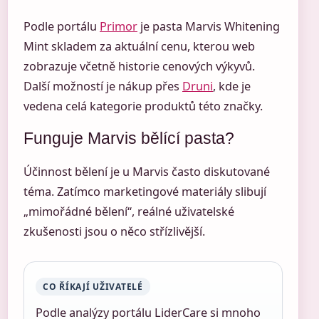
Podle portálu
Primor
je pasta Marvis Whitening
Mint skladem za aktuální cenu, kterou web
zobrazuje včetně historie cenových výkyvů.
Další možností je nákup přes
Druni
, kde je
vedena celá kategorie produktů této značky.
Funguje Marvis bělící pasta?
Účinnost bělení je u Marvis často diskutované
téma. Zatímco marketingové materiály slibují
„mimořádné bělení“, reálné uživatelské
zkušenosti jsou o něco střízlivější.
CO ŘÍKAJÍ UŽIVATELÉ
Podle analýzy portálu LiderCare si mnoho