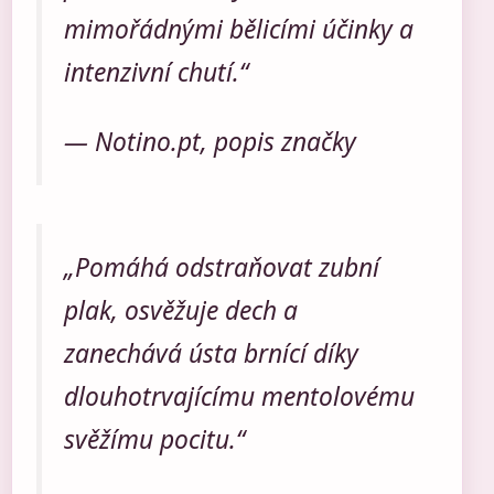
mimořádnými bělicími účinky a
intenzivní chutí.“
— Notino.pt, popis značky
„Pomáhá odstraňovat zubní
plak, osvěžuje dech a
zanechává ústa brnící díky
dlouhotrvajícímu mentolovému
svěžímu pocitu.“