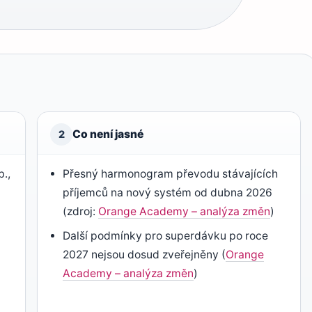
Co není jasné
2
b.,
Přesný harmonogram převodu stávajících
příjemců na nový systém od dubna 2026
(zdroj:
Orange Academy – analýza změn
)
Další podmínky pro superdávku po roce
2027 nejsou dosud zveřejněny (
Orange
Academy – analýza změn
)