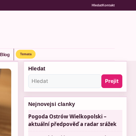
Hledat
Kontakt
Blog
Temata
Hledat
Prejit
Nejnovejsi clanky
Pogoda Ostrów Wielkopolski –
aktuální předpověď a radar srážek