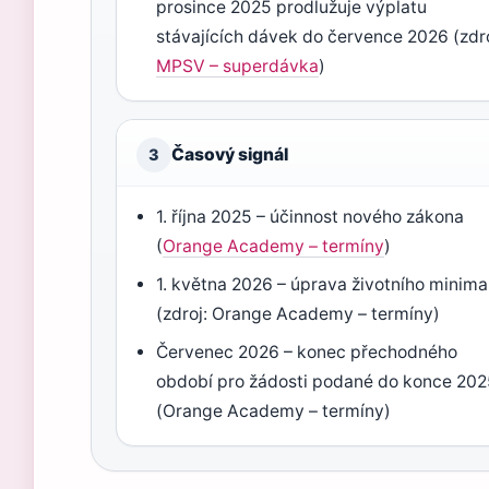
prosince 2025 prodlužuje výplatu
stávajících dávek do července 2026 (zdro
MPSV – superdávka
)
Časový signál
3
1. října 2025 – účinnost nového zákona
(
Orange Academy – termíny
)
1. května 2026 – úprava životního minima
(zdroj: Orange Academy – termíny)
Červenec 2026 – konec přechodného
období pro žádosti podané do konce 20
(Orange Academy – termíny)