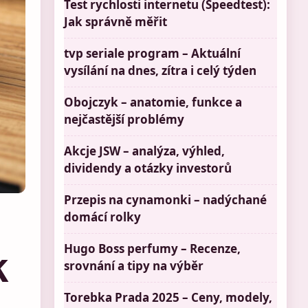
Test rychlosti internetu (Speedtest):
Jak správně měřit
tvp seriale program – Aktuální
vysílání na dnes, zítra i celý týden
Obojczyk – anatomie, funkce a
nejčastější problémy
Akcje JSW – analýza, výhled,
dividendy a otázky investorů
Przepis na cynamonki – nadýchané
domácí rolky
Hugo Boss perfumy – Recenze,
k
srovnání a tipy na výběr
Torebka Prada 2025 – Ceny, modely,