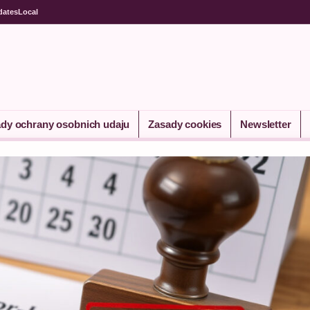
dates
Local
dy ochrany osobnich udaju
Zasady cookies
Newsletter