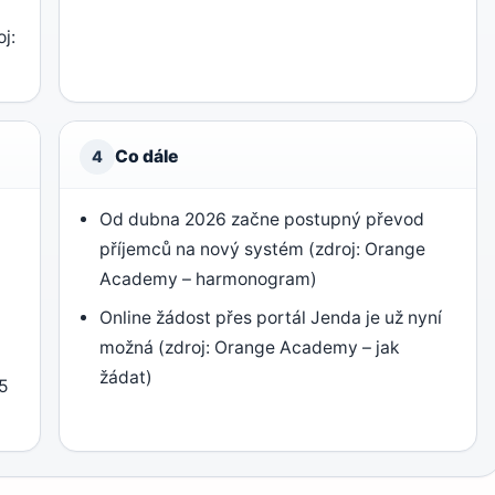
j:
Co dále
4
Od dubna 2026 začne postupný převod
příjemců na nový systém (zdroj: Orange
Academy – harmonogram)
Online žádost přes portál Jenda je už nyní
možná (zdroj: Orange Academy – jak
žádat)
25