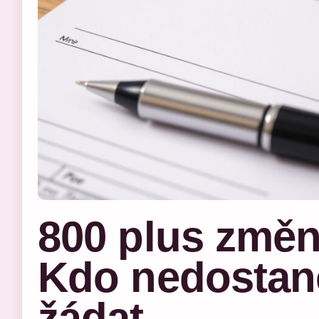
800 plus změn
Kdo nedostane
žádat