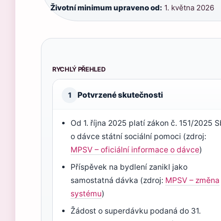
Životní minimum upraveno od:
1. května 2026
RYCHLÝ PŘEHLED
Potvrzené skutečnosti
1
Od 1. října 2025 platí zákon č. 151/2025 S
o dávce státní sociální pomoci (zdroj:
MPSV – oficiální informace o dávce
)
Příspěvek na bydlení zanikl jako
samostatná dávka (zdroj:
MPSV – změna
systému
)
Žádost o superdávku podaná do 31.