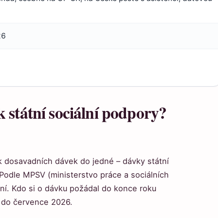
26
 státní sociální podpory?
k dosavadních dávek do jedné – dávky státní
Podle MPSV (ministerstvo práce a sociálních
ní. Kdo si o dávku požádal do konce roku
ž do července 2026.