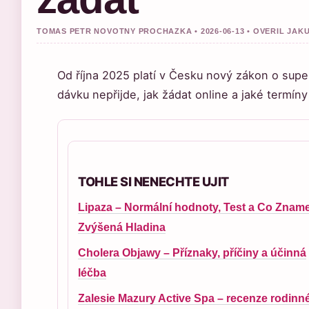
TOMAS PETR NOVOTNY PROCHAZKA • 2026-06-13 • OVERIL JA
Od října 2025 platí v Česku nový zákon o supe
dávku nepřijde, jak žádat online a jaké termíny
TOHLE SI NENECHTE UJIT
Lipaza – Normální hodnoty, Test a Co Znam
Zvýšená Hladina
Cholera Objawy – Příznaky, příčiny a účinná
léčba
Zalesie Mazury Active Spa – recenze rodinn