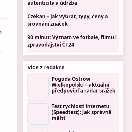
autenticita a údržba
Czekan – jak vybrat, typy, ceny a
srovnání značek
o
90 minut: Význam ve fotbale, filmu i
zpravodajství ČT24
Vice z redakce
Pogoda Ostrów
Wielkopolski – aktuální
předpověď a radar srážek
Test rychlosti internetu
(Speedtest): Jak správně
měřit