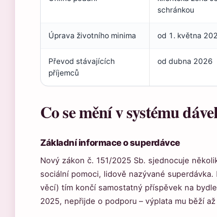
schránkou
Úprava životního minima
od 1. května 20
Převod stávajících
od dubna 2026
příjemců
Co se mění v systému dávek
Základní informace o superdávce
Nový zákon č. 151/2025 Sb. sjednocuje několi
sociální pomoci, lidově nazývané superdávka. 
věcí) tím končí samostatný příspěvek na bydle
2025, nepřijde o podporu – výplata mu běží a