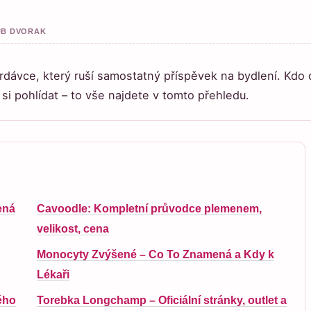
KUB DVORAK
rdávce, který ruší samostatný příspěvek na bydlení. Kdo 
 si pohlídat – to vše najdete v tomto přehledu.
ená
Cavoodle: Kompletní průvodce plemenem,
velikost, cena
Monocyty Zvýšené – Co To Znamená a Kdy k
Lékaři
ého
Torebka Longchamp – Oficiální stránky, outlet a