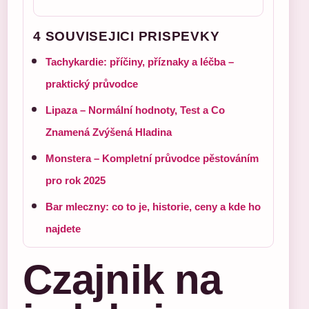
4 SOUVISEJICI PRISPEVKY
Tachykardie: příčiny, příznaky a léčba –
praktický průvodce
Lipaza – Normální hodnoty, Test a Co
Znamená Zvýšená Hladina
Monstera – Kompletní průvodce pěstováním
pro rok 2025
Bar mleczny: co to je, historie, ceny a kde ho
najdete
Czajnik na