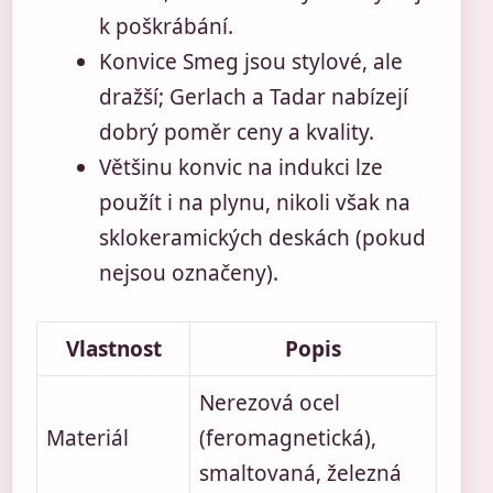
k poškrábání.
Konvice Smeg jsou stylové, ale
dražší; Gerlach a Tadar nabízejí
dobrý poměr ceny a kvality.
Většinu konvic na indukci lze
použít i na plynu, nikoli však na
sklokeramických deskách (pokud
nejsou označeny).
Vlastnost
Popis
Nerezová ocel
Materiál
(feromagnetická),
smaltovaná, železná