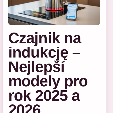
Czajnik na
indukcję –
Nejlepší
modely pro
rok 2025 a
2026