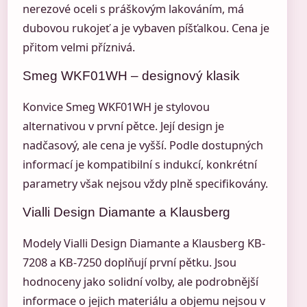
nerezové oceli s práškovým lakováním, má
dubovou rukojeť a je vybaven píšťalkou. Cena je
přitom velmi příznivá.
Smeg WKF01WH – designový klasik
Konvice Smeg WKF01WH je stylovou
alternativou v první pětce. Její design je
nadčasový, ale cena je vyšší. Podle dostupných
informací je kompatibilní s indukcí, konkrétní
parametry však nejsou vždy plně specifikovány.
Vialli Design Diamante a Klausberg
Modely Vialli Design Diamante a Klausberg KB-
7208 a KB-7250 doplňují první pětku. Jsou
hodnoceny jako solidní volby, ale podrobnější
informace o jejich materiálu a objemu nejsou v