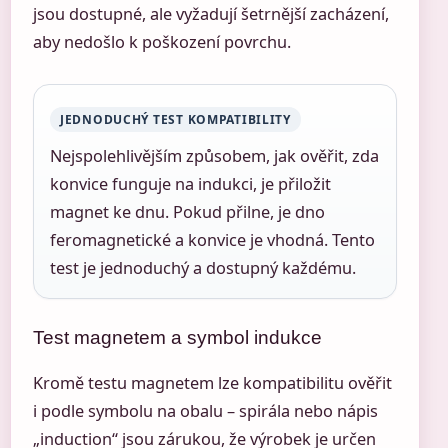
jsou dostupné, ale vyžadují šetrnější zacházení,
aby nedošlo k poškození povrchu.
JEDNODUCHÝ TEST KOMPATIBILITY
Nejspolehlivějším způsobem, jak ověřit, zda
konvice funguje na indukci, je přiložit
magnet ke dnu. Pokud přilne, je dno
feromagnetické a konvice je vhodná. Tento
test je jednoduchý a dostupný každému.
Test magnetem a symbol indukce
Kromě testu magnetem lze kompatibilitu ověřit
i podle symbolu na obalu – spirála nebo nápis
„induction“ jsou zárukou, že výrobek je určen