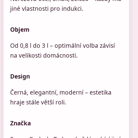
jiné vlastnosti pro indukci.
Objem
Od 0,8 l do 3 l – optimální volba závisí
na velikosti domácnosti.
Design
Černá, elegantní, moderní – estetika
hraje stále větší roli.
Značka