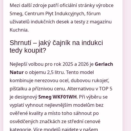
Mezi další zdroje patří oficiální stránky výrobce
Smeg, Centrum Płyt Indukcyjnych, fórum
uživatelů indukčních desek a testy z magazínu
Kuchnia.
Shrnutí – jaký čajník na indukci
tedy koupit?
Nejlepší volbou pro rok 2025 a 2026 je
Gerlach
Natur
o objemu 2,5 litru. Tento model
kombinuje nerezovou ocel, dubovou rukojeť,
píšťalku a příznivou cenu. Alternativou v TOP 5
je designový
Smeg WKF01WH
. Při výběru se
vyplatí vyhnout nejlevnějším modelům bez
ověřené kvality a místo toho sáhnout po
osvědčených značkách ze střední cenové
kategorie. Více modelů najdete v našem