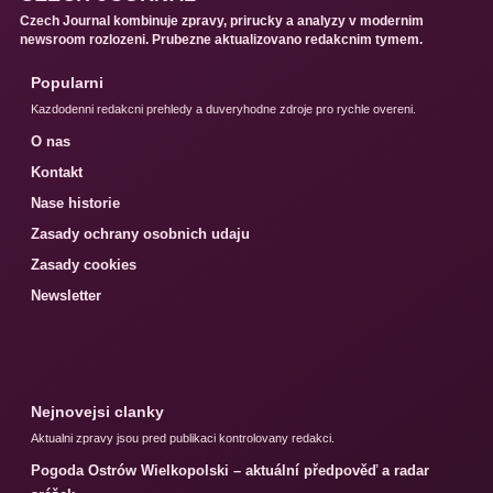
Czech Journal kombinuje zpravy, prirucky a analyzy v modernim
newsroom rozlozeni. Prubezne aktualizovano redakcnim tymem.
Popularni
Kazdodenni redakcni prehledy a duveryhodne zdroje pro rychle overeni.
O nas
Kontakt
Nase historie
Zasady ochrany osobnich udaju
Zasady cookies
Newsletter
Nejnovejsi clanky
Aktualni zpravy jsou pred publikaci kontrolovany redakci.
Pogoda Ostrów Wielkopolski – aktuální předpověď a radar