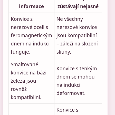
informace
zůstávají nejasné
Konvice z
Ne všechny
nerezové oceli s
nerezové konvice
feromagnetickým
jsou kompatibilní
dnem na indukci
– záleží na složení
funguje.
slitiny.
Smaltované
Konvice s tenkým
konvice na bázi
dnem se mohou
železa jsou
na indukci
rovněž
deformovat.
kompatibilní.
Konvice s