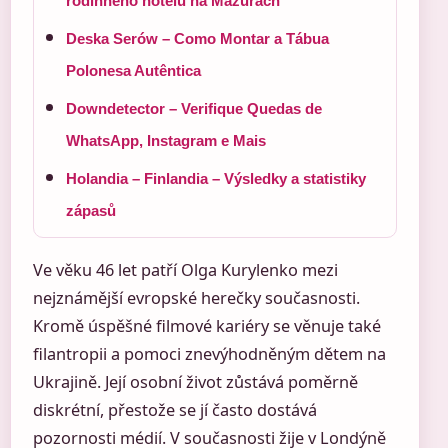
rodinného hotelu na Mazurách
Deska Serów – Como Montar a Tábua
Polonesa Autêntica
Downdetector – Verifique Quedas de
WhatsApp, Instagram e Mais
Holandia – Finlandia – Výsledky a statistiky
zápasů
Ve věku 46 let patří Olga Kurylenko mezi
nejznámější evropské herečky současnosti.
Kromě úspěšné filmové kariéry se věnuje také
filantropii a pomoci znevýhodněným dětem na
Ukrajině. Její osobní život zůstává poměrně
diskrétní, přestože se jí často dostává
pozornosti médií. V současnosti žije v Londýně