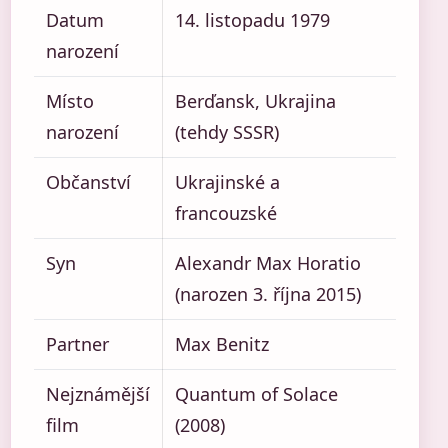
Datum
14. listopadu 1979
narození
Místo
Berďansk, Ukrajina
narození
(tehdy SSSR)
Občanství
Ukrajinské a
francouzské
Syn
Alexandr Max Horatio
(narozen 3. října 2015)
Partner
Max Benitz
Nejznámější
Quantum of Solace
film
(2008)