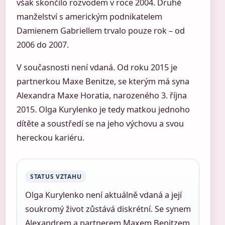
však skončilo rozvodem v roce 2004. Druhé
manželství s americkým podnikatelem
Damienem Gabriellem trvalo pouze rok – od
2006 do 2007.
V současnosti není vdaná. Od roku 2015 je
partnerkou Maxe Benitze, se kterým má syna
Alexandra Maxe Horatia, narozeného 3. října
2015. Olga Kurylenko je tedy matkou jednoho
dítěte a soustředí se na jeho výchovu a svou
hereckou kariéru.
STATUS VZTAHU
Olga Kurylenko není aktuálně vdaná a její
soukromý život zůstává diskrétní. Se synem
Alexandrem a partnerem Maxem Benitzem