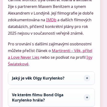
žije s partnerem Maxem Benitzem a synem
Alexandrem v Londýně. Její filmografie je dobře
zdokumentována na
IMDb
a dalších filmových
databázích, přičemž konkrétní plány pro rok
2025 nejsou v současnosti veřejně známé.
Pro srovnání s dalšími zajímavými osobnostmi
můžete přečíst článek o
Martirenti – Věk, přítel
a Love Never Lies
nebo se podívat na profil
Igy
Światekové
.
Jaký je věk Olgy Kurylenko?
Ve kterém filmu Bond Olga
Kurylenko hrála?