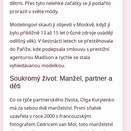
dětmi. Přes tyto nelehké začátky se jí podařilo
prorazit v světe módy.
Modelingoví skauti ji objevili v Moskvě, když jí
bylo přibližně 13 až 15 let (různé zdroje uvádějí
odlišný věk). V šestnácti letech se přestěhovala
do Paříže, kde podepsala smlouvu s prestižní
agenturou Madison a rychle se stala
vyhledávanou modelkou.
Soukromý život: Manžel, partner a
děti
Co se týče partnerského života, Olga Kurylenko
má za sebou dvě manželství. První sňatek
uzavřela v roce 2000 s francouzským
fotografem Cedricem van Mol, toto manželství