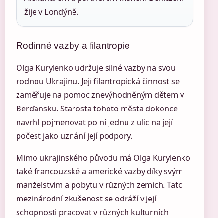
žije v Londýně.
Rodinné vazby a filantropie
Olga Kurylenko udržuje silné vazby na svou
rodnou Ukrajinu. Její filantropická činnost se
zaměřuje na pomoc znevýhodněným dětem v
Berďansku. Starosta tohoto města dokonce
navrhl pojmenovat po ní jednu z ulic na její
počest jako uznání její podpory.
Mimo ukrajinského původu má Olga Kurylenko
také francouzské a americké vazby díky svým
manželstvím a pobytu v různých zemích. Tato
mezinárodní zkušenost se odráží v její
schopnosti pracovat v různých kulturních