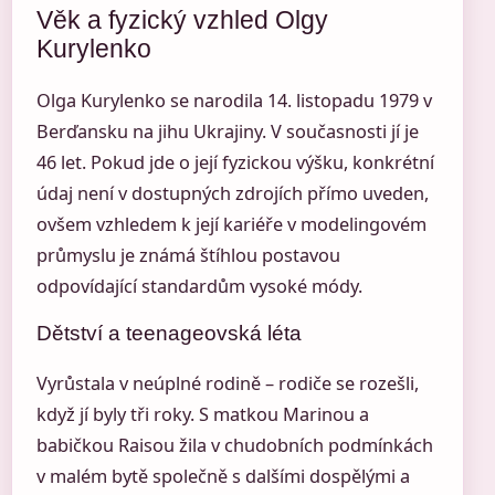
Věk a fyzický vzhled Olgy
Kurylenko
Olga Kurylenko se narodila 14. listopadu 1979 v
Berďansku na jihu Ukrajiny. V současnosti jí je
46 let. Pokud jde o její fyzickou výšku, konkrétní
údaj není v dostupných zdrojích přímo uveden,
ovšem vzhledem k její kariéře v modelingovém
průmyslu je známá štíhlou postavou
odpovídající standardům vysoké módy.
Dětství a teenageovská léta
Vyrůstala v neúplné rodině – rodiče se rozešli,
když jí byly tři roky. S matkou Marinou a
babičkou Raisou žila v chudobních podmínkách
v malém bytě společně s dalšími dospělými a