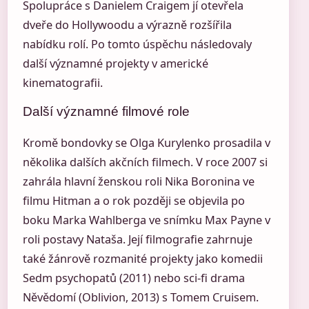
Spolupráce s Danielem Craigem jí otevřela
dveře do Hollywoodu a výrazně rozšířila
nabídku rolí. Po tomto úspěchu následovaly
další významné projekty v americké
kinematografii.
Další významné filmové role
Kromě bondovky se Olga Kurylenko prosadila v
několika dalších akčních filmech. V roce 2007 si
zahrála hlavní ženskou roli Nika Boronina ve
filmu Hitman a o rok později se objevila po
boku Marka Wahlberga ve snímku Max Payne v
roli postavy Nataša. Její filmografie zahrnuje
také žánrově rozmanité projekty jako komedii
Sedm psychopatů (2011) nebo sci-fi drama
Něvědomí (Oblivion, 2013) s Tomem Cruisem.