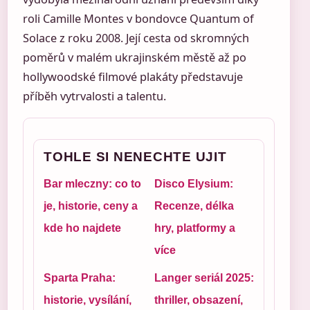
roli Camille Montes v bondovce Quantum of
Solace z roku 2008. Její cesta od skromných
poměrů v malém ukrajinském městě až po
hollywoodské filmové plakáty představuje
příběh vytrvalosti a talentu.
TOHLE SI NENECHTE UJIT
Bar mleczny: co to
Disco Elysium:
je, historie, ceny a
Recenze, délka
kde ho najdete
hry, platformy a
více
Sparta Praha:
Langer seriál 2025:
historie, vysílání,
thriller, obsazení,