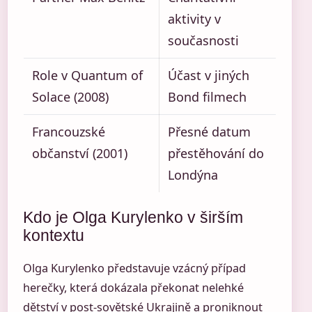
aktivity v
současnosti
Role v Quantum of
Účast v jiných
Solace (2008)
Bond filmech
Francouzské
Přesné datum
občanství (2001)
přestěhování do
Londýna
Kdo je Olga Kurylenko v širším
kontextu
Olga Kurylenko představuje vzácný případ
herečky, která dokázala překonat nelehké
dětství v post-sovětské Ukrajině a proniknout