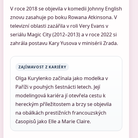
V roce 2018 se objevila v komedii Johnny English
znovu zasahuje po boku Rowana Atkinsona. V
televizní oblasti zazářila v roli Very Evans v
seriálu Magic City (2012–2013) a v roce 2022 si
zahrála postavu Kary Yusova v minisérii Zrada.
ZAJÍMAVOST Z KARIÉRY
Olga Kurylenko začínala jako modelka v
Paříži v pouhých šestnácti letech. Její
modelingová kariéra jí otevřela cestu k
hereckým příležitostem a brzy se objevila
na obálkách prestižních francouzských
časopisů jako Elle a Marie Claire.