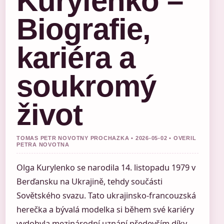
Kurylenko –
Biografie,
kariéra a
soukromý
život
TOMAS PETR NOVOTNY PROCHAZKA • 2026-05-02 • OVERIL
PETRA NOVOTNA
Olga Kurylenko se narodila 14. listopadu 1979 v
Berďansku na Ukrajině, tehdy součásti
Sovětského svazu. Tato ukrajinsko-francouzská
herečka a bývalá modelka si během své kariéry
vydobyla mezinárodní uznání především díky