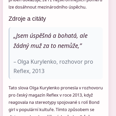
lze dosáhnout mezinárodního úspěchu.
Zdroje a citáty
„Jsem úspěšná a bohatá, ale
žádný muž za to nemůže,”
– Olga Kurylenko, rozhovor pro
Reflex, 2013
Tato slova Olga Kurylenko pronesla v rozhovoru
pro český magazín Reflex v roce 2013, když
reagovala na stereotypy spojované s rolí Bond
girl v populární kultuře. Tímto způsobem se