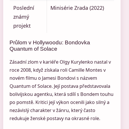
Poslední
Minisérie Zrada (2022)
známý
projekt
Průlom v Hollywoodu: Bondovka
Quantum of Solace
Zásadní zlom v kariéře Olgy Kurylenko nastal v
roce 2008, když získala roli Camille Montes v
novém filmu o Jamesi Bondovi s názvem
Quantum of Solace. Její postava představovala
bolivijskou agentku, která sdílí s Bondem touhu
po pomstě. Kritici její výkon ocenili jako silný a
nezávislý charakter v žánru, který často
redukuje ženské postavy na okrasné role.