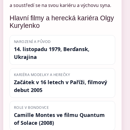
a soustředí se na svou kariéru a výchovu syna.
Hlavní filmy a herecká kariéra Olgy
Kurylenko
NAROZENÍ A PŮVOD
14. listopadu 1979, Berďansk,
Ukrajina
KARIÉRA MODELKY A HEREČKY
Začátek v 16 letech v Paříži, filmový
debut 2005
ROLE V BONDOVCE
Camille Montes ve filmu Quantum
of Solace (2008)