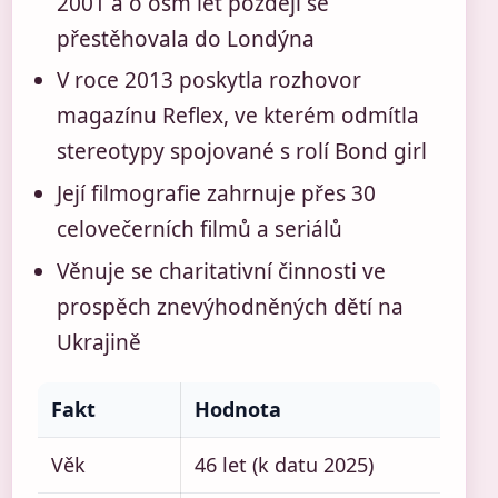
2001 a o osm let později se
přestěhovala do Londýna
V roce 2013 poskytla rozhovor
magazínu Reflex, ve kterém odmítla
stereotypy spojované s rolí Bond girl
Její filmografie zahrnuje přes 30
celovečerních filmů a seriálů
Věnuje se charitativní činnosti ve
prospěch znevýhodněných dětí na
Ukrajině
Fakt
Hodnota
Věk
46 let (k datu 2025)