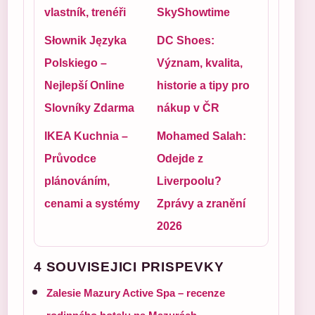
vlastník, trenéři
SkyShowtime
Słownik Języka
DC Shoes:
Polskiego –
Význam, kvalita,
Nejlepší Online
historie a tipy pro
Slovníky Zdarma
nákup v ČR
IKEA Kuchnia –
Mohamed Salah:
Průvodce
Odejde z
plánováním,
Liverpoolu?
cenami a systémy
Zprávy a zranění
2026
4 SOUVISEJICI PRISPEVKY
Zalesie Mazury Active Spa – recenze