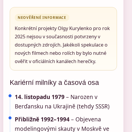
NEOVĚŘENÉ INFORMACE
Konkrétní projekty Olgy Kurylenko pro rok
2025 nejsou v současnosti potvrzeny v
dostupných zdrojích. Jakékoli spekulace o
nových filmech nebo rolích by bylo nutné
ověřit v oficiálních kanálech herečky.
Kariérní milníky a časová osa
14. listopadu 1979
– Narozen v
Berďansku na Ukrajině (tehdy SSSR)
Přibližně 1992–1994
– Objevena
modelingovými skauty v Moskvě ve