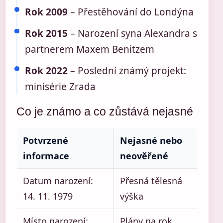
Rok 2009
– Přestěhování do Londýna
Rok 2015
– Narození syna Alexandra s
partnerem Maxem Benitzem
Rok 2022
– Poslední známý projekt:
minisérie Zrada
Co je známo a co zůstává nejasné
Potvrzené
Nejasné nebo
informace
neověřené
Datum narození:
Přesná tělesná
14. 11. 1979
výška
Místo narození:
Plány na rok