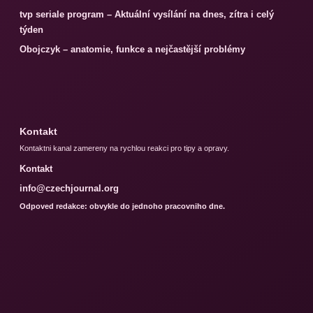
tvp seriale program – Aktuální vysílání na dnes, zítra i celý
týden
Obojczyk – anatomie, funkce a nejčastější problémy
Kontakt
Kontaktni kanal zamereny na rychlou reakci pro tipy a opravy.
Kontakt
info@czechjournal.org
Odpoved redakce: obvykle do jednoho pracovniho dne.