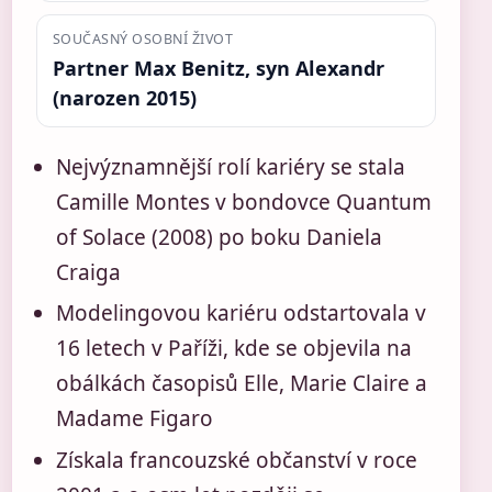
SOUČASNÝ OSOBNÍ ŽIVOT
Partner Max Benitz, syn Alexandr
(narozen 2015)
Nejvýznamnější rolí kariéry se stala
Camille Montes v bondovce Quantum
of Solace (2008) po boku Daniela
Craiga
Modelingovou kariéru odstartovala v
16 letech v Paříži, kde se objevila na
obálkách časopisů Elle, Marie Claire a
Madame Figaro
Získala francouzské občanství v roce