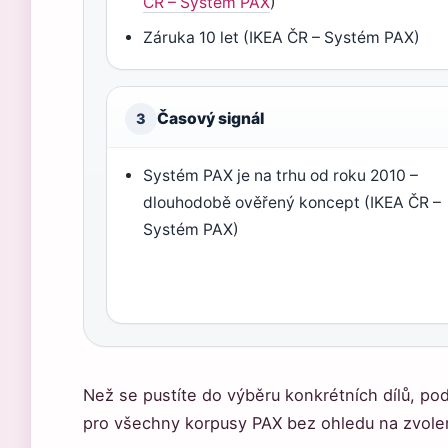
ČR – Systém PAX
)
Záruka 10 let (IKEA ČR – Systém PAX)
Časový signál
3
Systém PAX je na trhu od roku 2010 –
dlouhodobě ověřený koncept (IKEA ČR –
Systém PAX)
Než se pustíte do výběru konkrétních dílů, pod
pro všechny korpusy PAX bez ohledu na zvole