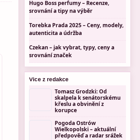
Hugo Boss perfumy – Recenze,
srovnání a tipy na výběr
Torebka Prada 2025 – Ceny, modely,
autenticita a údržba
Czekan – jak vybrat, typy, ceny a
srovnání značek
Vice z redakce
Tomasz Grodzki: Od
skalpela k senátorskému
křeslu a obvinění z
korupce
Pogoda Ostrów
Wielkopolski – aktuální
předpověď a radar srážek