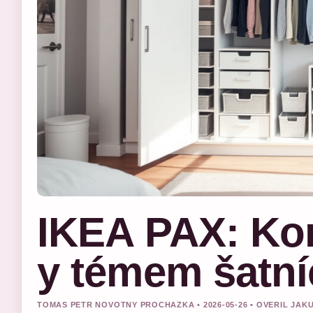
IKEA PAX: Ko
y témem šatní
TOMAS PETR NOVOTNY PROCHAZKA • 2026-05-26 • OVERIL JA