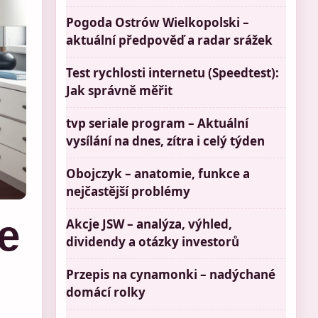
Pogoda Ostrów Wielkopolski –
aktuální předpověď a radar srážek
Test rychlosti internetu (Speedtest):
Jak správně měřit
tvp seriale program – Aktuální
vysílání na dnes, zítra i celý týden
Obojczyk – anatomie, funkce a
nejčastější problémy
e
Akcje JSW – analýza, výhled,
dividendy a otázky investorů
Przepis na cynamonki – nadýchané
domácí rolky