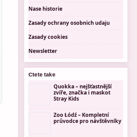
Nase historie
Zasady ochrany osobnich udaju
Zasady cookies
Newsletter
Ctete take
Quokka – nejšťastnější
zvíře, značka i maskot
Stray Kids
Zoo Łódź – Kompletní
průvodce pro návštěvníky