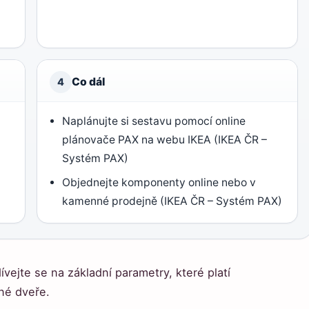
Co dál
4
Naplánujte si sestavu pomocí online
plánovače PAX na webu IKEA (IKEA ČR –
Systém PAX)
Objednejte komponenty online nebo v
kamenné prodejně (IKEA ČR – Systém PAX)
ívejte se na základní parametry, které platí
né dveře.