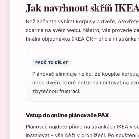
Jak navrhnout skříň IKE
Než začnete vybírat korpusy a dveře, otevřete 
zdarma na svém webu. Nástroj vás provede c
finální objednávku (IKEA ČR – oficiální stránk
PROČ TO DĚLAT
Plánovač eliminuje riziko, že koupíte korpus
nebo dveře, které nelze namontovat na zvole
zbytečnou frustraci.
Vstup do online plánovače PAX
Plánovač najdete přímo na stránkách IKEA v s
instalovat – vše běží v prohlížeči. Po spuštění 