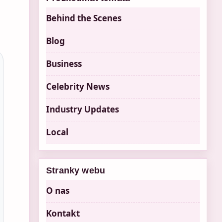
Behind the Scenes
Blog
Business
Celebrity News
Industry Updates
Local
Stranky webu
O nas
Kontakt