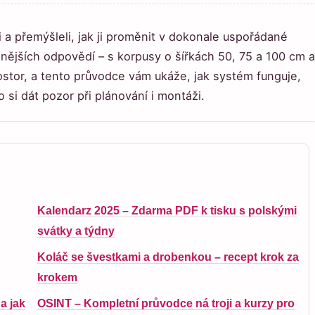
i a přemýšleli, jak ji proměnit v dokonale uspořádané
enějších odpovědí – s korpusy o šířkách 50, 75 a 100 cm a
stor, a tento průvodce vám ukáže, jak systém funguje,
o si dát pozor při plánování i montáži.
Kalendarz 2025 – Zdarma PDF k tisku s polskými
svátky a týdny
Koláč se švestkami a drobenkou – recept krok za
krokem
a jak
OSINT – Kompletní průvodce ná troji a kurzy pro