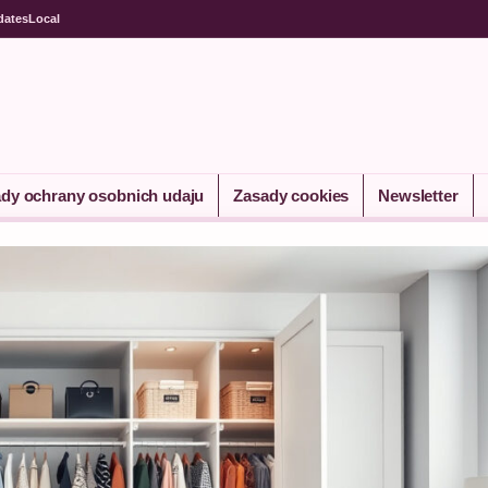
dates
Local
dy ochrany osobnich udaju
Zasady cookies
Newsletter