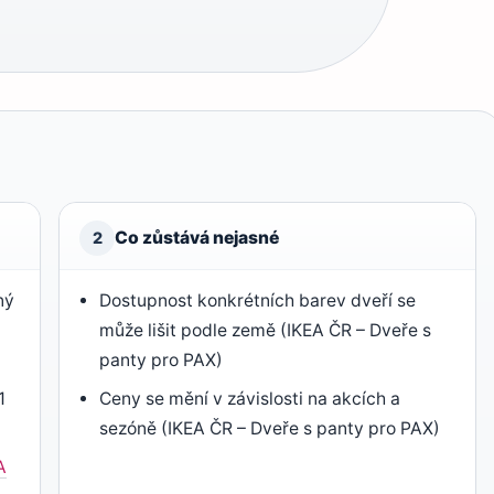
Co zůstává nejasné
2
ný
Dostupnost konkrétních barev dveří se
může lišit podle země (IKEA ČR – Dveře s
panty pro PAX)
1
Ceny se mění v závislosti na akcích a
sezóně (IKEA ČR – Dveře s panty pro PAX)
A