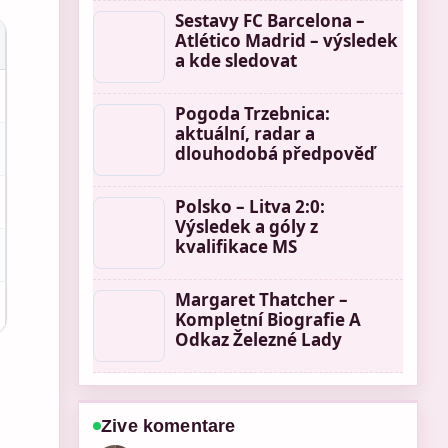
Sestavy FC Barcelona –
Atlético Madrid – výsledek
a kde sledovat
Pogoda Trzebnica:
aktuální, radar a
dlouhodobá předpověď
Polsko – Litva 2:0:
Výsledek a góly z
kvalifikace MS
Margaret Thatcher –
Kompletní Biografie A
Odkaz Železné Lady
Zive komentare