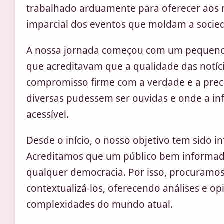
trabalhado arduamente para oferecer aos 
imparcial dos eventos que moldam a soci
A nossa jornada começou com um pequeno g
que acreditavam que a qualidade das notíc
compromisso firme com a verdade e a preci
diversas pudessem ser ouvidas e onde a in
acessível.
Desde o início, o nosso objetivo tem sido in
Acreditamos que um público bem informado
qualquer democracia. Por isso, procuramo
contextualizá-los, oferecendo análises e 
complexidades do mundo atual.