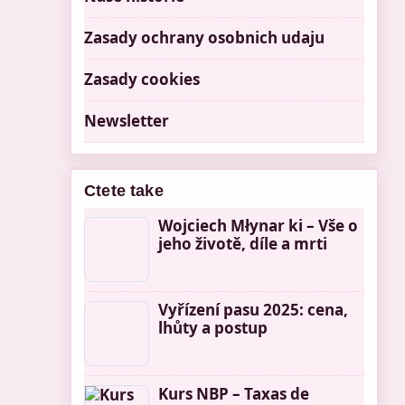
Zasady ochrany osobnich udaju
Zasady cookies
Newsletter
Ctete take
Wojciech Młynar ki – Vše o
jeho životě, díle a mrti
Vyřízení pasu 2025: cena,
lhůty a postup
Kurs NBP – Taxas de