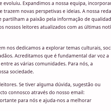
 e evoluiu. Expandimos a nossa equipa, incorpor
ue trazem novas perspetivas e ideias. A nossa red
e partilham a paixão pela informação de qualidad
 nossos leitores atualizados com as últimas notí
m nos dedicamos a explorar temas culturais, soci
adãos. Acreditamos que é fundamental dar voz a
 entre as várias comunidades. Para nós, a
ossa sociedade.
eitores. Se tiver alguma dúvida, sugestão ou
cto connosco através do nosso email:
portante para nós e ajuda-nos a melhorar