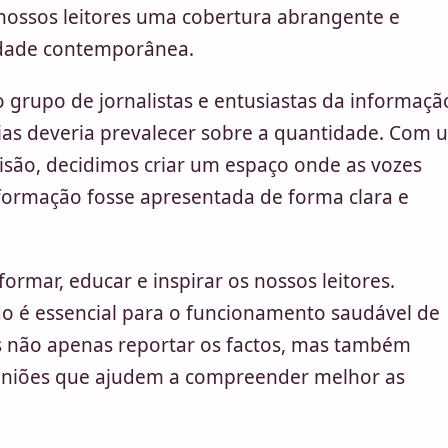
nossos leitores uma cobertura abrangente e
edade contemporânea.
rupo de jornalistas e entusiastas da informaçã
ias deveria prevalecer sobre a quantidade. Com 
são, decidimos criar um espaço onde as vozes
formação fosse apresentada de forma clara e
formar, educar e inspirar os nossos leitores.
 é essencial para o funcionamento saudável de
s não apenas reportar os factos, mas também
opiniões que ajudem a compreender melhor as