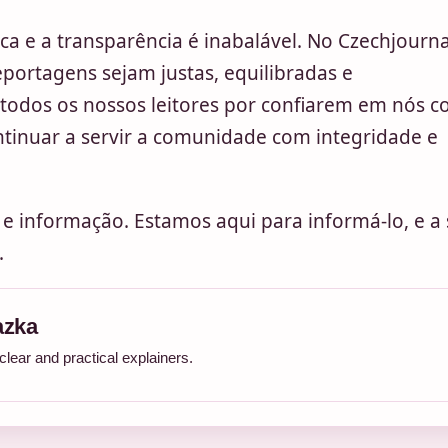
ca e a transparência é inabalável. No Czechjourna
portagens sejam justas, equilibradas e
odos os nossos leitores por confiarem em nós 
tinuar a servir a comunidade com integridade e
 e informação. Estamos aqui para informá-lo, e a
.
azka
ear and practical explainers.