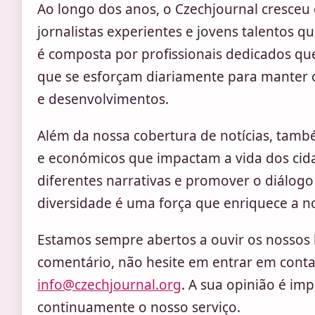
Ao longo dos anos, o Czechjournal cresceu
jornalistas experientes e jovens talentos q
é composta por profissionais dedicados qu
que se esforçam diariamente para manter os
e desenvolvimentos.
Além da nossa cobertura de notícias, també
e económicos que impactam a vida dos cid
diferentes narrativas e promover o diálogo
diversidade é uma força que enriquece a n
Estamos sempre abertos a ouvir os nossos l
comentário, não hesite em entrar em conta
info@czechjournal.org
. A sua opinião é im
continuamente o nosso serviço.